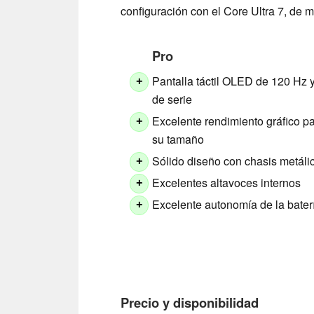
configuración con el Core Ultra 7, de m
Pro
Pantalla táctil OLED de 120 Hz 
+
de serie
Excelente rendimiento gráfico p
+
su tamaño
Sólido diseño con chasis metáli
+
Excelentes altavoces internos
+
Excelente autonomía de la bater
+
Precio y disponibilidad