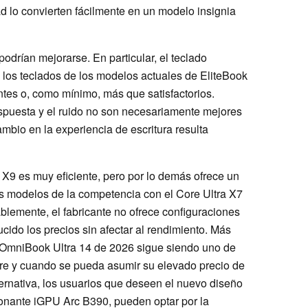
ad lo convierten fácilmente en un modelo insignia
odrían mejorarse. En particular, el teclado
 los teclados de los modelos actuales de EliteBook
tes o, como mínimo, más que satisfactorios.
respuesta y el ruido no son necesariamente mejores
mbio en la experiencia de escritura resulta
a X9 es muy eficiente, pero por lo demás ofrece un
los modelos de la competencia con el Core Ultra X7
lemente, el fabricante no ofrece configuraciones
ucido los precios sin afectar al rendimiento. Más
l OmniBook Ultra 14 de 2026 sigue siendo uno de
pre y cuando se pueda asumir su elevado precio de
ernativa, los usuarios que deseen el nuevo diseño
sionante iGPU Arc B390, pueden optar por la