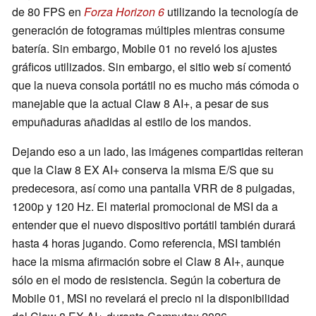
de 80 FPS en
Forza Horizon 6
utilizando la tecnología de
generación de fotogramas múltiples mientras consume
batería. Sin embargo, Mobile 01 no reveló los ajustes
gráficos utilizados. Sin embargo, el sitio web sí comentó
que la nueva consola portátil no es mucho más cómoda o
manejable que la actual Claw 8 AI+, a pesar de sus
empuñaduras añadidas al estilo de los mandos.
Dejando eso a un lado, las imágenes compartidas reiteran
que la Claw 8 EX AI+ conserva la misma E/S que su
predecesora, así como una pantalla VRR de 8 pulgadas,
1200p y 120 Hz. El material promocional de MSI da a
entender que el nuevo dispositivo portátil también durará
hasta 4 horas jugando. Como referencia, MSI también
hace la misma afirmación sobre el Claw 8 AI+, aunque
sólo en el modo de resistencia. Según la cobertura de
Mobile 01, MSI no revelará el precio ni la disponibilidad