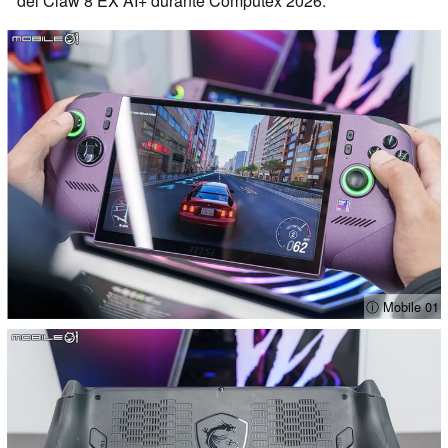
del Claw 8 EX AI+ durante Computex 2026.
ⓘ Mobile 01