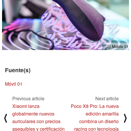
ⓘ Mobile 01
Fuente(s)
Móvil 01
Previous article
Next article
Xiaomi lanza
Poco X8 Pro: La nueva
globalmente nuevos
edición amarilla
⟨
⟩
auriculares con precios
combina un diseño
asequibles y certificación
racing con tecnología