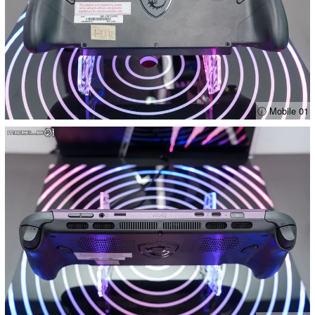
ⓘ Mobile 01