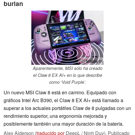
burlan
ⓘ Mobile 01
Aparentemente, MSI sólo ha creado
el Claw 8 EX AI+ en lo que describe
como 'Void Purple'.
Un nuevo MSI Claw 8 está en camino. Equipado con
gráficos Intel Arc B390, el Claw 8 EX AI+ está llamado a
superar a los actuales portátiles Claw de 8 pulgadas con un
rendimiento superior, una ergonomía mejorada y
posiblemente también una mayor duración de la batería.
Alex Alderson (
traducido por
DeepL / Ninh Duy),
Publicado