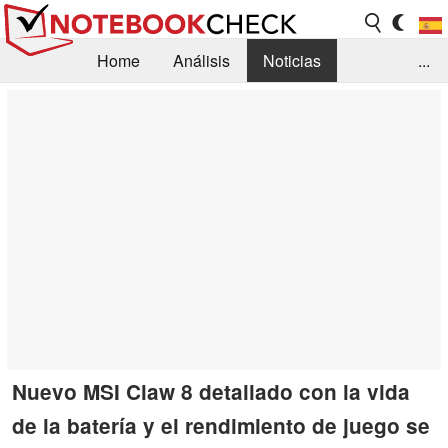
Home
Análisis
Noticias
...
FAQ/Técnica
Biblioteca
Orientación para la Compra
Busca
Contacto
Nuevo MSI Claw 8 detallado con la vida
de la batería y el rendimiento de juego se