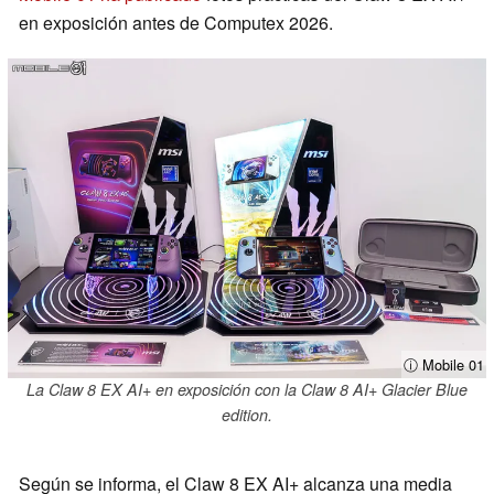
en exposición antes de Computex 2026.
ⓘ Mobile 01
La Claw 8 EX AI+ en exposición con la Claw 8 AI+ Glacier Blue
edition.
Según se informa, el Claw 8 EX AI+ alcanza una media