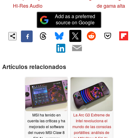
Hi-Res Audio
de gama alta
Add as a preferred
source on Google
Artículos relacionados
MSI ha tenido en
La Arc G3 Extreme de
cuenta las críticas y ha
Intel revoluciona el
mejorado el software
mundo de las consolas
del nuevo MSI Claw 8
portátiles: análisis de