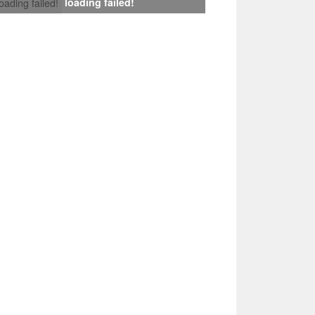
loading failed!
loading failed!