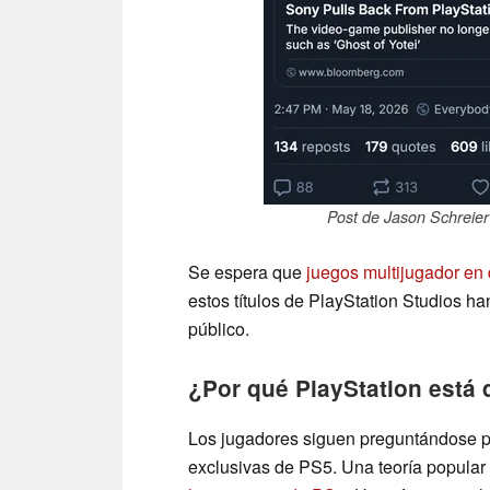
Post de Jason Schreier
Se espera que
juegos multijugador en 
estos títulos de PlayStation Studios han
público.
¿Por qué PlayStation está 
Los jugadores siguen preguntándose p
exclusivas de PS5. Una teoría popular