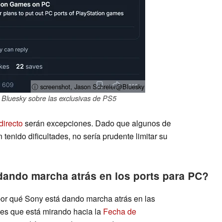
ⓘ screenshot, Jason Schreier@Bluesky
 Bluesky sobre las exclusivas de PS5
directo
serán excepciones. Dado que algunos de
 tenido dificultades, no sería prudente limitar su
dando marcha atrás en los ports para PC?
or qué Sony está dando marcha atrás en las
 es que está mirando hacia la
Fecha de