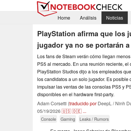
Home
Análisis
Noticias
PlayStation afirma que los 
jugador ya no se portarán a
Los fans de Steam verán cómo llegan menos 
PS5 al mercado. En una reunión reciente, el d
PlayStation Studios dijo a los empleados que
los candidatos a un solo jugador. Es posible
impulsar las ventas de las consolas PS5 y PS
disponibles en el hardware first-party.
Adam Corsetti (
traducido por
DeepL / Ninh D
05/19/2026
🇺🇸
🇩🇪
...
Console
Gaming
Leaks / Rumors