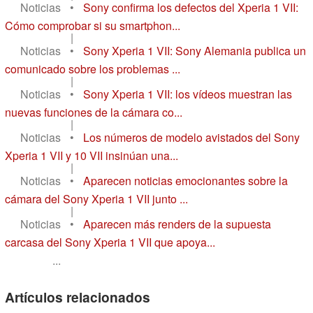
Noticias
•
Sony confirma los defectos del Xperia 1 VII:
Cómo comprobar si su smartphon...
|
Noticias
•
Sony Xperia 1 VII: Sony Alemania publica un
comunicado sobre los problemas ...
|
Noticias
•
Sony Xperia 1 VII: los vídeos muestran las
nuevas funciones de la cámara co...
|
Noticias
•
Los números de modelo avistados del Sony
Xperia 1 VII y 10 VII insinúan una...
|
Noticias
•
Aparecen noticias emocionantes sobre la
cámara del Sony Xperia 1 VII junto ...
|
Noticias
•
Aparecen más renders de la supuesta
carcasa del Sony Xperia 1 VII que apoya...
...
Artículos relacionados