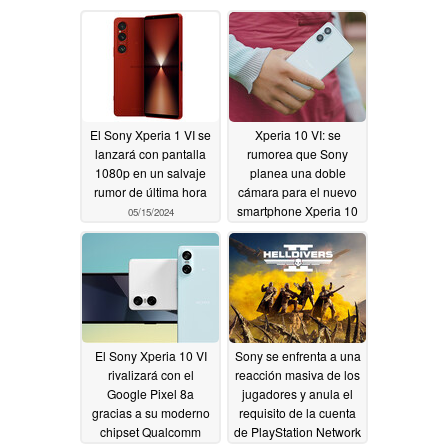
El Sony Xperia 1 VI se
Xperia 10 VI: se
lanzará con pantalla
rumorea que Sony
1080p en un salvaje
planea una doble
rumor de última hora
cámara para el nuevo
smartphone Xperia 10
05/15/2024
05/08/2024
El Sony Xperia 10 VI
Sony se enfrenta a una
rivalizará con el
reacción masiva de los
Google Pixel 8a
jugadores y anula el
gracias a su moderno
requisito de la cuenta
chipset Qualcomm
de PlayStation Network