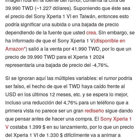
39.990 TWD (~1.227 dólares). Suponiendo que éste sea
el precio del Sony Xperia 1 VI en Taiwán, entonces esto
podría significar una subida o una bajada de precio
dependiendo de la fuente que usted
crea
. Sin embargo, se
ha informado de que el Sony Xperia 1 V
(disponible en
Amazon
) salió a la venta por 41.990 TWD, por lo que un
precio de 39.990 TWD para el Xperia 1 2024
representaría una bajada de precio del -4,76%.
Si se ignoran aquí las múltiples variables: el rumor podría
ser falso, el hecho de que el TWD haya caído frente al
USD en los últimos 12 meses, etc. y se espera lo mejor,
incluso una reducción del 4,76% para un teléfono que a
primera vista no parece ser un gran
rediseño
sigue dando
que pensar antes de hacer una compra. El
Sony Xperia 1
V
costaba 1.399 $ en su lanzamiento, por lo que un precio
del Xperia 1 VI de 1.330 $ difícilmente va a animar a