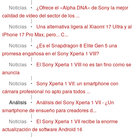
|
Noticias
•
¿Ofrece el «Alpha DNA» de Sony la mejor
calidad de vídeo del sector de los ...
|
Noticias
•
Una alternativa ligera al Xiaomi 17 Ultra y al
iPhone 17 Pro Max, pero... C...
|
Noticias
•
¿Es el Snapdragon 8 Elite Gen 5 una
promesa engañosa en el Sony Xperia 1 VIII?
|
Noticias
•
El Sony Xperia 1 VIII no es tan fino como se
anuncia
|
Noticias
•
Sony Xperia 1 VII: un smartphone con
cámara profesional no apto para todos ...
|
Análisis
•
Análisis del Sony Xperia 1 VII - ¿Un
smartphone de ensueño para creadores d...
|
Noticias
•
El Sony Xperia 1 VII recibe la enorme
actualización de software Android 16
|