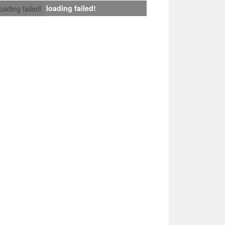
loading failed!
loading failed!