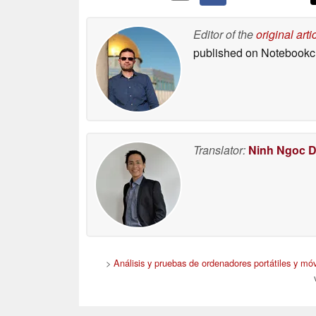
Editor of the
original arti
published on Notebook
Translator:
Ninh Ngoc 
>
Análisis y pruebas de ordenadores portátiles y móv