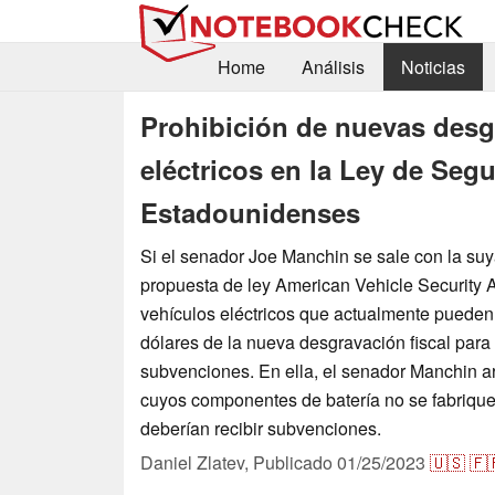
Home
Análisis
Noticias
Prohibición de nuevas desg
eléctricos en la Ley de Seg
Estadounidenses
Si el senador Joe Manchin se sale con la su
propuesta de ley American Vehicle Security 
vehículos eléctricos que actualmente pueden
dólares de la nueva desgravación fiscal par
subvenciones. En ella, el senador Manchin 
cuyos componentes de batería no se fabriqu
deberían recibir subvenciones.
Daniel Zlatev,
Publicado
01/25/2023
🇺🇸
🇫