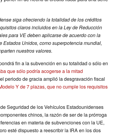
nse siga ofreciendo la totalidad de los créditos
equisitos claros incluidos en la Ley de Reducción
iscales para VE deben aplicarse de acuerdo con la
ue Estados Unidos, como superpotencia mundial,
parten nuestros valores.
 pondrá fin a la subvención en su totalidad o sólo en
aba que sólo podría acogerse a la mitad
el periodo de gracia amplió la desgravación fiscal
Modelo Y de 7 plazas, que no cumple los requisitos
 de Seguridad de los Vehículos Estadounidenses
 componentes chinos, la razón de ser de la prórroga
 diferencias en materia de subvenciones con la UE,
ro esté dispuesto a reescribir la IRA en los dos