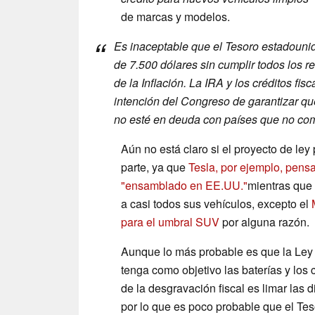
de marcas y modelos.
Es inaceptable que el Tesoro estadounide
de 7.500 dólares sin cumplir todos los r
de la Inflación. La IRA y los créditos f
intención del Congreso de garantizar q
no esté en deuda con países que no com
Aún no está claro si el proyecto de ley
parte, ya que
Tesla, por ejemplo, pens
"ensamblado en EE.UU."
mientras que 
a casi todos sus vehículos, excepto el
para el umbral SUV
por alguna razón.
Aunque lo más probable es que la Ley
tenga como objetivo las baterías y los
de la desgravación fiscal es limar las
por lo que es poco probable que el Teso