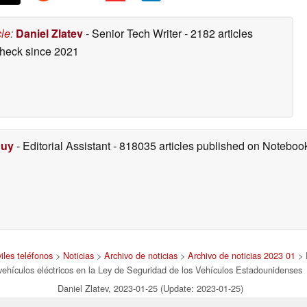
cle
:
Daniel Zlatev
- Senior Tech Writer
- 2182 articles
check
since 2021
Duy
- Editorial Assistant
- 818035 articles published on Notebo
iles teléfonos
>
Noticias
>
Archivo de noticias
>
Archivo de noticias 2023 01
> 
vehículos eléctricos en la Ley de Seguridad de los Vehículos Estadounidenses
Daniel Zlatev, 2023-01-25 (Update: 2023-01-25)