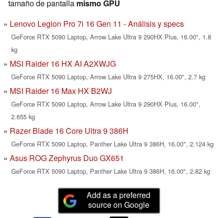
tamaño de pantalla
mismo GPU
Lenovo Legion Pro 7i 16 Gen 11 - Análisis y specs
GeForce RTX 5090 Laptop, Arrow Lake Ultra 9 290HX Plus, 16.00", 1.8
kg
MSI Raider 16 HX AI A2XWJG
GeForce RTX 5090 Laptop, Arrow Lake Ultra 9 275HX, 16.00", 2.7 kg
MSI Raider 16 Max HX B2WJ
GeForce RTX 5090 Laptop, Arrow Lake Ultra 9 290HX Plus, 16.00",
2.655 kg
Razer Blade 16 Core Ultra 9 386H
GeForce RTX 5090 Laptop, Panther Lake Ultra 9 386H, 16.00", 2.124 kg
Asus ROG Zephyrus Duo GX651
GeForce RTX 5090 Laptop, Panther Lake Ultra 9 386H, 16.00", 2.82 kg
Add as a preferred
source on Google