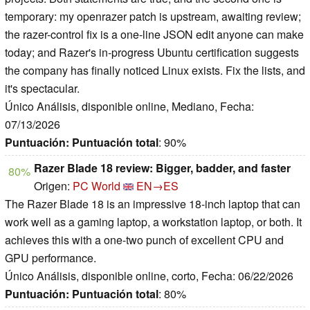
temporary: my openrazer patch is upstream, awaiting review;
the razer-control fix is a one-line JSON edit anyone can make
today; and Razer's in-progress Ubuntu certification suggests
the company has finally noticed Linux exists. Fix the lists, and
it's spectacular.
Único Análisis, disponible online, Mediano, Fecha:
07/13/2026
Puntuación:
Puntuación total
: 90%
Razer Blade 18 review: Bigger, badder, and faster
80%
Origen:
PC World
EN→ES
The Razer Blade 18 is an impressive 18-inch laptop that can
work well as a gaming laptop, a workstation laptop, or both. It
achieves this with a one-two punch of excellent CPU and
GPU performance.
Único Análisis, disponible online, corto, Fecha: 06/22/2026
Puntuación:
Puntuación total
: 80%