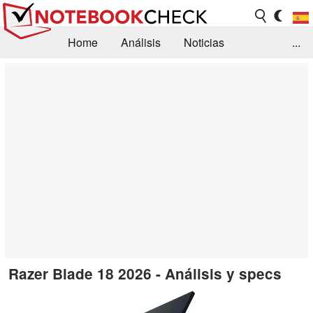
Home
Análisis
Noticias
...
FAQ/Técnica
Biblioteca
Orientación para la Compra
Busca
Contacto
Razer Blade 18 2026 - Análisis y specs