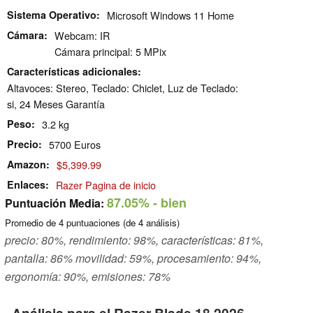
Sistema Operativo
Microsoft Windows 11 Home
Cámara
Webcam: IR
Cámara principal: 5 MPix
Características adicionales
Altavoces: Stereo, Teclado: Chiclet, Luz de Teclado:
si, 24 Meses Garantía
Peso
3.2 kg
Precio
5700 Euros
Amazon
$5,399.99
Enlaces
Razer Pagina de inicio
87.05%
- bien
Puntuación Media:
Promedio de
4
puntuaciones (de
4
análisis)
precio: 80%, rendimiento: 98%, características: 81%,
pantalla: 86% movilidad: 59%, procesamiento: 94%,
ergonomía: 90%, emisiones: 78%