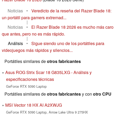
Noticias
•
Veredicto de la reseña del Razer Blade 18:
un portátil para gamers extremad...
|
Noticias
•
El Razer Blade 18 2026 es mucho más caro
que antes, pero no es más rápido.
|
Análisis
•
Sigue siendo uno de los portátiles para
videojuegos más rápidos y silencios...
Portátiles similares de
otros fabricantes
Asus ROG Strix Scar 18 G835LXG - Análisis y
especificaciones técnicas
GeForce RTX 5090 Laptop
Portátiles similares de
otros fabricantes
y con
otro CPU
MSI Vector 18 HX AI A2XWJG
GeForce RTX 5090 Laptop, Arrow Lake Ultra 9 275HX