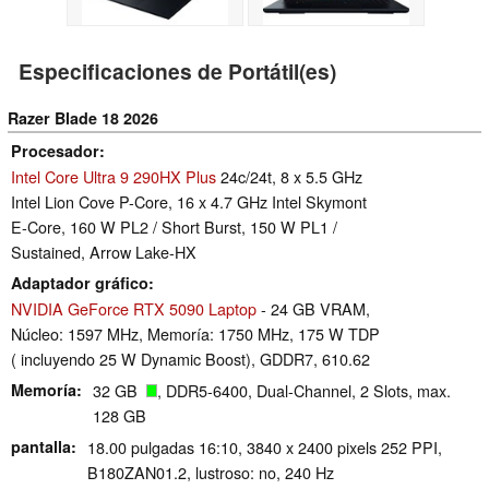
Especificaciones de Portátil(es)
Razer Blade 18 2026
Procesador
Intel Core Ultra 9 290HX Plus
24c/24t, 8 x 5.5 GHz
Intel Lion Cove P-Core, 16 x 4.7 GHz Intel Skymont
E-Core, 160 W PL2 / Short Burst, 150 W PL1 /
Sustained, Arrow Lake-HX
Adaptador gráfico
NVIDIA GeForce RTX 5090 Laptop
- 24 GB VRAM,
Núcleo: 1597 MHz, Memoría: 1750 MHz, 175 W TDP
( incluyendo 25 W Dynamic Boost), GDDR7, 610.62
Memoría
32 GB
, DDR5-6400, Dual-Channel, 2 Slots, max.
128 GB
pantalla
18.00 pulgadas 16:10, 3840 x 2400 pixels 252 PPI,
B180ZAN01.2, lustroso: no, 240 Hz