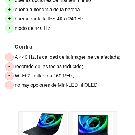
+
buena autonomía de la batería
+
buena pantalla IPS 4K a 240 Hz
+
modo de 440 Hz
+
Contra
A 440 Hz, la calidad de la imagen se ve afectada;
-
recorrido de las teclas reducido;
-
Wi-Fi 7 limitado a 160 MHz;
-
no hay opciones de Mini-LED ni OLED
-