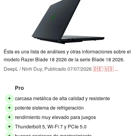
Ésta es una lista de análises y otras informaciones sobre el
modelo Razer Blade 18 2026 de la serie Blade 18 2026.
DeepL / Ninh Duy,
Publicado
07/07/2026
🇩🇪
🇺🇸
...
Pro
carcasa metálica de alta calidad y resistente
+
potente sistema de refrigeración
+
rendimiento muy elevado para juegos
+
Thunderbolt 5, Wi-Fi 7 y PCIe 5.0
+
buenas opciones de mantenimiento