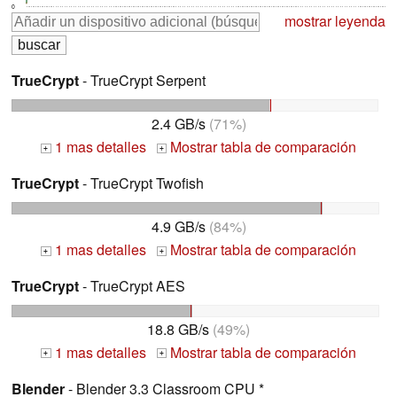
0
mostrar leyenda
TrueCrypt
- TrueCrypt Serpent
2.4 GB/s
(71%)
1 mas detalles
Mostrar tabla de comparación
+
+
TrueCrypt
- TrueCrypt Twofish
4.9 GB/s
(84%)
1 mas detalles
Mostrar tabla de comparación
+
+
TrueCrypt
- TrueCrypt AES
18.8 GB/s
(49%)
1 mas detalles
Mostrar tabla de comparación
+
+
Blender
- Blender 3.3 Classroom CPU *