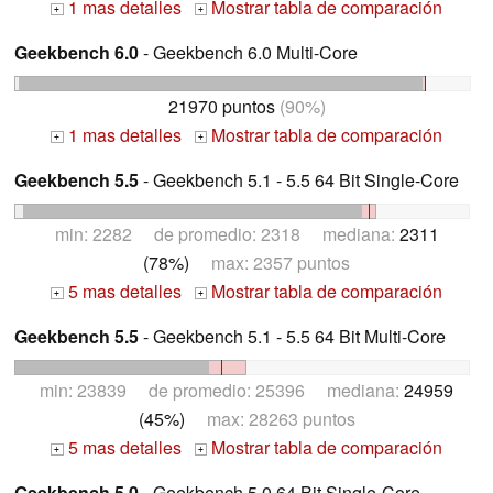
1 mas detalles
Mostrar tabla de comparación
+
+
Geekbench 6.0
- Geekbench 6.0 Multi-Core
21970 puntos
(90%)
1 mas detalles
Mostrar tabla de comparación
+
+
Geekbench 5.5
- Geekbench 5.1 - 5.5 64 Bit Single-Core
min: 2282 de promedio: 2318 mediana:
2311
(78%)
max: 2357 puntos
5 mas detalles
Mostrar tabla de comparación
+
+
Geekbench 5.5
- Geekbench 5.1 - 5.5 64 Bit Multi-Core
min: 23839 de promedio: 25396 mediana:
24959
(45%)
max: 28263 puntos
5 mas detalles
Mostrar tabla de comparación
+
+
Geekbench 5.0
- Geekbench 5.0 64 Bit Single-Core