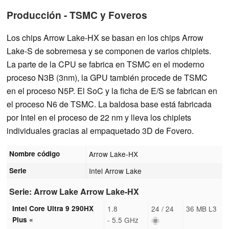
Producción - TSMC y Foveros
Los chips Arrow Lake-HX se basan en los chips Arrow
Lake-S de sobremesa y se componen de varios chiplets.
La parte de la CPU se fabrica en TSMC en el moderno
proceso N3B (3nm), la GPU también procede de TSMC
en el proceso N5P. El SoC y la ficha de E/S se fabrican en
el proceso N6 de TSMC. La baldosa base está fabricada
por Intel en el proceso de 22 nm y lleva los chiplets
individuales gracias al empaquetado 3D de Fovero.
Nombre código
Arrow Lake-HX
Serie
Intel Arrow Lake
Serie: Arrow Lake Arrow Lake-HX
Intel Core Ultra 9 290HX
1.8
24 / 24
36 MB L3
Plus «
- 5.5 GHz