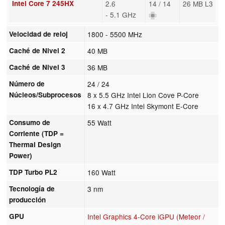
Intel Core 7 245HX
2.6
14 / 14
26 MB L3
- 5.1 GHz
Velocidad de reloj
1800 - 5500 MHz
Caché de Nivel 2
40 MB
Caché de Nivel 3
36 MB
Número de
24 / 24
Núcleos/Subprocesos
8 x 5.5 GHz Intel Lion Cove P-Core
16 x 4.7 GHz Intel Skymont E-Core
Consumo de
55 Watt
Corriente (TDP =
Thermal Design
Power)
TDP Turbo PL2
160 Watt
Tecnología de
3 nm
producción
GPU
Intel Graphics 4-Core iGPU (Meteor /