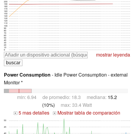
200
190
180
170
160
150
140
130
120
110
100
90
80
70
60
50
40
30
20
10
0
mostrar leyenda
Power Consumption
- Idle Power Consumption - external
Monitor *
min: 6.94 de promedio: 18.3 mediana:
15.2
(10%)
max: 33.4 Watt
5 mas detalles
Mostrar tabla de comparación
+
+
50
45
40