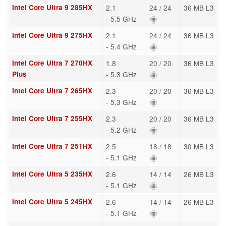
Intel Core Ultra 9 285HX
2.1
24 / 24
36 MB L3
- 5.5 GHz
Intel Core Ultra 9 275HX
2.1
24 / 24
36 MB L3
- 5.4 GHz
Intel Core Ultra 7 270HX
1.8
20 / 20
36 MB L3
Plus
- 5.3 GHz
Intel Core Ultra 7 265HX
2.3
20 / 20
36 MB L3
- 5.3 GHz
Intel Core Ultra 7 255HX
2.3
20 / 20
36 MB L3
- 5.2 GHz
Intel Core Ultra 7 251HX
2.5
18 / 18
30 MB L3
- 5.1 GHz
Intel Core Ultra 5 235HX
2.6
14 / 14
26 MB L3
- 5.1 GHz
Intel Core Ultra 5 245HX
2.6
14 / 14
26 MB L3
- 5.1 GHz