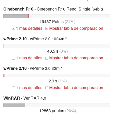
Cinebench R10
- Cinebench R10 Rend. Single (64bit)
19487 Points
(24%)
1 mas detalles
Mostrar tabla de comparación
+
+
wPrime 2.10
- wPrime 2.0 1024m *
40.5 s
(0%)
1 mas detalles
Mostrar tabla de comparación
+
+
wPrime 2.10
- wPrime 2.0 32m *
2.9 s
(1%)
1 mas detalles
Mostrar tabla de comparación
+
+
WinRAR
- WinRAR 4.0
12863 puntos
(20%)