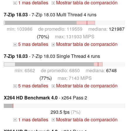
1 mas detalles
Mostrar tabla de comparación
+
+
7-Zip 18.03
- 7-Zip 18.03 Multi Thread 4 runs
min: 103986 de promedio: 119559 mediana:
121987
(70%)
max: 131933 MIPS
5 mas detalles
Mostrar tabla de comparación
+
+
7-Zip 18.03
- 7-Zip 18.03 Single Thread 4 runs
min: 6562 de promedio: 6850 mediana:
6748
(77%)
max: 7143 MIPS
5 mas detalles
Mostrar tabla de comparación
+
+
X264 HD Benchmark 4.0
- x264 Pass 2
293.5 fps
(7%)
1 mas detalles
Mostrar tabla de comparación
+
+