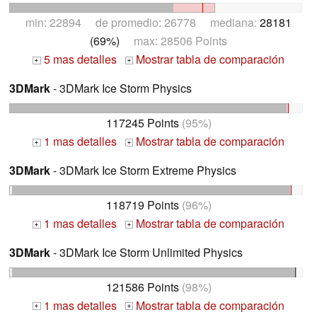
min: 22894 de promedio: 26778 mediana:
28181
(69%)
max: 28506 Points
5 mas detalles
Mostrar tabla de comparación
+
+
3DMark
- 3DMark Ice Storm Physics
117245 Points
(95%)
1 mas detalles
Mostrar tabla de comparación
+
+
3DMark
- 3DMark Ice Storm Extreme Physics
118719 Points
(96%)
1 mas detalles
Mostrar tabla de comparación
+
+
3DMark
- 3DMark Ice Storm Unlimited Physics
121586 Points
(98%)
1 mas detalles
Mostrar tabla de comparación
+
+