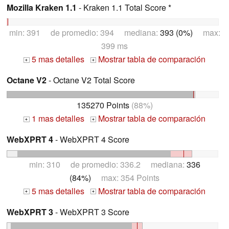
Mozilla Kraken 1.1
- Kraken 1.1 Total Score *
min: 391 de promedio: 394 mediana:
393 (0%)
max:
399 ms
5 mas detalles
Mostrar tabla de comparación
+
+
Octane V2
- Octane V2 Total Score
135270 Points
(88%)
1 mas detalles
Mostrar tabla de comparación
+
+
WebXPRT 4
- WebXPRT 4 Score
min: 310 de promedio: 336.2 mediana:
336
(84%)
max: 354 Points
5 mas detalles
Mostrar tabla de comparación
+
+
WebXPRT 3
- WebXPRT 3 Score