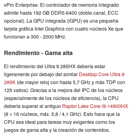
vPro Enterprise. El controlador de memoria integrado
admite hasta 192 GB DDR5-6400 (doble canal, ECC
opcional). La GPU integrada (iGPU) es una pequeña
tarjeta gráfica Intel Graphics con cuatro núcleos Xe que
funcionan a 300 - 2000 MHz.
Rendimiento - Gama alta
El rendimiento del Ultra 9 285HX debería estar
ligeramente por debajo del similar
Desktop Core Ultra 9
285K
(de mayor reloj con hasta 5,7 GHz y más TDP con
125 vatios). Gracias a la mejora del IPC de los núcleos
(especialmente de los núcleos de eficiencia), la CPU
debería superar al antiguo
Raptor Lake Core i9-14900HX
(8 + 16 núcleos, máx. 5,8 / 4,1 GHz). Esto hace que la
CPU sea ideal para tareas muy exigentes como los
juegos de gama alta y la creación de contenidos.