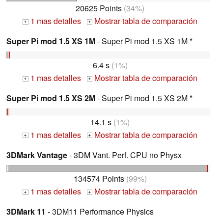
20625 Points
(34%)
1 mas detalles
Mostrar tabla de comparación
+
+
Super Pi mod 1.5 XS 1M
- Super Pi mod 1.5 XS 1M *
6.4 s
(1%)
1 mas detalles
Mostrar tabla de comparación
+
+
Super Pi mod 1.5 XS 2M
- Super Pi mod 1.5 XS 2M *
14.1 s
(1%)
1 mas detalles
Mostrar tabla de comparación
+
+
3DMark Vantage
- 3DM Vant. Perf. CPU no Physx
134574 Points
(99%)
1 mas detalles
Mostrar tabla de comparación
+
+
3DMark 11
- 3DM11 Performance Physics