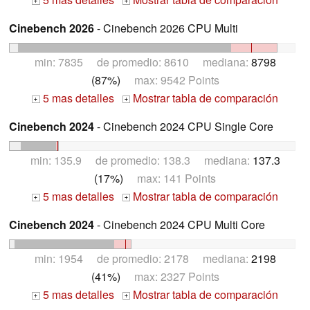
+
+
Cinebench 2026
- Cinebench 2026 CPU Multi
min: 7835 de promedio: 8610 mediana:
8798
(87%)
max: 9542 Points
5 mas detalles
Mostrar tabla de comparación
+
+
Cinebench 2024
- Cinebench 2024 CPU Single Core
min: 135.9 de promedio: 138.3 mediana:
137.3
(17%)
max: 141 Points
5 mas detalles
Mostrar tabla de comparación
+
+
Cinebench 2024
- Cinebench 2024 CPU Multi Core
min: 1954 de promedio: 2178 mediana:
2198
(41%)
max: 2327 Points
5 mas detalles
Mostrar tabla de comparación
+
+