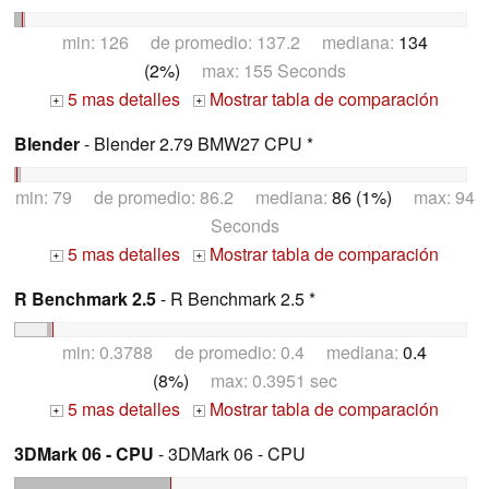
min: 126 de promedio: 137.2 mediana:
134
(2%)
max: 155 Seconds
5 mas detalles
Mostrar tabla de comparación
+
+
Blender
- Blender 2.79 BMW27 CPU *
min: 79 de promedio: 86.2 mediana:
86 (1%)
max: 94
Seconds
5 mas detalles
Mostrar tabla de comparación
+
+
R Benchmark 2.5
- R Benchmark 2.5 *
min: 0.3788 de promedio: 0.4 mediana:
0.4
(8%)
max: 0.3951 sec
5 mas detalles
Mostrar tabla de comparación
+
+
3DMark 06 - CPU
- 3DMark 06 - CPU