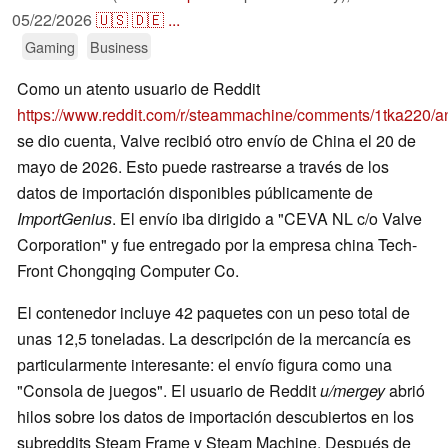
05/22/2026
🇺🇸
🇩🇪
...
Gaming
Business
Como un atento usuario de Reddit
https://www.reddit.com/r/steammachine/comments/1tka220/a
se dio cuenta, Valve recibió otro envío de China el 20 de
mayo de 2026. Esto puede rastrearse a través de los
datos de importación disponibles públicamente de
ImportGenius
. El envío iba dirigido a "CEVA NL c/o Valve
Corporation" y fue entregado por la empresa china Tech-
Front Chongqing Computer Co.
El contenedor incluye 42 paquetes con un peso total de
unas 12,5 toneladas. La descripción de la mercancía es
particularmente interesante: el envío figura como una
"Consola de juegos". El usuario de Reddit
u/mergey
abrió
hilos sobre los datos de importación descubiertos en los
subreddits Steam Frame y Steam Machine. Después de