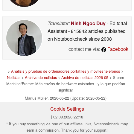
Translator:
Ninh Ngoc Duy
- Editorial
Assistant
- 815842 articles published
on Notebookcheck
since 2008
contact me via:
Facebook
>
Análisis y pruebas de ordenadores portátiles y móviles teléfonos
>
Noticias
>
Archivo de noticias
>
Archivo de noticias 2026 05
> Steam
Machine/Frame: Más envíos de hardware avistados - y lo que podrían
significar
Marius Müller, 2026-05-22 (Update: 2026-05-22)
Cookie Settings
| 02.08.2026 22:18
* If you buy something via one of our affiliate links, Notebookcheck may
earn a commission. Thank you for your support!