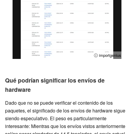
ⓘ importgenius
Qué podrían significar los envíos de
hardware
Dado que no se puede verificar el contenido de los
paquetes, el significado de los envíos de hardware sigue
siendo especulativo. El peso es particularmente
interesante: Mientras que los envíos vistos anteriormente
solían pesar alrededor de 14,5 toneladas, el envío actual