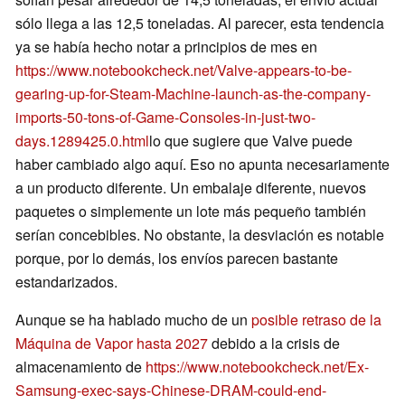
sólo llega a las 12,5 toneladas. Al parecer, esta tendencia
ya se había hecho notar a principios de mes en
https://www.notebookcheck.net/Valve-appears-to-be-
gearing-up-for-Steam-Machine-launch-as-the-company-
imports-50-tons-of-Game-Consoles-in-just-two-
days.1289425.0.html
lo que sugiere que Valve puede
haber cambiado algo aquí. Eso no apunta necesariamente
a un producto diferente. Un embalaje diferente, nuevos
paquetes o simplemente un lote más pequeño también
serían concebibles. No obstante, la desviación es notable
porque, por lo demás, los envíos parecen bastante
estandarizados.
Aunque se ha hablado mucho de un
posible retraso de la
Máquina de Vapor hasta 2027
debido a la crisis de
almacenamiento de
https://www.notebookcheck.net/Ex-
Samsung-exec-says-Chinese-DRAM-could-end-