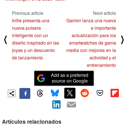
Previous article
Next article
Inllie presenta una
Garmin lanza una nueva
nueva pulsera
e importante
inteligente con un
actualización para los
⟨
⟩
diseño inspirado en las
smartwatches de gama
joyas y un descuento
media con mejoras en la
de lanzamiento
actividad y el
entrenamiento
Add as a preferred
source on Google
Artículos relacionados