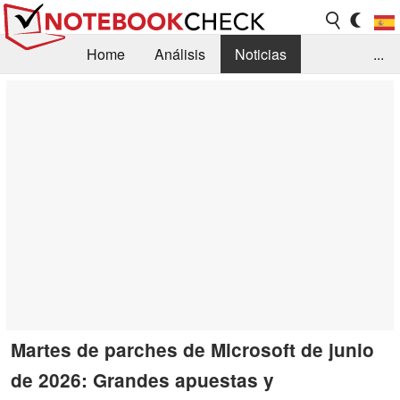
Home
Análisis
Noticias
...
FAQ/Técnica
Biblioteca
Orientación para la Compra
Busca
Contacto
Martes de parches de Microsoft de junio
de 2026: Grandes apuestas y