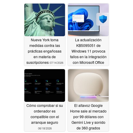
Nueva York toma
La actualización
medidas contra las
KB5095051 de
prácticas engañosas
Windows 11 provoca
en materia de
fallos en la integración
suscripciones
con Microsoft Office
07/14/2026
06/20/2026
Cómo comprobar si su
El altavoz Google
ordenador es
Home sale al mercado
compatible con el
por 99 dólares con
arranque seguro
Gemini Live y sonido
de 360 grados
06/18/2026