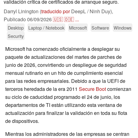
validación crítica de certificados de arranque seguro.
Darryl Linington (
traducido por
DeepL / Ninh Duy),
Publicado
06/09/2026
🇺🇸
🇩🇪
...
Desktop
Laptop / Notebook
Microsoft
Software
Windows
Security
Microsoft ha comenzado oficialmente a desplegar su
paquete de actualizaciones del martes de parches de
junio de 2026, convirtiendo un despliegue de seguridad
mensual rutinario en un hito de cumplimiento esencial
para las redes empresariales. Debido a que la UEFI de
terceros heredada de la era 2011
Secure Boot
comienzan
su ciclo de caducidad programado el 24 de junio, los
departamentos de TI están utilizando esta ventana de
actualización para finalizar la validación en toda su flota
de dispositivos.
Mientras los administradores de las empresas se centran