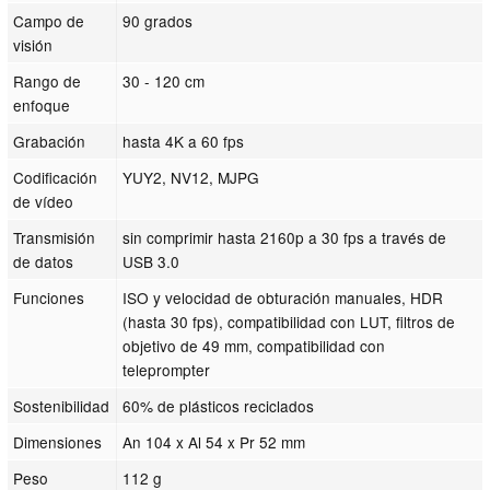
Campo de
90 grados
visión
Rango de
30 - 120 cm
enfoque
Grabación
hasta 4K a 60 fps
Codificación
YUY2, NV12, MJPG
de vídeo
Transmisión
sin comprimir hasta 2160p a 30 fps a través de
de datos
USB 3.0
Funciones
ISO y velocidad de obturación manuales, HDR
(hasta 30 fps), compatibilidad con LUT, filtros de
objetivo de 49 mm, compatibilidad con
teleprompter
Sostenibilidad
60% de plásticos reciclados
Dimensiones
An 104 x Al 54 x Pr 52 mm
Peso
112 g