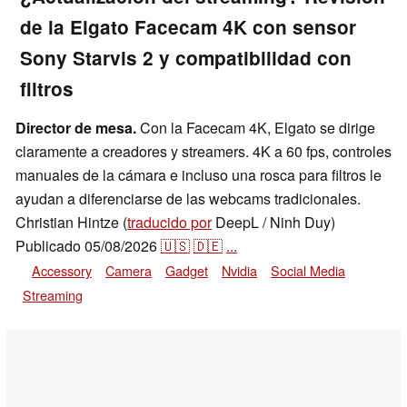
de la Elgato Facecam 4K con sensor
Sony Starvis 2 y compatibilidad con
filtros
Director de mesa.
Con la Facecam 4K, Elgato se dirige
claramente a creadores y streamers. 4K a 60 fps, controles
manuales de la cámara e incluso una rosca para filtros le
ayudan a diferenciarse de las webcams tradicionales.
Christian Hintze (
traducido por
DeepL / Ninh Duy)
Publicado
05/08/2026
🇺🇸
🇩🇪
...
Accessory
Camera
Gadget
Nvidia
Social Media
Streaming