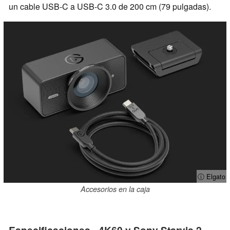
un cable USB-C a USB-C 3.0 de 200 cm (79 pulgadas).
ⓘ Elgato
Accesorios en la caja