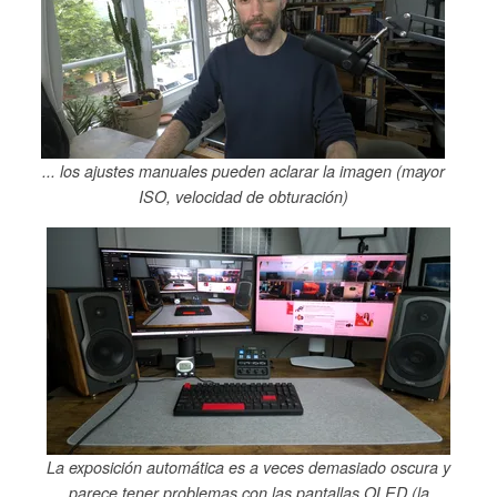
... los ajustes manuales pueden aclarar la imagen (mayor
ISO, velocidad de obturación)
La exposición automática es a veces demasiado oscura y
parece tener problemas con las pantallas OLED (la