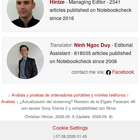
Hintze
- Managing Editor
- 2341
articles published on Notebookcheck
since 2016
Translator:
Ninh Ngoc Duy
- Editorial
Assistant
- 818035 articles published
on Notebookcheck
since 2008
contact me via:
Facebook
>
Análisis y pruebas de ordenadores portátiles y móviles teléfonos
>
Análisis
> ¿Actualización del streaming? Revisión de la Elgato Facecam 4K
con sensor Sony Starvis 2 y compatibilidad con filtros
Christian Hintze, 2026-05- 8 (Update: 2026-05- 8)
Cookie Settings
| 07.08.2026 01:45