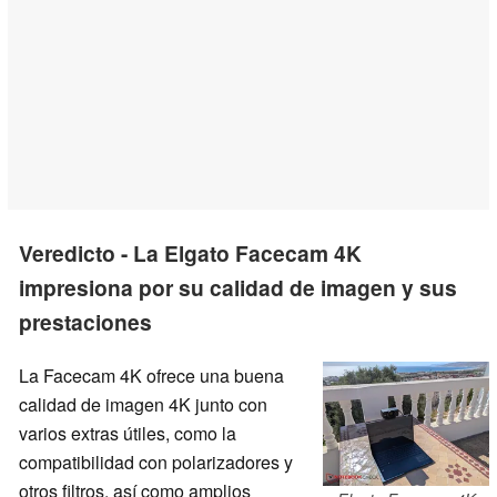
Veredicto - La Elgato Facecam 4K
impresiona por su calidad de imagen y sus
prestaciones
La Facecam 4K ofrece una buena
calidad de imagen 4K junto con
varios extras útiles, como la
compatibilidad con polarizadores y
otros filtros, así como amplios