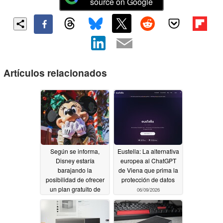
source on Google
Artículos relacionados
Según se informa,
Eustella: La alternativa
Disney estaría
europea al ChatGPT
barajando la
de Viena que prima la
posibilidad de ofrecer
protección de datos
un plan gratuito de
06/09/2026
Disney+
07/11/2026