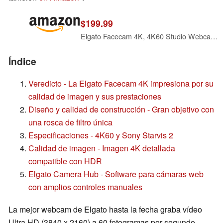
$199.99
Elgato Facecam 4K, 4K60 Studio Webcam, DSLR-Like Control
Índice
Veredicto - La Elgato Facecam 4K impresiona por su
calidad de imagen y sus prestaciones
Diseño y calidad de construcción - Gran objetivo con
una rosca de filtro única
Especificaciones - 4K60 y Sony Starvis 2
Calidad de imagen - Imagen 4K detallada
compatible con HDR
Elgato Camera Hub - Software para cámaras web
con amplios controles manuales
La mejor webcam de Elgato hasta la fecha graba vídeo
Ultra HD (3840 x 2160) a 60 fotogramas por segundo,