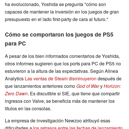
ha evolucionado, Yoshida se pregunta "cómo son
capaces de mantener la inversión en los juegos de gran
presupuesto en el lado first-party de cara al futuro."
Cómo se comportaron los juegos de PS5
para PC
A pesar de los bien informados comentarios de Yoshida,
otros informes sugieren que los ports para PC de PS5 no
estuvieron a la altura de las expectativas. Según Alinea
Analytics
Las ventas de Steam disminuyeron
después de
que lanzamientos anteriores como
God of War
y
Horizon:
Zero Dawn
. Es discutible si SIE, que tiene que compartir
ingresos con Valve, se beneficia más de mantener los
títulos en las consolas.
La empresa de investigación Newzoo atribuyó esas
dificultades a
los retrasos entre las fechas de lanzamiento