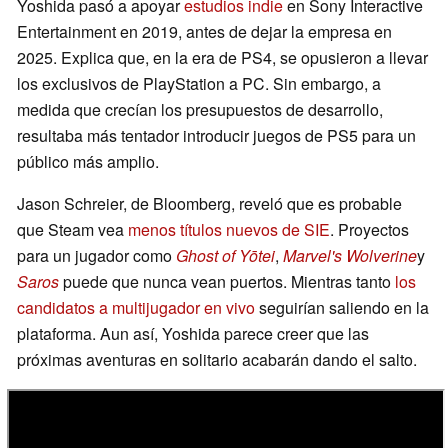
Yoshida pasó a apoyar
estudios indie
en Sony Interactive
Entertainment en 2019, antes de dejar la empresa en
2025. Explica que, en la era de PS4, se opusieron a llevar
los exclusivos de PlayStation a PC. Sin embargo, a
medida que crecían los presupuestos de desarrollo,
resultaba más tentador introducir juegos de PS5 para un
público más amplio.
Jason Schreier, de Bloomberg, reveló que es probable
que Steam vea
menos títulos nuevos de SIE
. Proyectos
para un jugador como
Ghost of Yōtei
,
Marvel's Wolverine
y
Saros
puede que nunca vean puertos. Mientras tanto
los
candidatos a multijugador en vivo
seguirían saliendo en la
plataforma. Aun así, Yoshida parece creer que las
próximas aventuras en solitario acabarán dando el salto.