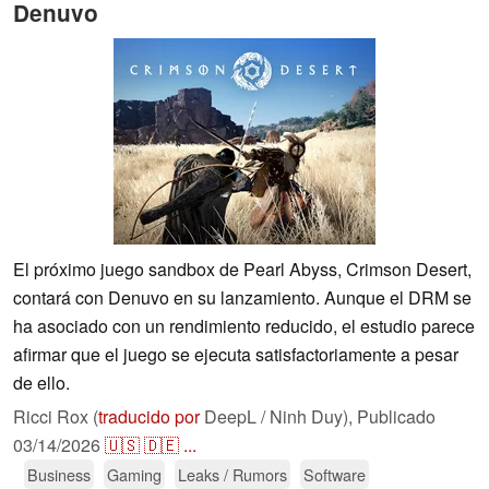
Denuvo
El próximo juego sandbox de Pearl Abyss, Crimson Desert,
contará con Denuvo en su lanzamiento. Aunque el DRM se
ha asociado con un rendimiento reducido, el estudio parece
afirmar que el juego se ejecuta satisfactoriamente a pesar
de ello.
Ricci Rox (
traducido por
DeepL / Ninh Duy),
Publicado
03/14/2026
🇺🇸
🇩🇪
...
Business
Gaming
Leaks / Rumors
Software