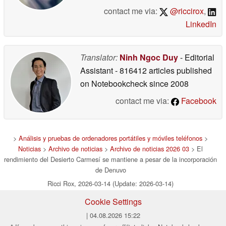
contact me via:
@riccirox
,
LinkedIn
Translator:
Ninh Ngoc Duy
- Editorial
Assistant
- 816412 articles published
on Notebookcheck
since 2008
contact me via:
Facebook
>
Análisis y pruebas de ordenadores portátiles y móviles teléfonos
>
Noticias
>
Archivo de noticias
>
Archivo de noticias 2026 03
> El
rendimiento del Desierto Carmesí se mantiene a pesar de la incorporación
de Denuvo
Ricci Rox, 2026-03-14 (Update: 2026-03-14)
Cookie Settings
| 04.08.2026 15:22