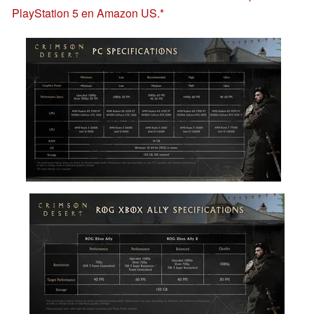
PlayStation 5 en Amazon US.