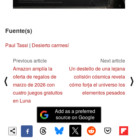
Fuente(s)
Paul Tassi
|
Desierto carmesí
Previous article
Next article
Amazon amplía la
Un destello de una lejana
oferta de regalos de
colisión cósmica revela
⟨
⟩
marzo de 2026 con
cómo forja el universo los
cuatro juegos gratuitos
elementos pesados
en Luna
Add as a preferred
source on Google