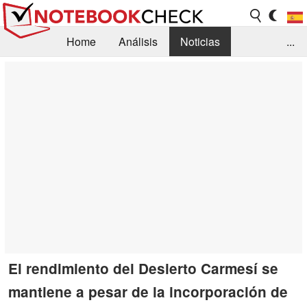
Home
Análisis
Noticias
...
FAQ/Técnica
Biblioteca
Orientación para la Compra
Busca
Contacto
El rendimiento del Desierto Carmesí se
mantiene a pesar de la incorporación de