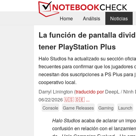
Home
Análisis
Noticias
La función de pantalla divi
tener PlayStation Plus
Halo Studios ha actualizado su sección ofici
frecuentes para confirmar que los jugadores 
necesitan dos suscripciones a PS Plus para 
cooperativo local.
Darryl Linington (
traducido por
DeepL / Ninh 
06/22/2026
🇺🇸
🇩🇪
...
Console
Game Releases
Gaming
Launch
Halo Studios
acaba de aclarar un impo
confusión en relación con el lanzamien