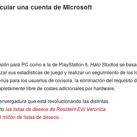
ncular una cuenta de Microsoft
ersión para PC como a la de PlayStation 5.
Halo Studios
se basa 
izar sus estadísticas de juego y realizar un seguimiento de los 
s para los usuarios de consola, la eliminación del requisito d
pletamente libre de costes adicionales por hardware.
 envergadura que está revolucionando las distintas
rto
las listas de deseos de Resident Evil Veronica
l millón de listas de deseos
.