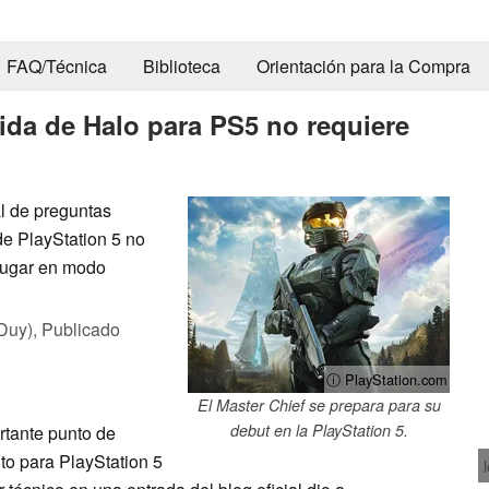
FAQ/Técnica
Biblioteca
Orientación para la Compra
dida de Halo para PS5 no requiere
al de preguntas
de PlayStation 5 no
jugar en modo
Duy),
Publicado
ⓘ PlayStation.com
El Master Chief se prepara para su
debut en la PlayStation 5.
rtante punto de
to para PlayStation 5