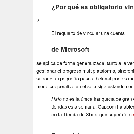
¿Por qué es obligatorio vi
?
El requisito de vincular una cuenta
de Microsoft
se aplica de forma generalizada, tanto a la v
gestionar el progreso multiplataforma, sincron
supone un pequeño paso adicional por los menú
modo cooperativo en el sofá siga estando com
Halo
no es la única franquicia de gran
tiendas esta semana. Capcom ha abie
en la Tienda de Xbox, que superaron
e