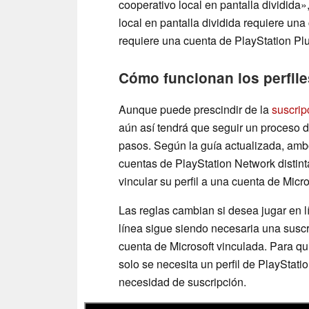
cooperativo local en pantalla dividida»
local en pantalla dividida requiere un
requiere una cuenta de PlayStation Pl
Cómo funcionan los perfile
Aunque puede prescindir de la
suscrip
aún así tendrá que seguir un proceso de
pasos. Según la guía actualizada, amb
cuentas de PlayStation Network distint
vincular su perfil a una cuenta de Micro
Las reglas cambian si desea jugar en l
línea sigue siendo necesaria una susc
cuenta de Microsoft vinculada. Para q
solo se necesita un perfil de PlayStati
necesidad de suscripción.