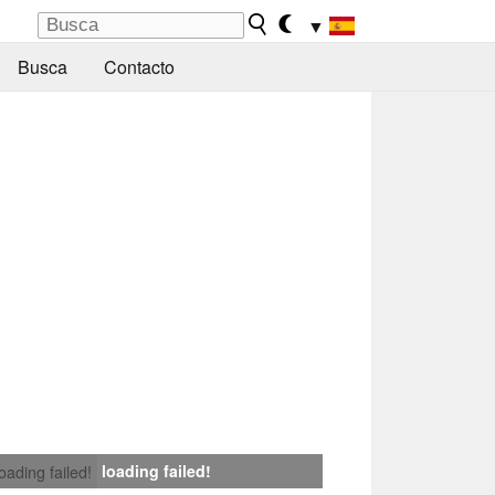
▼
Busca
Contacto
loading failed!
loading failed!