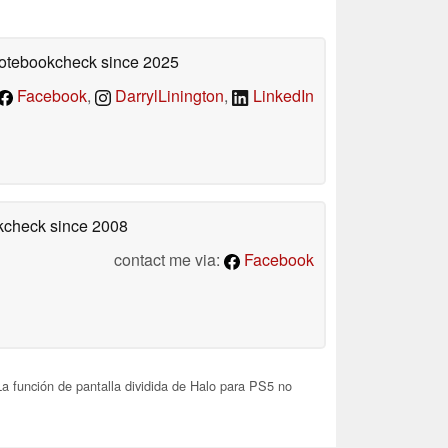
 Notebookcheck
since 2025
Facebook
,
DarrylLinington
,
LinkedIn
okcheck
since 2008
contact me via:
Facebook
a función de pantalla dividida de Halo para PS5 no