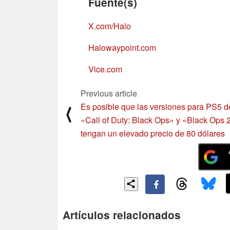
Fuente(s)
X.com/Halo
Halowaypoint.com
Vice.com
Previous article
Es posible que las versiones para PS5 d
⟨
«Call of Duty: Black Ops» y «Black Ops 
tengan un elevado precio de 80 dólares
Artículos relacionados