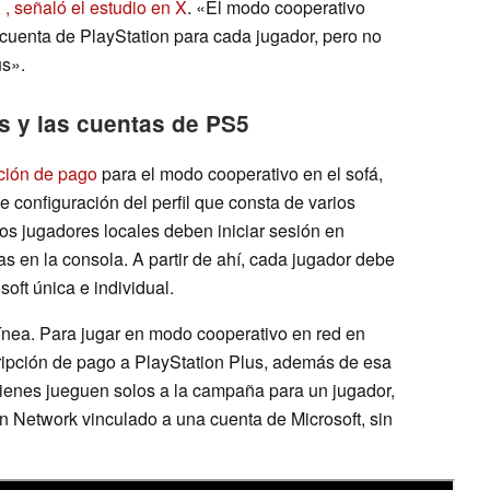
,
, señaló el estudio en X
. «El modo cooperativo
a cuenta de PlayStation para cada jugador, pero no
us».
s y las cuentas de PS5
ción de pago
para el modo cooperativo en el sofá,
 configuración del perfil que consta de varios
os jugadores locales deben iniciar sesión en
as en la consola. A partir de ahí, cada jugador debe
soft única e individual.
ínea. Para jugar en modo cooperativo en red en
ripción de pago a PlayStation Plus, además de esa
uienes jueguen solos a la campaña para un jugador,
on Network vinculado a una cuenta de Microsoft, sin