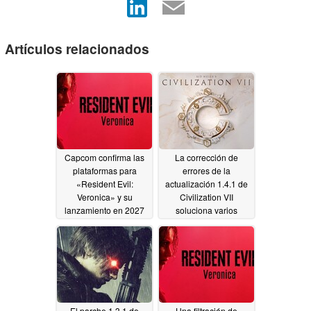
Artículos relacionados
Capcom confirma las
La corrección de
plataformas para
errores de la
«Resident Evil:
actualización 1.4.1 de
Veronica» y su
Civilization VII
lanzamiento en 2027
soluciona varios
errores
07/05/2026
07/01/2026
El parche 1.3.1 de
Una filtración de