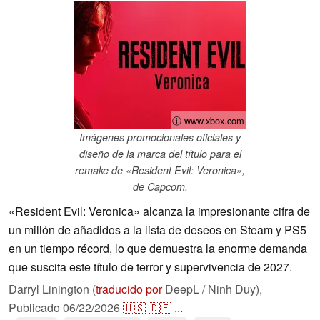
ⓘ www.xbox.com
Imágenes promocionales oficiales y
diseño de la marca del título para el
remake de «Resident Evil: Veronica»,
de Capcom.
«Resident Evil: Veronica» alcanza la impresionante cifra de
un millón de añadidos a la lista de deseos en Steam y PS5
en un tiempo récord, lo que demuestra la enorme demanda
que suscita este título de terror y supervivencia de 2027.
Darryl Linington (
traducido por
DeepL / Ninh Duy),
Publicado
06/22/2026
🇺🇸
🇩🇪
...