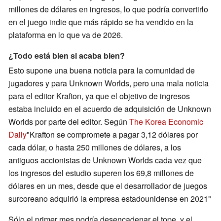
millones de dólares en ingresos, lo que podría convertirlo
en el juego indie que más rápido se ha vendido en la
plataforma en lo que va de 2026.
¿Todo está bien si acaba bien?
Esto supone una buena noticia para la comunidad de
jugadores y para Unknown Worlds, pero una mala noticia
para el editor Krafton, ya que el objetivo de ingresos
estaba incluido en el acuerdo de adquisición de Unknown
Worlds por parte del editor. Según
The Korea Economic
Daily
"Krafton se compromete a pagar 3,12 dólares por
cada dólar, o hasta 250 millones de dólares, a los
antiguos accionistas de Unknown Worlds cada vez que
los ingresos del estudio superen los 69,8 millones de
dólares en un mes, desde que el desarrollador de juegos
surcoreano adquirió la empresa estadounidense en 2021"
Sólo el primer mes podría desencadenar el tope, y el