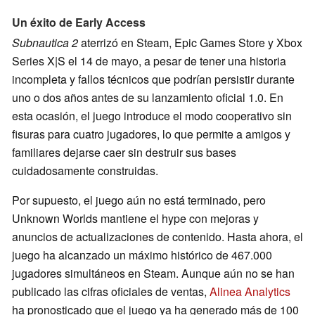
Un éxito de Early Access
Subnautica 2
aterrizó en Steam, Epic Games Store y Xbox
Series X|S el 14 de mayo, a pesar de tener una historia
incompleta y fallos técnicos que podrían persistir durante
uno o dos años antes de su lanzamiento oficial 1.0. En
esta ocasión, el juego introduce el modo cooperativo sin
fisuras para cuatro jugadores, lo que permite a amigos y
familiares dejarse caer sin destruir sus bases
cuidadosamente construidas.
Por supuesto, el juego aún no está terminado, pero
Unknown Worlds mantiene el hype con mejoras y
anuncios de actualizaciones de contenido. Hasta ahora, el
juego ha alcanzado un máximo histórico de 467.000
jugadores simultáneos en Steam. Aunque aún no se han
publicado las cifras oficiales de ventas,
Alinea Analytics
ha pronosticado que el juego ya ha generado más de 100