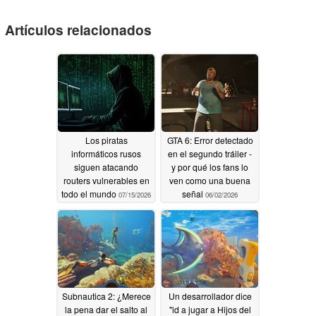
Artículos relacionados
Los piratas
GTA 6: Error detectado
informáticos rusos
en el segundo tráiler -
siguen atacando
y por qué los fans lo
routers vulnerables en
ven como una buena
todo el mundo
señal
07/15/2026
06/02/2026
Subnautica 2: ¿Merece
Un desarrollador dice
la pena dar el salto al
"id a jugar a Hijos del