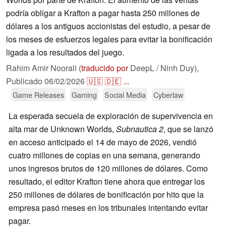
podría obligar a Krafton a pagar hasta 250 millones de
dólares a los antiguos accionistas del estudio, a pesar de
los meses de esfuerzos legales para evitar la bonificación
ligada a los resultados del juego.
Rahim Amir Noorali (
traducido por
DeepL / Ninh Duy),
Publicado
06/02/2026
🇺🇸
🇩🇪
...
Game Releases
Gaming
Social Media
Cyberlaw
La esperada secuela de exploración de supervivencia en
alta mar de Unknown Worlds,
Subnautica 2
, que se lanzó
en acceso anticipado el 14 de mayo de 2026, vendió
cuatro millones de copias en una semana, generando
unos ingresos brutos de 120 millones de dólares. Como
resultado, el editor Krafton tiene ahora que entregar los
250 millones de dólares de bonificación por hito que la
empresa pasó meses en los tribunales intentando evitar
pagar.