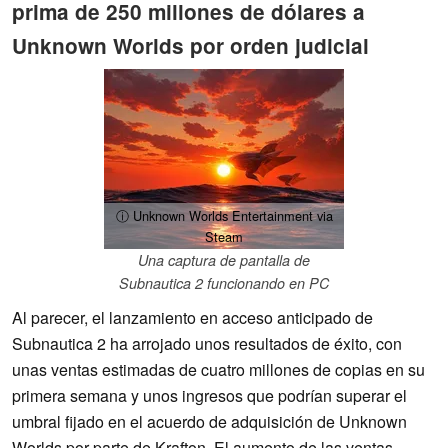
prima de 250 millones de dólares a
Unknown Worlds por orden judicial
ⓘ Unknown Worlds Entertainment via
Steam
Una captura de pantalla de
Subnautica 2 funcionando en PC
Al parecer, el lanzamiento en acceso anticipado de
Subnautica 2 ha arrojado unos resultados de éxito, con
unas ventas estimadas de cuatro millones de copias en su
primera semana y unos ingresos que podrían superar el
umbral fijado en el acuerdo de adquisición de Unknown
Worlds por parte de Krafton. El aumento de las ventas