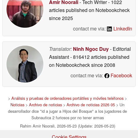
Amir Noorali
- Tech Writer
- 1022
articles published on Notebookcheck
since 2025
contact me via:
LinkedIn
Translator:
Ninh Ngoc Duy
- Editorial
Assistant
- 816412 articles published
on Notebookcheck
since 2008
contact me via:
Facebook
>
Análisis y pruebas de ordenadores portátiles y móviles teléfonos
>
Noticias
>
Archivo de noticias
>
Archivo de noticias 2026 05
> Un
desarrollador dice "id a jugar a Hijos del Bosque" a los jugadores de
Subnautica 2 furiosos por no tener armas
Rahim Amir Noorali, 2026-05-23 (Update: 2026-05-23)
Cookie Settings