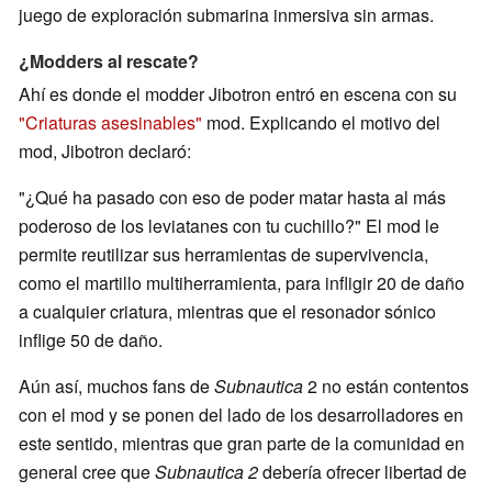
juego de exploración submarina inmersiva sin armas.
¿Modders al rescate?
Ahí es donde el modder Jibotron entró en escena con su
"Criaturas asesinables"
mod. Explicando el motivo del
mod, Jibotron declaró:
"¿Qué ha pasado con eso de poder matar hasta al más
poderoso de los leviatanes con tu cuchillo?" El mod le
permite reutilizar sus herramientas de supervivencia,
como el martillo multiherramienta, para infligir 20 de daño
a cualquier criatura, mientras que el resonador sónico
inflige 50 de daño.
Aún así, muchos fans de
Subnautica
2 no están contentos
con el mod y se ponen del lado de los desarrolladores en
este sentido, mientras que gran parte de la comunidad en
general cree que
Subnautica 2
debería ofrecer libertad de