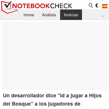
Home
Análisis
Noticias
...
FAQ/Técnica
Biblioteca
Orientación para la Compra
Busca
Contacto
Un desarrollador dice "id a jugar a Hijos
del Bosque" a los jugadores de