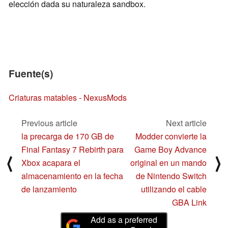
elección dada su naturaleza sandbox.
Fuente(s)
Criaturas matables - NexusMods
Previous article
Next article
la precarga de 170 GB de
Modder convierte la
Final Fantasy 7 Rebirth para
Game Boy Advance
⟨
⟩
Xbox acapara el
original en un mando
almacenamiento en la fecha
de Nintendo Switch
de lanzamiento
utilizando el cable
GBA Link
Add as a preferred