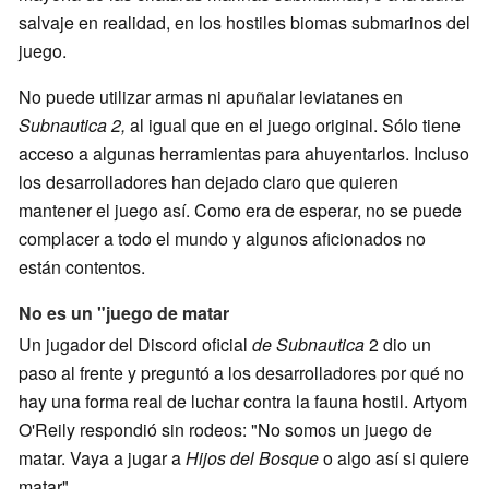
salvaje en realidad, en los hostiles biomas submarinos del
juego.
No puede utilizar armas ni apuñalar leviatanes en
Subnautica 2,
al igual que en el juego original. Sólo tiene
acceso a algunas herramientas para ahuyentarlos. Incluso
los desarrolladores han dejado claro que quieren
mantener el juego así. Como era de esperar, no se puede
complacer a todo el mundo y algunos aficionados no
están contentos.
No es un "juego de matar
Un jugador del Discord oficial
de Subnautica
2 dio un
paso al frente y preguntó a los desarrolladores por qué no
hay una forma real de luchar contra la fauna hostil. Artyom
O'Reily respondió sin rodeos: "No somos un juego de
matar. Vaya a jugar a
Hijos del Bosque
o algo así si quiere
matar"