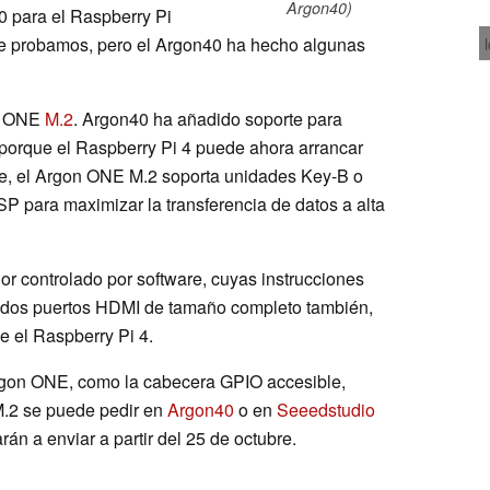
Argon40)
 para el Raspberry Pi
e probamos, pero el Argon40 ha hecho algunas
on ONE
M.2
. Argon40 ha añadido soporte para
orque el Raspberry Pi 4 puede ahora arrancar
te, el Argon ONE M.2 soporta unidades Key-B o
 para maximizar la transferencia de datos a alta
or controlado por software, cuyas instrucciones
 dos puertos HDMI de tamaño completo también,
 el Raspberry Pi 4.
Argon ONE, como la cabecera GPIO accesible,
.2 se puede pedir en
Argon40
o en
Seeedstudio
án a enviar a partir del 25 de octubre.