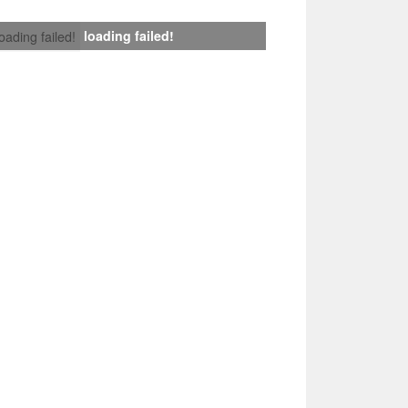
loading failed!
loading failed!