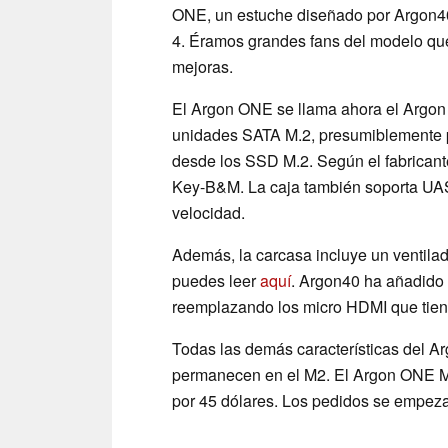
ONE, un estuche diseñado por Argon40
4. Éramos grandes fans del modelo qu
mejoras.
El Argon ONE se llama ahora el Arg
unidades SATA M.2, presumiblemente p
desde los SSD M.2. Según el fabrican
Key-B&M. La caja también soporta UASP
velocidad.
Además, la carcasa incluye un ventilad
puedes leer
aquí
. Argon40 ha añadido
reemplazando los micro HDMI que tiene
Todas las demás características del 
permanecen en el M2. El Argon ONE M
por 45 dólares. Los pedidos se empezar