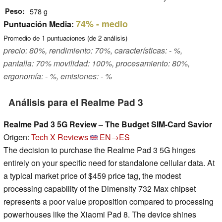
Peso
578 g
74%
- medio
Puntuación Media:
Promedio de
1
puntuaciones (de
2
análisis)
precio: 80%, rendimiento: 70%, características: - %,
pantalla: 70% movilidad: 100%, procesamiento: 80%,
ergonomía: - %, emisiones: - %
Análisis para el Realme Pad 3
Realme Pad 3 5G Review – The Budget SIM-Card Savior
Origen:
Tech X Reviews
EN→ES
The decision to purchase the Realme Pad 3 5G hinges
entirely on your specific need for standalone cellular data. At
a typical market price of $459 price tag, the modest
processing capability of the Dimensity 732 Max chipset
represents a poor value proposition compared to processing
powerhouses like the Xiaomi Pad 8. The device shines