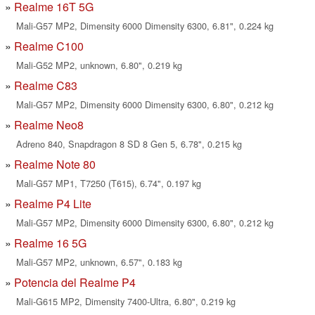
Realme 16T 5G
Mali-G57 MP2, Dimensity 6000 Dimensity 6300, 6.81", 0.224 kg
Realme C100
Mali-G52 MP2, unknown, 6.80", 0.219 kg
Realme C83
Mali-G57 MP2, Dimensity 6000 Dimensity 6300, 6.80", 0.212 kg
Realme Neo8
Adreno 840, Snapdragon 8 SD 8 Gen 5, 6.78", 0.215 kg
Realme Note 80
Mali-G57 MP1, T7250 (T615), 6.74", 0.197 kg
Realme P4 Lite
Mali-G57 MP2, Dimensity 6000 Dimensity 6300, 6.80", 0.212 kg
Realme 16 5G
Mali-G57 MP2, unknown, 6.57", 0.183 kg
Potencia del Realme P4
Mali-G615 MP2, Dimensity 7400-Ultra, 6.80", 0.219 kg