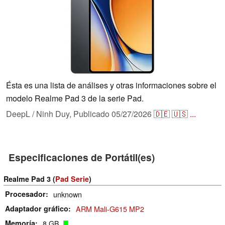
Ésta es una lista de análises y otras informaciones sobre el
modelo Realme Pad 3 de la serie Pad.
DeepL / Ninh Duy,
Publicado
05/27/2026
🇩🇪
🇺🇸
...
Especificaciones de Portátil(es)
Realme Pad 3 (
Pad Serie
)
Procesador
unknown
Adaptador gráfico
ARM Mali-G615 MP2
Memoría
8 GB