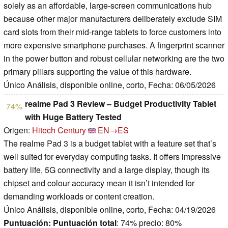
solely as an affordable, large-screen communications hub
because other major manufacturers deliberately exclude SIM
card slots from their mid-range tablets to force customers into
more expensive smartphone purchases. A fingerprint scanner
in the power button and robust cellular networking are the two
primary pillars supporting the value of this hardware.
Único Análisis, disponible online, corto, Fecha: 06/05/2026
realme Pad 3 Review – Budget Productivity Tablet
74%
with Huge Battery Tested
Origen:
Hitech Century
EN→ES
The realme Pad 3 is a budget tablet with a feature set that’s
well suited for everyday computing tasks. It offers impressive
battery life, 5G connectivity and a large display, though its
chipset and colour accuracy mean it isn’t intended for
demanding workloads or content creation.
Único Análisis, disponible online, corto, Fecha: 04/19/2026
Puntuación:
Puntuación total
: 74% precio: 80%