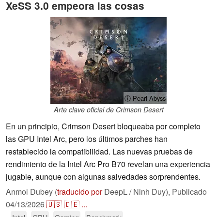
XeSS 3.0 empeora las cosas
ⓘ Pearl Abyss
Arte clave oficial de Crimson Desert
En un principio, Crimson Desert bloqueaba por completo
las GPU Intel Arc, pero los últimos parches han
restablecido la compatibilidad. Las nuevas pruebas de
rendimiento de la Intel Arc Pro B70 revelan una experiencia
jugable, aunque con algunas salvedades sorprendentes.
Anmol Dubey (
traducido por
DeepL / Ninh Duy),
Publicado
04/13/2026
🇺🇸
🇩🇪
...