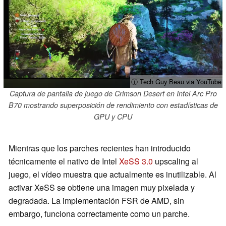
ⓘ Tech Guy Beau via YouTube
Captura de pantalla de juego de Crimson Desert en Intel Arc Pro
B70 mostrando superposición de rendimiento con estadísticas de
GPU y CPU
Mientras que los parches recientes han introducido
técnicamente el nativo de Intel
XeSS 3.0
upscaling al
juego, el vídeo muestra que actualmente es inutilizable. Al
activar XeSS se obtiene una imagen muy pixelada y
degradada. La implementación FSR de AMD, sin
embargo, funciona correctamente como un parche.