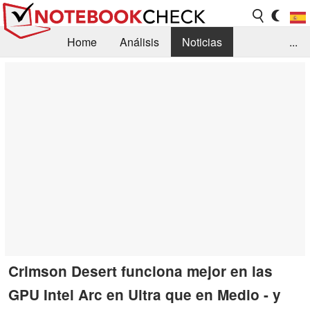
Home
Análisis
Noticias
...
FAQ/Técnica
Biblioteca
Orientación para la Compra
Busca
Contacto
Crimson Desert funciona mejor en las
GPU Intel Arc en Ultra que en Medio - y