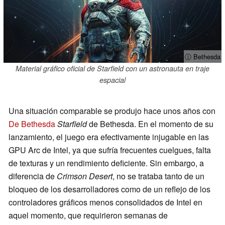
ⓘ Bethesda
Material gráfico oficial de Starfield con un astronauta en traje
espacial
Una situación comparable se produjo hace unos años con
De Bethesda
Starfield
de Bethesda. En el momento de su
lanzamiento, el juego era efectivamente injugable en las
GPU Arc de Intel, ya que sufría frecuentes cuelgues, falta
de texturas y un rendimiento deficiente. Sin embargo, a
diferencia de
Crimson Desert
, no se trataba tanto de un
bloqueo de los desarrolladores como de un reflejo de los
controladores gráficos menos consolidados de Intel en
aquel momento, que requirieron semanas de