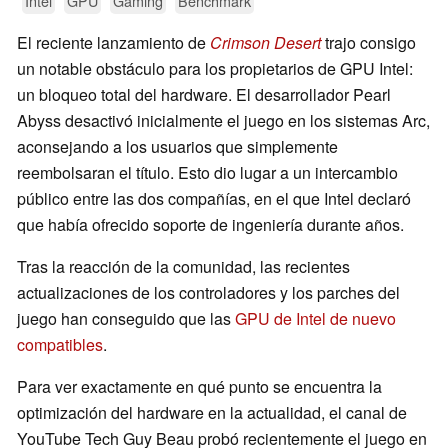
Intel
GPU
Gaming
Benchmark
El reciente lanzamiento de
Crimson Desert
trajo consigo
un notable obstáculo para los propietarios de GPU Intel:
un bloqueo total del hardware. El desarrollador Pearl
Abyss desactivó inicialmente el juego en los sistemas Arc,
aconsejando a los usuarios que simplemente
reembolsaran el título. Esto dio lugar a un intercambio
público entre las dos compañías, en el que Intel declaró
que había ofrecido soporte de ingeniería durante años.
Tras la reacción de la comunidad, las recientes
actualizaciones de los controladores y los parches del
juego han conseguido que las
GPU de Intel de nuevo
compatibles
.
Para ver exactamente en qué punto se encuentra la
optimización del hardware en la actualidad, el canal de
YouTube Tech Guy Beau probó recientemente el juego en