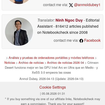
contact me via:
@anmoldubey1
Translator:
Ninh Ngoc Duy
- Editorial
Assistant
- 816412 articles published
on Notebookcheck
since 2008
contact me via:
Facebook
>
Análisis y pruebas de ordenadores portátiles y móviles teléfonos
>
Noticias
>
Archivo de noticias
>
Archivo de noticias 2026 04
> Crimson
Desert funciona mejor en las GPU Intel Arc en Ultra que en Medio - y
XeSS 3.0 empeora las cosas
Anmol Dubey, 2026-04-13 (Update: 2026-04-13)
Cookie Settings
| 05.08.2026 01:31
* If you buy something via one of our affiliate links, Notebookcheck may
earn a commission. Thank you for your support!