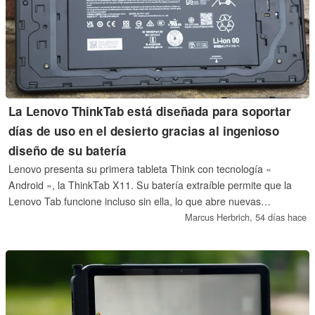
La Lenovo ThinkTab está diseñada para soportar
días de uso en el desierto gracias al ingenioso
diseño de su batería
Lenovo presenta su primera tableta Think con tecnología «
Android », la ThinkTab X11. Su batería extraíble permite que la
Lenovo Tab funcione incluso sin ella, lo que abre nuevas
posibilidades de uso para esta tableta de gama media.
Marcus Herbrich,
54 días hace