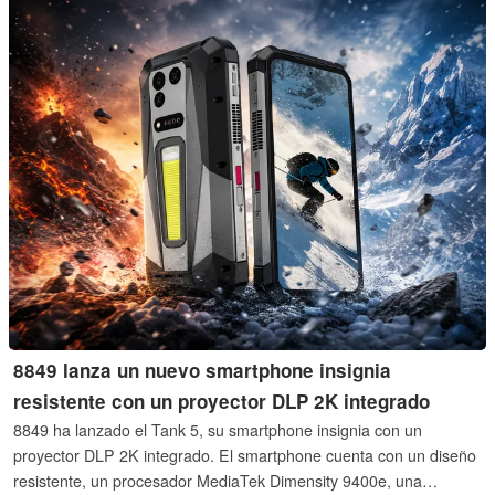
8849 lanza un nuevo smartphone insignia
resistente con un proyector DLP 2K integrado
8849 ha lanzado el Tank 5, su smartphone insignia con un
proyector DLP 2K integrado. El smartphone cuenta con un diseño
resistente, un procesador MediaTek Dimensity 9400e, una