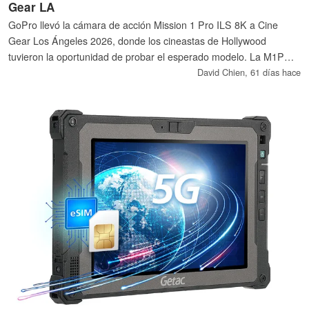
Gear LA
GoPro llevó la cámara de acción Mission 1 Pro ILS 8K a Cine
Gear Los Ángeles 2026, donde los cineastas de Hollywood
tuvieron la oportunidad de probar el esperado modelo. La M1P
ILS combina un sensor 4:3 de 50 MP con una montura de objetivo
David Chien,
61 días hace
Micro Cuatro Tercios, lo que abre la puerta a objetivos más
creativos y a la cinematografía anamórfica.