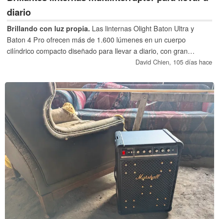
diario
Brillando con luz propia.
Las linternas Olight Baton Ultra y
Baton 4 Pro ofrecen más de 1.600 lúmenes en un cuerpo
cilíndrico compacto diseñado para llevar a diario, con gran
alcance, pilas de litio reemplazables e interruptores dobles.
David Chien,
105 días hace