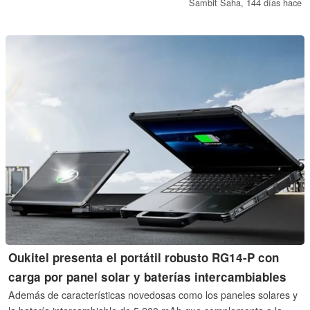
respetable GPU de gráficos discretos y, por supuesto, multitud de
Sambit Saha,
144 días hace
opciones de expansión.
Oukitel presenta el portátil robusto RG14-P con
carga por panel solar y baterías intercambiables
Además de características novedosas como los paneles solares y