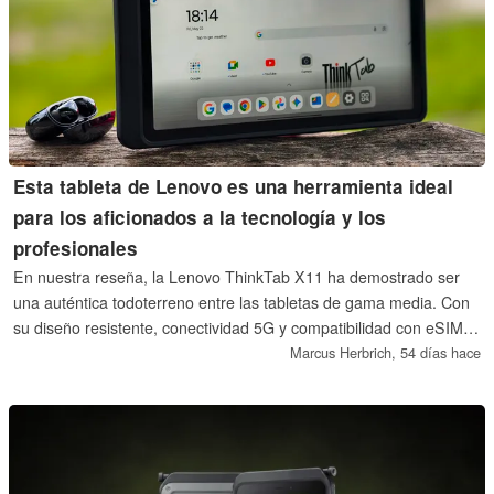
Esta tableta de Lenovo es una herramienta ideal
para los aficionados a la tecnología y los
profesionales
En nuestra reseña, la Lenovo ThinkTab X11 ha demostrado ser
una auténtica todoterreno entre las tabletas de gama media. Con
su diseño resistente, conectividad 5G y compatibilidad con eSIM,
tiene el potencial de convertirse en una alternativa interesante al
Marcus Herbrich,
54 días hace
iPad de Apple, especialmente para los entusiastas de la
tecnología, las empresas emergentes o incluso los propietarios de
cafeterías, gracias a su chip NFC integrado.