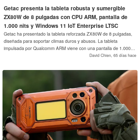
Getac presenta la tableta robusta y sumergible
ZX80W de 8 pulgadas con CPU ARM, pantalla de
1.000 nits y Windows 11 IoT Enterprise LTSC
Getac ha presentado la tableta reforzada ZX80W de 8 pulgadas,
diseñada para soportar climas duros y abusos. La tableta
impulsada por Qualcomm ARM viene con una pantalla de 1.000
nits visible bajo el sol en exteriores y cuenta con la clasificación
David Chien,
65 días hace
MIL-STD-810H para inmersión en agua, temperaturas extremas,
golpes y caídas.