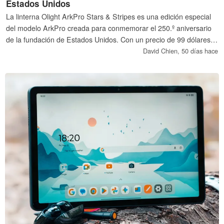
Estados Unidos
La linterna Olight ArkPro Stars & Stripes es una edición especial
del modelo ArkPro creada para conmemorar el 250.º aniversario
de la fundación de Estados Unidos. Con un precio de 99 dólares,
esta linterna EDC de inspiración patriótica presenta un llamativo
David Chien,
50 días hace
diseño frontal con estrellas y rayas, combinado con un acabado
metálico envejecido que le confiere un aspecto robusto.