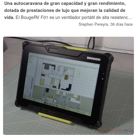
Una autocaravana de gran capacidad y gran rendimiento,
dotada de prestaciones de lujo que mejoran la calidad de
vida.
El BougeRV F01 es un ventilador portátil de alta resistencia
que cuenta con una gran batería interna de 20 000 mAh y un
Stephen Pereyra,
36 días hace
módulo de control por Bluetooth permanente. Al superar a los
ventiladores portátiles estándar en cuanto a velocidad de aire
bruta, se adapta con facilidad a entornos al aire libre.