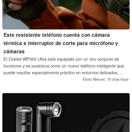
Este resistente teléfono cuenta con cámara
térmica e interruptor de corte para micrófono y
cámaras
El Oukitel WP500 Ultra está equipado con un rico conjunto de
funciones y se posiciona como un nuevo teléfono inteligente que
puede resultar especialmente práctico en entornos delicados,
gracias en parte a su interruptor de apagado. También incluye una
Silvio Werner,
70 días hace
cámara de visión nocturna y varias clasificaciones IP.