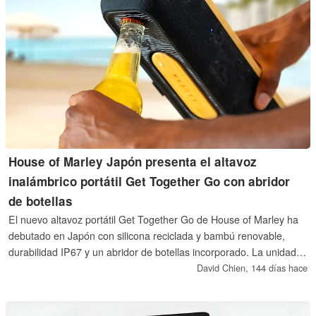
House of Marley Japón presenta el altavoz
inalámbrico portátil Get Together Go con abridor
de botellas
El nuevo altavoz portátil Get Together Go de House of Marley ha
debutado en Japón con silicona reciclada y bambú renovable,
durabilidad IP67 y un abridor de botellas incorporado. La unidad
de 30 vatios ofrece dos transductores y dos tweeters y
David Chien,
144 días hace
proporciona una autonomía de 20 horas.