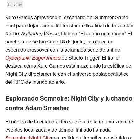
Launch
Kuro Games aprovechó el escenario del Summer Game
Fest para dejar caer el tráiler cinemático final de la versión
3.4 de
Wuthering Waves
, titulado "El sueño no soñado" El
parche, que se lanzará el 8 de junio, introduce un
esperado crossover con la aclamada serie de anime
Cyberpunk: Edgerunners
de Studio Trigger. El tráiler
destaca cómo Kuro Games está mezclando la estética de
Night City directamente con el universo postapocalíptico
del RPG de mundo abierto.
Explorando Somnoire: Night City y luchando
contra Adam Smasher
El núcleo de la colaboración se desarrolla en una zona de
eventos localizada y de tiempo limitado llamada
Somnoire: Night City
una realidad alternativa construida a