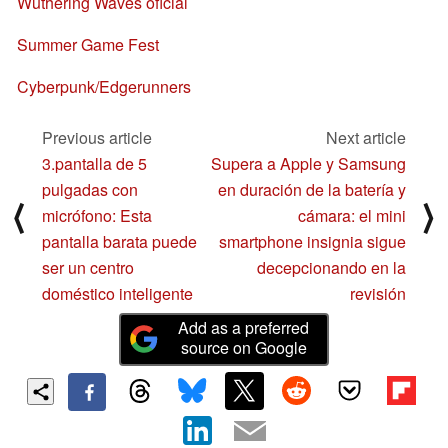
Wuthering Waves oficial
Summer Game Fest
Cyberpunk/Edgerunners
Previous article
Next article
3.pantalla de 5
Supera a Apple y Samsung
pulgadas con
en duración de la batería y
⟨
⟩
micrófono: Esta
cámara: el mini
pantalla barata puede
smartphone insignia sigue
ser un centro
decepcionando en la
doméstico inteligente
revisión
Add as a preferred
source on Google