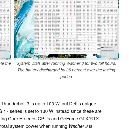
ote the
System vitals after running Witcher 3 for two full hours.
The battery discharged by 35 percent over the testing
period
r-Thunderbolt 3 is up to 100 W, but Dell’s unique
17 series is set to 130 W instead since these are
nding Core H-series CPUs and GeForce GTX/RTX
e total system power when running
Witcher 3
is