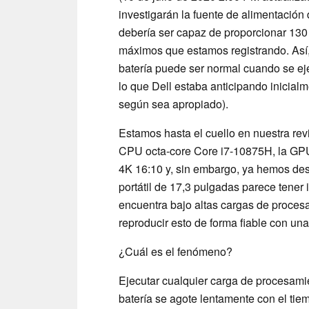
investigarán la fuente de alimentació
debería ser capaz de proporcionar 130 
máximos que estamos registrando. Así, 
batería puede ser normal cuando se ej
lo que Dell estaba anticipando inicia
según sea apropiado).
Estamos hasta el cuello en nuestra re
CPU octa-core Core i7-10875H, la GPU
4K 16:10 y, sin embargo, ya hemos desc
portátil de 17,3 pulgadas parece tener
encuentra bajo altas cargas de proce
reproducir esto de forma fiable con un
¿Cuál es el fenómeno?
Ejecutar cualquier carga de procesami
batería se agote lentamente con el tie