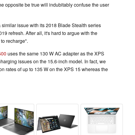
the opposite be true will indubitably confuse the user
 similar issue with its 2018 Blade Stealth series
19 refresh. After all, it's hard to argue with the
t to recharge".
500
uses the same 130 W AC adapter as the XPS
arging issues on the 15.6-inch model. In fact, we
n rates of up to 135 W on the XPS 15 whereas the