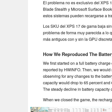
El problema no es exclusivo del XPS 
Blade Stealth y Microsoft Surface Boo
estos sistemas pueden recargarse a t
Los SKU del XPS 17 de gama baja sin 
problema de forma muy parecida a lo 
más antiguos con y sin la GPU discret
How We Reproduced The Batter
We first started on a full battery charg
reported by HWiNFO. Then, we would
observing for any changes to the batte
capacity would drop to 65 percent and 
The steady decline in battery capacity
When we closed the game, the recharge