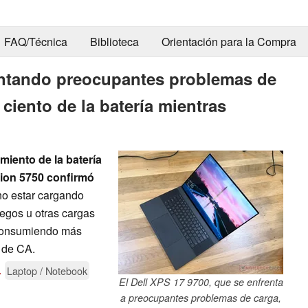
FAQ/Técnica
Biblioteca
Orientación para la Compra
entando preocupantes problemas de
 ciento de la batería mientras
amiento de la batería
ision 5750 confirmó
o estar cargando
egos u otras cargas
 consumiendo más
 de CA.
.
Laptop / Notebook
El Dell XPS 17 9700, que se enfrenta
a preocupantes problemas de carga,