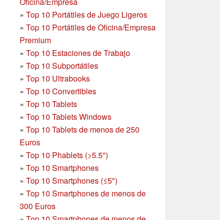
Oficina/Empresa
»
Top 10 Portátiles de Juego Ligeros
»
Top 10 Portátiles de Oficina/Empresa
Premium
»
Top 10 Estaciones de Trabajo
»
Top 10 Subportátiles
»
Top 10 Ultrabooks
»
Top 10 Convertibles
»
Top 10 Tablets
»
Top 10 Tablets Windows
»
Top 10 Tablets de menos de 250
Euros
»
Top 10 Phablets (>5.5")
»
Top 10 Smartphones
»
Top 10 Smartphones (≤5")
»
Top 10 Smartphones de menos de
300 Euros
»
Top 10 Smartphones
de menos de