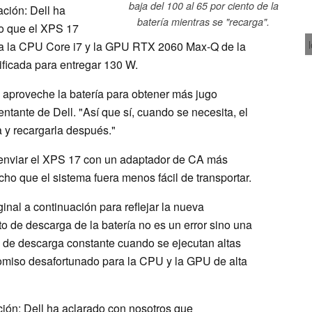
baja del 100 al 65 por ciento de la
ación: Dell ha
batería mientras se "recarga".
do que el XPS 17
 a la CPU Core i7 y la GPU RTX 2060 Max-Q de la
ificada para entregar 130 W.
 aproveche la batería para obtener más jugo
ntante de Dell. "Así que sí, cuando se necesita, el
 y recargarla después."
do enviar el XPS 17 con un adaptador de CA más
o que el sistema fuera menos fácil de transportar.
inal a continuación para reflejar la nueva
 de descarga de la batería no es un error sino una
a de descarga constante cuando se ejecutan altas
miso desafortunado para la CPU y la GPU de alta
ción: Dell ha aclarado con nosotros que