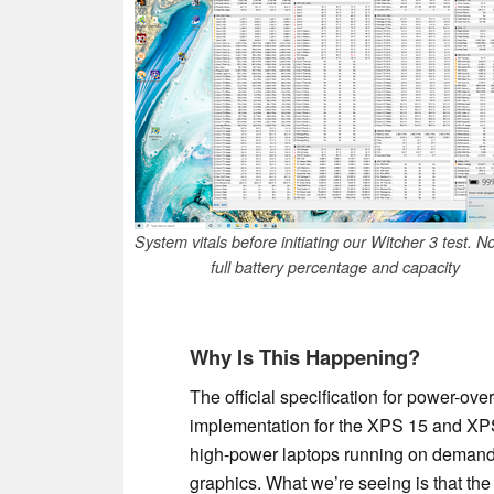
System vitals before initiating our Witcher 3 test. N
full battery percentage and capacity
Why Is This Happening?
The official specification for power-ove
implementation for the XPS 15 and XPS 
high-power laptops running on dema
graphics. What we’re seeing is that th