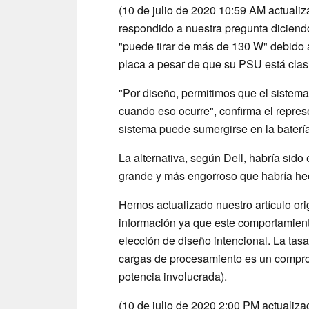
(10 de julio de 2020 10:59 AM actualiz
respondido a nuestra pregunta dicien
"puede tirar de más de 130 W" debido
placa a pesar de que su PSU está clas
"Por diseño, permitimos que el sistema
cuando eso ocurre", confirma el represe
sistema puede sumergirse en la batería
La alternativa, según Dell, habría si
grande y más engorroso que habría hech
Hemos actualizado nuestro artículo orig
información ya que este comportamiento
elección de diseño intencional. La tas
cargas de procesamiento es un compro
potencia involucrada).
(10 de julio de 2020 2:00 PM actualiza