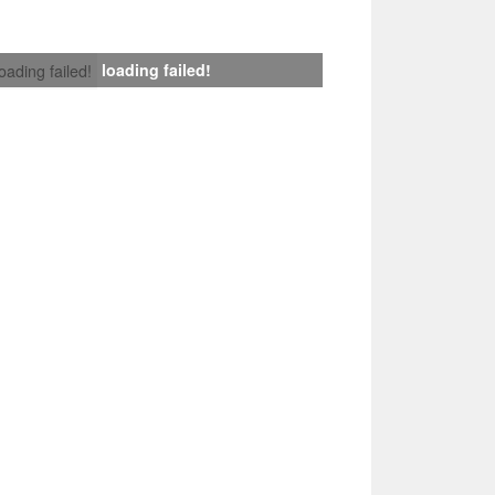
loading failed!
loading failed!