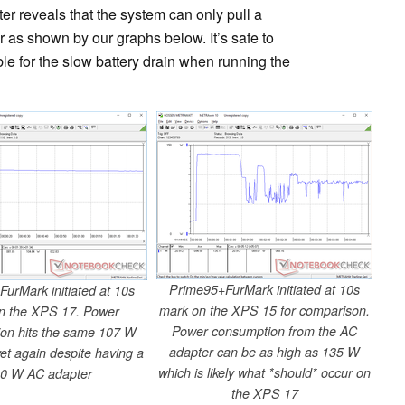
r reveals that the system can only pull a
as shown by our graphs below. It’s safe to
ble for the slow battery drain when running the
Prime95+FurMark initiated at 10s
urMark initiated at 10s
mark on the XPS 15 for comparison.
n the XPS 17. Power
Power consumption from the AC
on hits the same 107 W
adapter can be as high as 135 W
yet again despite having a
which is likely what *should* occur on
0 W AC adapter
the XPS 17