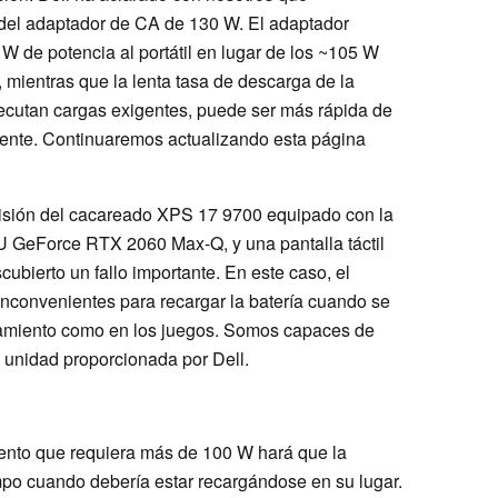
n del adaptador de CA de 130 W. El adaptador
W de potencia al portátil en lugar de los ~105 W
mientras que la lenta tasa de descarga de la
ecutan cargas exigentes, puede ser más rápida de
lmente. Continuaremos actualizando esta página
visión del cacareado XPS 17 9700 equipado con la
 GeForce RTX 2060 Max-Q, y una pantalla táctil
ubierto un fallo importante. En este caso, el
 inconvenientes para recargar la batería cuando se
samiento como en los juegos. Somos capaces de
a unidad proporcionada por Dell.
ento que requiera más de 100 W hará que la
mpo cuando debería estar recargándose en su lugar.