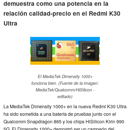
demuestra como una potencia en la
relación calidad-precio en el Redmi K30
Ultra
El MediaTek Dimensity 1000+
funciona bien. (Fuente de la imagen:
MediaTek/Qualcomm/HiSilicon -
editado)
La MediaTek Dimensity 1000+ en la nueva Redmi K30 Ultra
ha sido sometida a una batería de pruebas junto con el
Qualcomm Snapdragon 865 y los chips HiSilicon Kirin 990
5G. El Dimensity 1000+ demostró ser un campeón del