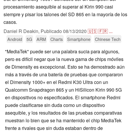
procesamiento asequible al superar al Kirin 990 casi
siempre y pisar los talones del SD 865 en la mayoría de los
casos.
Daniel R Deakin,
Publicado
08/13/2020
🇺🇸
🇫🇷
...
Android
5G
ARM
Charts
Smartphone
Chinese Tech
"MediaTek" puede ser una palabra sucia para algunos,
pero es difícil negar que la nueva gama de chips móviles
de Dimensity es excepcional. Esto se ha demostrado aún
más a través de una batería de pruebas que compararon
el Dimensity 1000+ en el Redmi K30 Ultra con un
Qualcomm Snapdragon 865 y un HiSilicon Kirin 990 5G
en dispositivos no especificados. El smartphone Redmi
puede clasificarse sin duda como un dispositivo
asequible, y los resultados de las pruebas comparativas
muestran lo bien que se ha mantenido el chip MediaTek
frente a rivales que sin duda estaban dentro de