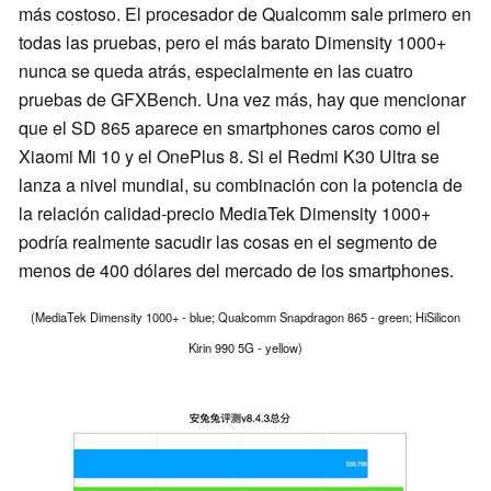
más costoso. El procesador de Qualcomm sale primero en
todas las pruebas, pero el más barato Dimensity 1000+
nunca se queda atrás, especialmente en las cuatro
pruebas de GFXBench. Una vez más, hay que mencionar
que el SD 865 aparece en smartphones caros como el
Xiaomi Mi 10 y el OnePlus 8. Si el Redmi K30 Ultra se
lanza a nivel mundial, su combinación con la potencia de
la relación calidad-precio MediaTek Dimensity 1000+
podría realmente sacudir las cosas en el segmento de
menos de 400 dólares del mercado de los smartphones.
(MediaTek Dimensity 1000+ - blue; Qualcomm Snapdragon 865 - green; HiSilicon
Kirin 990 5G - yellow)