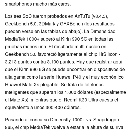
smartphones mucho más caros.
Los tres SoC fueron probados en AnTuTu (v8.4.3),
Geekbench 5.0, 3DMark y GFXBench (los resultados
pueden verse en las tablas de abajo). La Dimensidad
MediaTek 1000+ superó al Kirin 990 5G en todas las
pruebas menos una: El resultado multi-núcleo en
Geekbench 5.0 favoreció ligeramente al chip HiSilicon -
3.213 puntos contra 3.100 puntos. Hay que registrar aquí
que el Kirin 990 5G se puede encontrar en dispositivos de
alta gama como la serie Huawei P40 y el muy económico
Huawei Mate Xs plegable. Se trata de teléfonos
inteligentes que superan los 1.000 dólares (especialmente
el Mate Xs), mientras que el Redmi K30 Ultra cuesta el
equivalente a unos 300-400 dólares.
Pasando al concurso Dimensity 1000+ vs. Snapdragon
865, el chip MediaTek vuelve a estar a la altura de su rival