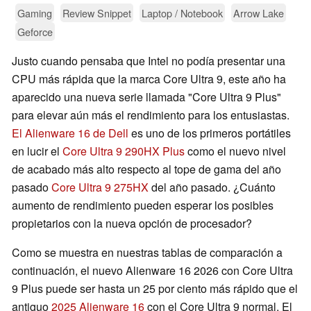
Gaming
Review Snippet
Laptop / Notebook
Arrow Lake
Geforce
Justo cuando pensaba que Intel no podía presentar una
CPU más rápida que la marca Core Ultra 9, este año ha
aparecido una nueva serie llamada "Core Ultra 9 Plus"
para elevar aún más el rendimiento para los entusiastas.
El Alienware 16 de Dell
es uno de los primeros portátiles
en lucir el
Core Ultra 9 290HX Plus
como el nuevo nivel
de acabado más alto respecto al tope de gama del año
pasado
Core Ultra 9 275HX
del año pasado. ¿Cuánto
aumento de rendimiento pueden esperar los posibles
propietarios con la nueva opción de procesador?
Como se muestra en nuestras tablas de comparación a
continuación, el nuevo Alienware 16 2026 con Core Ultra
9 Plus puede ser hasta un 25 por ciento más rápido que el
antiguo
2025 Alienware 16
con el Core Ultra 9 normal. El