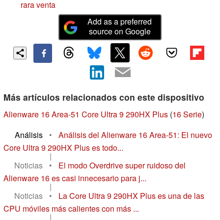
rara venta
Add as a preferred
source on Google
Más artículos relacionados con este dispositivo
Alienware 16 Area-51 Core Ultra 9 290HX Plus
(
16 Serie
)
Análisis
•
Análisis del Alienware 16 Area-51: El nuevo
Core Ultra 9 290HX Plus es todo...
|
Noticias
•
El modo Overdrive super ruidoso del
Alienware 16 es casi innecesario para j...
|
Noticias
•
La Core Ultra 9 290HX Plus es una de las
CPU móviles más calientes con más ...
|