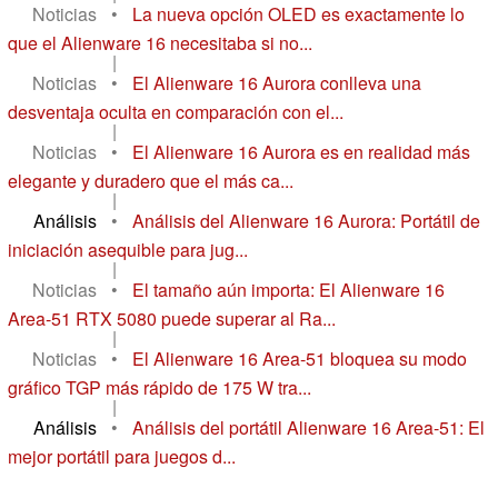
Noticias
•
La nueva opción OLED es exactamente lo
que el Alienware 16 necesitaba si no...
|
Noticias
•
El Alienware 16 Aurora conlleva una
desventaja oculta en comparación con el...
|
Noticias
•
El Alienware 16 Aurora es en realidad más
elegante y duradero que el más ca...
|
Análisis
•
Análisis del Alienware 16 Aurora: Portátil de
iniciación asequible para jug...
|
Noticias
•
El tamaño aún importa: El Alienware 16
Area-51 RTX 5080 puede superar al Ra...
|
Noticias
•
El Alienware 16 Area-51 bloquea su modo
gráfico TGP más rápido de 175 W tra...
|
Análisis
•
Análisis del portátil Alienware 16 Area-51: El
mejor portátil para juegos d...