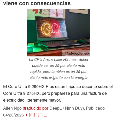
viene con consecuencias
ⓘ Notebookcheck
La CPU Arrow Lake-HX más rápida
puede ser un 25 por ciento más
rápida, pero también es un 25 por
ciento más exigente con la energía
El Core Ultra 9 290HX Plus es un impulso decente sobre el
Core Ultra 9 275HX, pero prepárese para una factura de
electricidad ligeramente mayor.
Allen Ngo (
traducido por
DeepL / Ninh Duy),
Publicado
04/23/2026
🇺🇸
🇩🇪
...