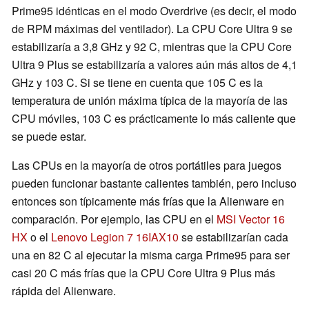
Prime95 idénticas en el modo Overdrive (es decir, el modo
de RPM máximas del ventilador). La CPU Core Ultra 9 se
estabilizaría a 3,8 GHz y 92 C, mientras que la CPU Core
Ultra 9 Plus se estabilizaría a valores aún más altos de 4,1
GHz y 103 C. Si se tiene en cuenta que 105 C es la
temperatura de unión máxima típica de la mayoría de las
CPU móviles, 103 C es prácticamente lo más caliente que
se puede estar.
Las CPUs en la mayoría de otros portátiles para juegos
pueden funcionar bastante calientes también, pero incluso
entonces son típicamente más frías que la Alienware en
comparación. Por ejemplo, las CPU en el
MSI Vector 16
HX
o el
Lenovo Legion 7 16IAX10
se estabilizarían cada
una en 82 C al ejecutar la misma carga Prime95 para ser
casi 20 C más frías que la CPU Core Ultra 9 Plus más
rápida del Alienware.