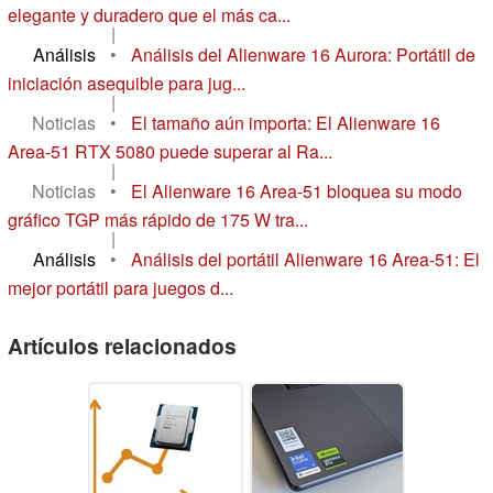
elegante y duradero que el más ca...
|
Análisis
•
Análisis del Alienware 16 Aurora: Portátil de
iniciación asequible para jug...
|
Noticias
•
El tamaño aún importa: El Alienware 16
Area-51 RTX 5080 puede superar al Ra...
|
Noticias
•
El Alienware 16 Area-51 bloquea su modo
gráfico TGP más rápido de 175 W tra...
|
Análisis
•
Análisis del portátil Alienware 16 Area-51: El
mejor portátil para juegos d...
Artículos relacionados