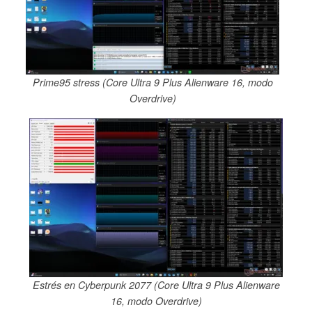
Prime95 stress (Core Ultra 9 Plus Alienware 16, modo
Overdrive)
Estrés en Cyberpunk 2077 (Core Ultra 9 Plus Alienware
16, modo Overdrive)