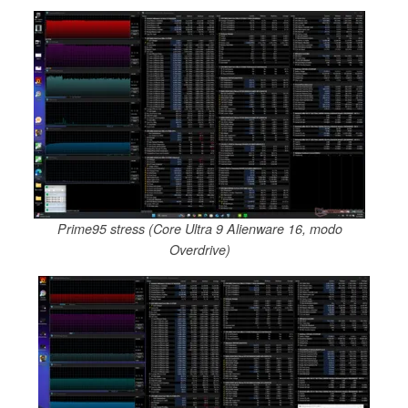
Prime95 stress (Core Ultra 9 Alienware 16, modo
Overdrive)