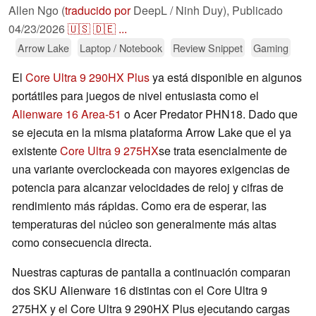
Allen Ngo (
traducido por
DeepL / Ninh Duy),
Publicado
04/23/2026
🇺🇸
🇩🇪
...
Arrow Lake
Laptop / Notebook
Review Snippet
Gaming
El
Core Ultra 9 290HX Plus
ya está disponible en algunos
portátiles para juegos de nivel entusiasta como el
Alienware 16 Area-51
o Acer Predator PHN18. Dado que
se ejecuta en la misma plataforma Arrow Lake que el ya
existente
Core Ultra 9 275HX
se trata esencialmente de
una variante overclockeada con mayores exigencias de
potencia para alcanzar velocidades de reloj y cifras de
rendimiento más rápidas. Como era de esperar, las
temperaturas del núcleo son generalmente más altas
como consecuencia directa.
Nuestras capturas de pantalla a continuación comparan
dos SKU Alienware 16 distintas con el Core Ultra 9
275HX y el Core Ultra 9 290HX Plus ejecutando cargas