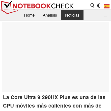
Home
Análisis
Noticias
...
FAQ/Técnica
Biblioteca
Orientación para la Compra
Busca
Contacto
La Core Ultra 9 290HX Plus es una de las
CPU móviles más calientes con más de