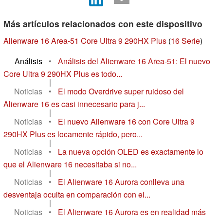
Más artículos relacionados con este dispositivo
Alienware 16 Area-51 Core Ultra 9 290HX Plus
(
16 Serie
)
Análisis
•
Análisis del Alienware 16 Area-51: El nuevo
Core Ultra 9 290HX Plus es todo...
|
Noticias
•
El modo Overdrive super ruidoso del
Alienware 16 es casi innecesario para j...
|
Noticias
•
El nuevo Alienware 16 con Core Ultra 9
290HX Plus es locamente rápido, pero...
|
Noticias
•
La nueva opción OLED es exactamente lo
que el Alienware 16 necesitaba si no...
|
Noticias
•
El Alienware 16 Aurora conlleva una
desventaja oculta en comparación con el...
|
Noticias
•
El Alienware 16 Aurora es en realidad más