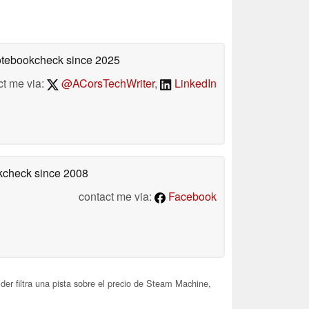
Notebookcheck
since 2025
ct me via:
@ACorsTechWriter
,
LinkedIn
okcheck
since 2008
contact me via:
Facebook
der filtra una pista sobre el precio de Steam Machine,