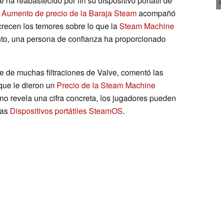
ha reabastecido por fin su dispositivo portátil de
o
Aumento de precio de la Baraja Steam
acompañó
recen los temores sobre lo que la
Steam Machine
nto, una persona de confianza ha proporcionado
e de muchas filtraciones de Valve, comentó las
que le dieron un
Precio de la Steam Machine
 revela una cifra concreta, los jugadores pueden
las
Dispositivos portátiles SteamOS
.