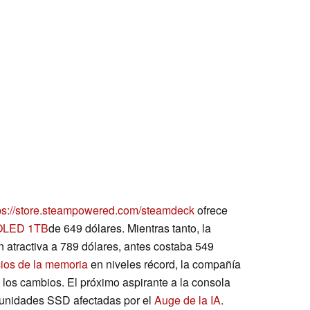
ps://store.steampowered.com/steamdeck
ofrece
OLED 1TB
de 649 dólares. Mientras tanto, la
n atractiva a 789 dólares, antes costaba 549
ios de la memoria
en niveles récord, la compañía
los cambios. El próximo aspirante a la consola
unidades SSD afectadas por el
Auge de la IA
.