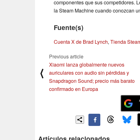
componentes que sus competidores. Los
la Steam Machine cuando conozcan una 
Fuente(s)
Cuenta X de Brad Lynch
,
Tienda Stea
Previous article
Xiaomi lanza globalmente nuevos
⟨
auriculares con audio sin pérdidas y
Snapdragon Sound; precio más barato
confirmado en Europa
Artículos relacionados