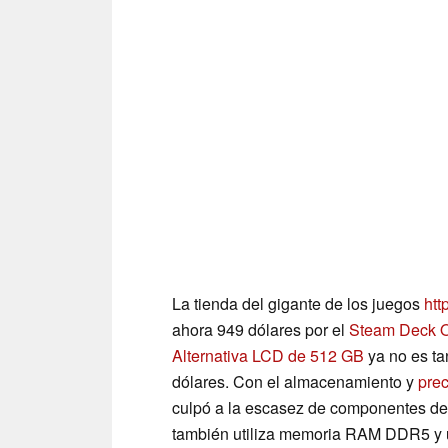
La tienda del gigante de los juegos
htt
ahora 949 dólares por el
Steam Deck 
Alternativa LCD de 512 GB
ya no es ta
dólares. Con el almacenamiento y
prec
culpó a la escasez de componentes de 
también utiliza memoria RAM DDR5 y 