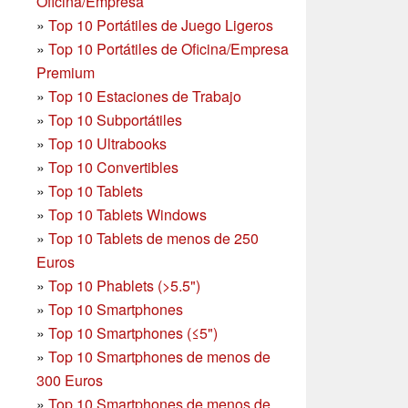
Oficina/Empresa
»
Top 10 Portátiles de Juego Ligeros
»
Top 10 Portátiles de Oficina/Empresa
Premium
»
Top 10 Estaciones de Trabajo
»
Top 10 Subportátiles
»
Top 10 Ultrabooks
»
Top 10 Convertibles
»
Top 10 Tablets
»
Top 10 Tablets Windows
»
Top 10 Tablets de menos de 250
Euros
»
Top 10 Phablets (>5.5")
»
Top 10 Smartphones
»
Top 10 Smartphones (≤5")
»
Top 10 Smartphones de menos de
300 Euros
»
Top 10 Smartphones
de menos de