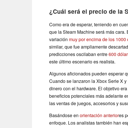
¿Cuál será el precio de la
Como era de esperar, teniendo en cue
que la Steam Machine será más cara. 
variación
muy por encima de los 1000 
similar, que fue ampliamente descartada
predicciones oscilaban entre
600 dóla
este último escenario es realista.
Algunos aficionados pueden esperar q
Cuando se lanzaron la Xbox Serie X y 
dinero con el hardware. El objetivo era
beneficios potenciales más adelante en
las ventas de juegos, accesorios y sus
Basándose en
orientación anterior
es p
enfoque. Los analistas también han es