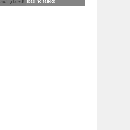
loading failed!
loading failed!