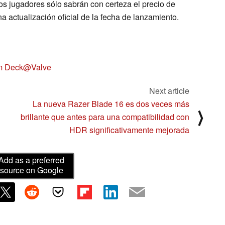
 jugadores sólo sabrán con certeza el precio de
actualización oficial de la fecha de lanzamiento.
m Deck@Valve
Next article
La nueva Razer Blade 16 es dos veces más
⟩
brillante que antes para una compatibilidad con
HDR significativamente mejorada
Add as a preferred
source on Google