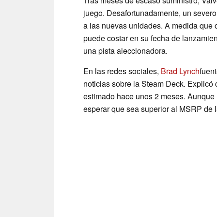
Tras meses de escaso suministro, Valve 
juego. Desafortunadamente, un sever
a las nuevas unidades. A medida que c
puede costar en su fecha de lanzamie
una pista aleccionadora.
En las redes sociales,
Brad Lynch
fuent
noticias sobre la Steam Deck. Explicó 
estimado hace unos 2 meses. Aunque no
esperar que sea superior al MSRP de 