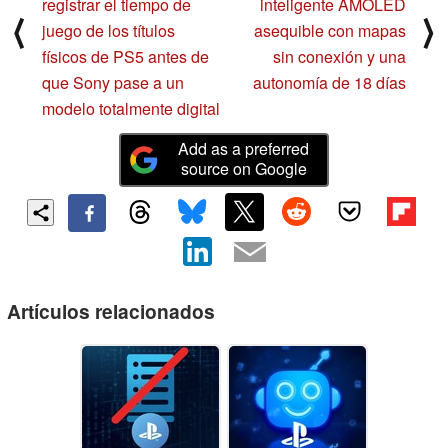
registrar el tiempo de
inteligente AMOLED
⟨
⟩
juego de los títulos
asequible con mapas
físicos de PS5 antes de
sin conexión y una
que Sony pase a un
autonomía de 18 días
modelo totalmente digital
Add as a preferred
source on Google
Artículos relacionados