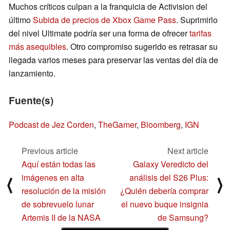
Muchos críticos culpan a la franquicia de Activision del
último
Subida de precios de Xbox Game Pass
. Suprimirlo
del nivel Ultimate podría ser una forma de ofrecer
tarifas
más asequibles
. Otro compromiso sugerido es retrasar su
llegada varios meses para preservar las ventas del día de
lanzamiento.
Fuente(s)
Podcast de Jez Corden
,
TheGamer
,
Bloomberg
,
IGN
Previous article
Next article
Aquí están todas las
Galaxy Veredicto del
imágenes en alta
análisis del S26 Plus:
⟨
⟩
resolución de la misión
¿Quién debería comprar
de sobrevuelo lunar
el nuevo buque insignia
Artemis II de la NASA
de Samsung?