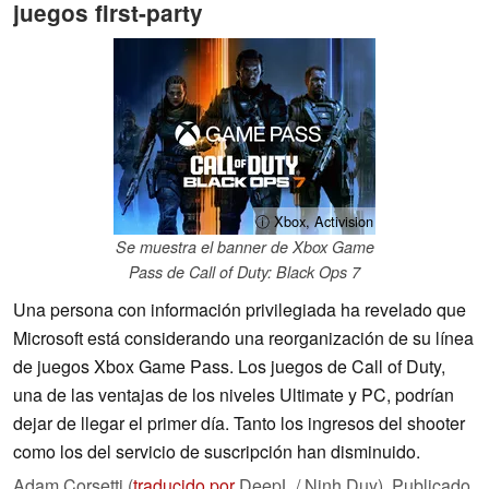
juegos first-party
ⓘ Xbox, Activision
Se muestra el banner de Xbox Game
Pass de Call of Duty: Black Ops 7
Una persona con información privilegiada ha revelado que
Microsoft está considerando una reorganización de su línea
de juegos Xbox Game Pass. Los juegos de Call of Duty,
una de las ventajas de los niveles Ultimate y PC, podrían
dejar de llegar el primer día. Tanto los ingresos del shooter
como los del servicio de suscripción han disminuido.
Adam Corsetti (
traducido por
DeepL / Ninh Duy),
Publicado