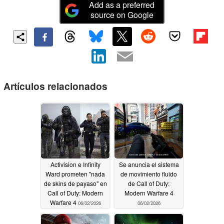
Add as a preferred
source on Google
Artículos relacionados
Activision e Infinity
Se anuncia el sistema
Ward prometen "nada
de movimiento fluido
de skins de payaso" en
de Call of Duty:
Call of Duty: Modern
Modern Warfare 4
Warfare 4
06/02/2026
06/02/2026