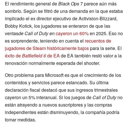
El rendimiento general de
Black Ops
7 parece aún más
sombrío. Según se filtró de una demanda en la que estaba
implicado el ex director ejecutivo de Activision-Blizzard,
Bobby Kotick, los jugadores se enteraron de que las
ventas
de Call of Duty en
cayeron un 60%
en 2025. Eso no
es sorprendente, teniendo en cuenta el
recuentos de
jugadores de Steam históricamente bajos
para la serie. El
éxito de
Battlefield 6
de EA
de EA también restó valor a la
renovación normalmente esperada del shooter.
Otro problema para Microsoft es que el crecimiento de los
contenidos y servicios parece estancado. Su última
declaración fiscal destacó que sus ingresos trimestrales
cayeron un 5% interanual. Si los juegos de
Call of Duty
no
están atrayendo a nuevos suscriptores y las compras
independientes están disminuyendo, la compañía podría
tomar medidas.