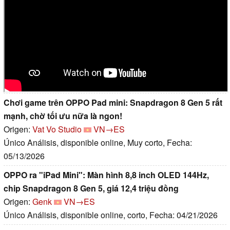
Chơi game trên OPPO Pad mini: Snapdragon 8 Gen 5 rất
mạnh, chờ tối ưu nữa là ngon!
Origen:
Vat Vo Studio
VN→ES
Único Análisis, disponible online, Muy corto, Fecha:
05/13/2026
OPPO ra "iPad Mini": Màn hình 8,8 inch OLED 144Hz,
chip Snapdragon 8 Gen 5, giá 12,4 triệu đồng
Origen:
Genk
VN→ES
Único Análisis, disponible online, corto, Fecha: 04/21/2026