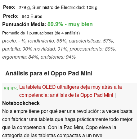
Peso
279 g, Suministro de Electricidad: 108 g
Precio
640 Euros
89.9%
- muy bien
Puntuación Media:
Promedio de
1
puntuaciones (de
4
análisis)
precio: - %, rendimiento: 65%, características: 57%,
pantalla: 90% movilidad: 91%, procesamiento: 89%,
ergonomía: 84%, emisiones: 94%
Análisis para el Oppo Pad Mini
La tableta OLED ultraligera deja muy atrás a la
89.9%
competencia: análisis de la Oppo Pad Mini
|
Notebookcheck
No siempre tiene por qué ser una revolución: a veces basta
con fabricar una tableta que haga prácticamente todo mejor
que la competencia. Con la Pad Mini, Oppo eleva la
categoría de las tabletas compactas a un nivel