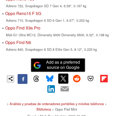
Adreno 722, Snapdragon SD 7 Gen 4, 6.59", 0.197 kg
Oppo Reno15 F 5G
Adreno 710, Snapdragon 6 SD 6 Gen 1, 6.57", 0.202 kg
Oppo Find X9s Pro
Mali-G1 Ultra MC12, Dimensity 9000 Dimensity 9500, 6.32", 0.198 kg
Oppo Find N6
Adreno 840, Snapdragon 8 SD 8 Elite Gen 5, 8.12", 0.225 kg
Add as a preferred
source on Google
>
Análisis y pruebas de ordenadores portátiles y móviles teléfonos
>
Biblioteca
> Oppo Pad Mini