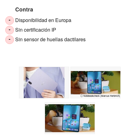
Contra
Disponibilidad en Europa
-
Sin certificación IP
-
Sin sensor de huellas dactilares
-
ⓘ Notebookcheck (Marcus Herbrich)