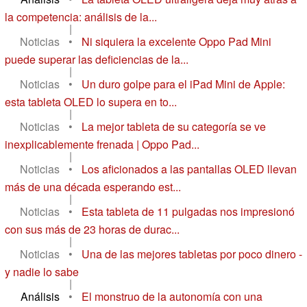
la competencia: análisis de la...
|
Noticias
•
Ni siquiera la excelente Oppo Pad Mini
puede superar las deficiencias de la...
|
Noticias
•
Un duro golpe para el iPad Mini de Apple:
esta tableta OLED lo supera en to...
|
Noticias
•
La mejor tableta de su categoría se ve
inexplicablemente frenada | Oppo Pad...
|
Noticias
•
Los aficionados a las pantallas OLED llevan
más de una década esperando est...
|
Noticias
•
Esta tableta de 11 pulgadas nos impresionó
con sus más de 23 horas de durac...
|
Noticias
•
Una de las mejores tabletas por poco dinero -
y nadie lo sabe
|
Análisis
•
El monstruo de la autonomía con una