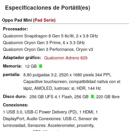
Especificaciones de Portátil(es)
Oppo Pad Mini (
Pad Serie
)
Procesador
Qualcomm Snapdragon 8 Gen 5 8c/8t, 2 x 3.8 GHz
Qualcomm Oryon Gen 3 Prime, 6 x 3.3 GHz
Qualcomm Oryon Gen 3 Performance, Oryon v3
Adaptador gráfico
Qualcomm Adreno 829
Memoría
12 GB
pantalla
8.80 pulgadas 3:2, 2520 x 1680 pixels 344 PPI,
Capacitive touchscreen, compatibilidad nativa con el
lápiz, AMOLED, lustroso: si, HDR, 144 Hz
Disco duro
256 GB UFS 4.1 Flash, 256 GB
, 220 GB libre
Conexiones
1 USB 3.0, USB-C Power Delivery (PD), 1 HDMI, 1
DisplayPort, Audio Conexiones: USB-C, Sensor de
luminosidad, Sensores: Accelerometer, proximity,