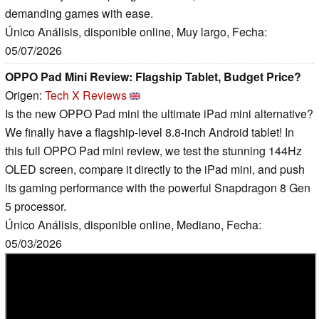
demanding games with ease.
Único Análisis, disponible online, Muy largo, Fecha:
05/07/2026
OPPO Pad Mini Review: Flagship Tablet, Budget Price?
Origen:
Tech X Reviews
Is the new OPPO Pad mini the ultimate iPad mini alternative?
We finally have a flagship-level 8.8-inch Android tablet! In
this full OPPO Pad mini review, we test the stunning 144Hz
OLED screen, compare it directly to the iPad mini, and push
its gaming performance with the powerful Snapdragon 8 Gen
5 processor.
Único Análisis, disponible online, Mediano, Fecha:
05/03/2026