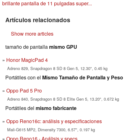
brillante pantalla de 11 pulgadas super...
Artículos relacionados
Show more articles
tamaño de pantalla
mismo GPU
Honor MagicPad 4
Adreno 829, Snapdragon 8 SD 8 Gen 5, 12.30", 0.45 kg
Portátiles con el
Mismo Tamaño de Pantalla y Peso
Oppo Pad 5 Pro
Adreno 840, Snapdragon 8 SD 8 Elite Gen 5, 13.20", 0.672 kg
Portátiles del
mismo fabricante
Oppo Reno16c: análisis y especificaciones
Mali-G615 MP2, Dimensity 7300, 6.57", 0.197 kg
Oppo Reno16 - Análisis y specs