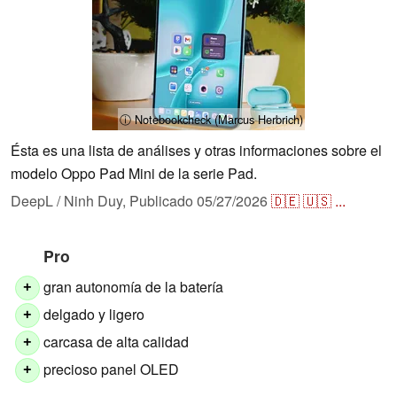
ⓘ Notebookcheck (Marcus Herbrich)
Ésta es una lista de análises y otras informaciones sobre el
modelo Oppo Pad Mini de la serie Pad.
DeepL / Ninh Duy,
Publicado
05/27/2026
🇩🇪
🇺🇸
...
Pro
gran autonomía de la batería
+
delgado y ligero
+
carcasa de alta calidad
+
precioso panel OLED
+