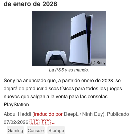
de enero de 2028
ⓘ Sony
La PS5 y su mando.
Sony ha anunciado que, a partir de enero de 2028, se
dejará de producir discos físicos para todos los juegos
nuevos que salgan a la venta para las consolas
PlayStation.
Abdul Haddi (
traducido por
DeepL / Ninh Duy),
Publicado
07/02/2026
🇺🇸
🇵🇹
...
Gaming
Console
Storage