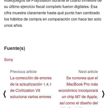
videojuegos de PlayStation durante el cuarto trimestre de
su último ejercicio fiscal completo fueron digitales. Esa
cifra muestra claramente hasta qué punto han cambiado
los hábitos de compra en comparación con hace tan solo
unos años.
Fuente(s)
Sony
Previous article
Next article
La corrección de errores
Se rumorea que el
de la actualización 1.4.1
MacBook Pro más
de Civilization VII
económico incorporará
⟨
⟩
soluciona varios errores
un chip M7 de Apple,
así como el diseño del