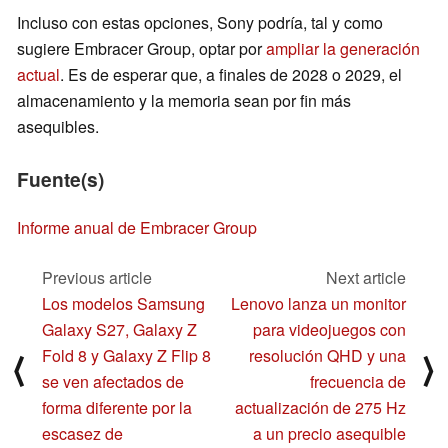
Incluso con estas opciones, Sony podría, tal y como
sugiere Embracer Group, optar por
ampliar la generación
actual
. Es de esperar que, a finales de 2028 o 2029, el
almacenamiento y la memoria sean por fin más
asequibles.
Fuente(s)
Informe anual de Embracer Group
Previous article
Next article
Los modelos Samsung
Lenovo lanza un monitor
Galaxy S27, Galaxy Z
para videojuegos con
Fold 8 y Galaxy Z Flip 8
resolución QHD y una
⟨
⟩
se ven afectados de
frecuencia de
forma diferente por la
actualización de 275 Hz
escasez de
a un precio asequible