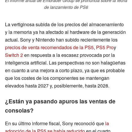
El informe anual de Embracer Group se pronuncia sobre la fecha
de lanzamiento de PS6
La vertiginosa subida de los precios del almacenamiento
y la memoria ya ha afectado al hardware de la generación
actual. Sony y Nintendo han subido recientemente los
precios de venta recomendados de la PS5
,
PS5 Pro
y
Switch 2
en respuesta a la escasez provocada por la
inteligencia artificial. Las perspectivas no son halagüeñas
en cuanto a una mejora a corto plazo, ya que es probable
que los costes de los componentes se mantengan
elevados hasta 2027 y, posiblemente, hasta 2028.
¿Están ya pasando apuros las ventas de
consolas?
En su último informe fiscal, Sony reconoció que
la
adopción de la PS5 se había reducido
en el cuarto