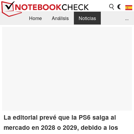
Home
Análisis
Noticias
...
FAQ/Técnica
Biblioteca
Orientación para la Compra
Busca
Contacto
La editorial prevé que la PS6 salga al
mercado en 2028 o 2029, debido a los