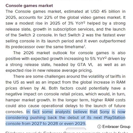
ⓘ Embracer Group