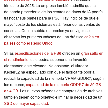
trimestre de 2025. La empresa también admitió que la
demanda procedente de los centros de datos de IA podría
trastocar sus planes para la PS6. Hay indicios de que el
mayor coste de los sistemas está frenando las ventas de
consolas. Con la subida de precios ya en vigor, se
observan los primeros indicios de una drástica
caída en
países como el Reino Unido
.
Si las
especificaciones de la PS6
ofrecen un
gran salto en
el rendimiento
, esto podría suponer una inversión
alarmantemente elevada. No obstante, el filtrador
KeplerL2 ha especulado con que el fabricante podría
reducir la capacidad de la memoria VRAM GDDR7, según
los rumores,
capacidad de la memoria GDDR7 de 30 GB
a 24 GB
. Los nuevos métodos de compresión de archivos
también tienen como objetivo eliminar la necesidad de un
SSD de mayor capacidad
.