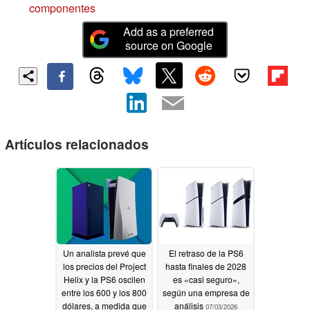
componentes
Add as a preferred
source on Google
Artículos relacionados
Un analista prevé que
El retraso de la PS6
los precios del Project
hasta finales de 2028
Helix y la PS6 oscilen
es «casi seguro»,
entre los 600 y los 800
según una empresa de
dólares, a medida que
análisis
07/03/2026