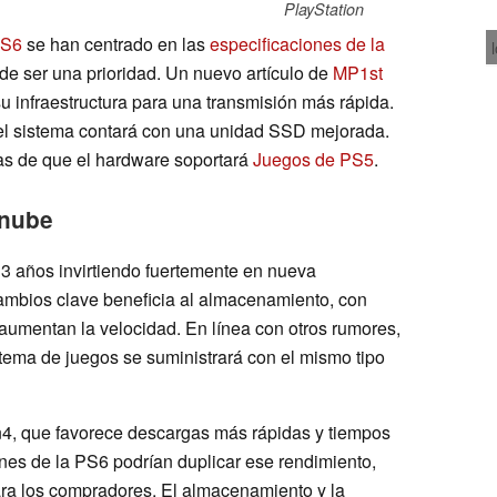
PlayStation
PS6
se han centrado en las
especificaciones de la
e ser una prioridad. Un nuevo artículo de
MP1st
infraestructura para una transmisión más rápida.
, el sistema contará con una unidad SSD mejorada.
bas de que el hardware soportará
Juegos de PS5
.
 nube
3 años invirtiendo fuertemente en nueva
cambios clave beneficia al almacenamiento, con
umentan la velocidad. En línea con otros rumores,
tema de juegos se suministrará con el mismo tipo
, que favorece descargas más rápidas y tiempos
nes de la PS6 podrían duplicar ese rendimiento,
ara los compradores. El almacenamiento y la