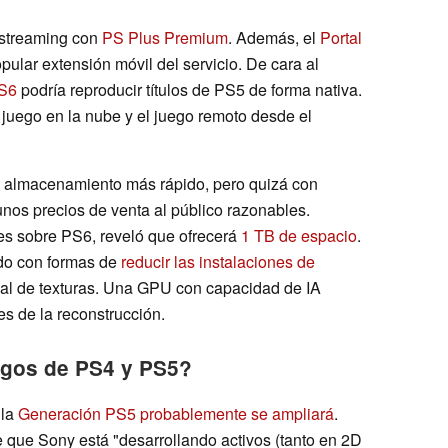
 streaming con
PS Plus Premium
. Además, el
Portal
ular extensión móvil del servicio. De cara al
PS6
podría reproducir títulos de PS5 de forma nativa.
 juego en la nube y el juego remoto desde el
n almacenamiento más rápido, pero quizá con
nos precios de venta al público razonables.
nes sobre PS6, reveló que ofrecerá
1 TB de espacio
.
do con formas de
reducir las instalaciones de
al de texturas. Una GPU con capacidad de IA
es de la reconstrucción.
egos de PS4 y PS5?
 la
Generación PS5 probablemente se ampliará
.
 que Sony está "desarrollando activos (tanto en 2D