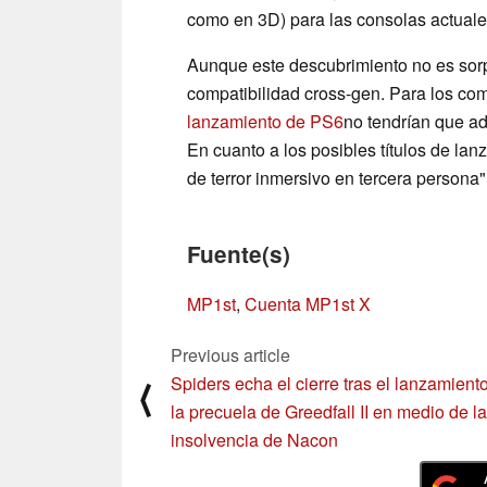
como en 3D) para las consolas actuale
Aunque este descubrimiento no es sorpr
compatibilidad cross-gen. Para los co
lanzamiento de PS6
no tendrían que ad
En cuanto a los posibles títulos de lan
de terror inmersivo en tercera persona"
Fuente(s)
MP1st
,
Cuenta MP1st X
Previous article
Spiders echa el cierre tras el lanzamient
⟨
la precuela de Greedfall II en medio de la
insolvencia de Nacon