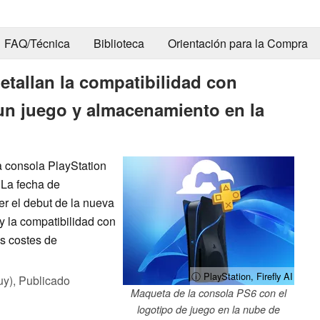
FAQ/Técnica
Biblioteca
Orientación para la Compra
etallan la compatibilidad con
un juego y almacenamiento en la
a consola PlayStation
La fecha de
r el debut de la nueva
y la compatibilidad con
os costes de
ⓘ PlayStation, Firefly AI
uy),
Publicado
Maqueta de la consola PS6 con el
logotipo de juego en la nube de