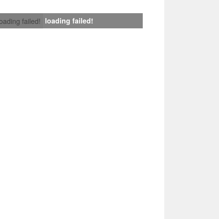
loading failed!
loading failed!