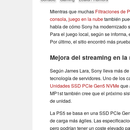
Mientras que muchas
Filtraciones de 
consola
,
juego en la nube
también pued
habla de cómo Sony ha modernizado su 
Para el juego local, según se informa
Por último, el sitio encontró más prue
Mejora del streaming en la
Según James Lara, Sony lleva más de 
tecnología de servidores. Uno de los 
Unidades SSD PCIe Gen5 NVMe
que a
MP1st también cree que el próximo sis
de unidad.
La PS5 se basa en una SSD PCIe Gen4
de carga más ágiles. Las especificacio
pero podrían tener un coste elevado p