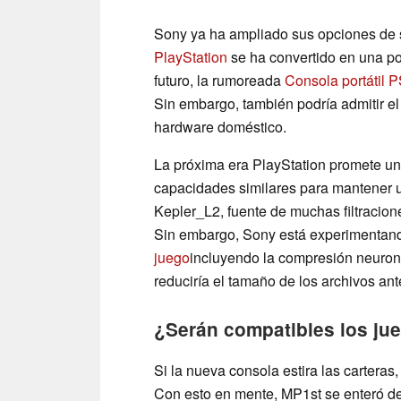
Sony ya ha ampliado sus opciones de
PlayStation
se ha convertido en una pop
futuro, la rumoreada
Consola portátil 
Sin embargo, también podría admitir el
hardware doméstico.
La próxima era PlayStation promete u
capacidades similares para mantener u
Kepler_L2, fuente de muchas filtracio
Sin embargo, Sony está experimentan
juego
incluyendo la compresión neuron
reduciría el tamaño de los archivos ant
¿Serán compatibles los ju
Si la nueva consola estira las carteras,
Con esto en mente, MP1st se enteró de