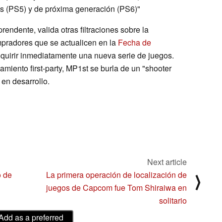
s (PS5) y de próxima generación (PS6)"
endente, valida otras filtraciones sobre la
mpradores que se actualicen en la
Fecha de
quirir inmediatamente una nueva serie de juegos.
zamiento first-party, MP1st se burla de un "shooter
 en desarrollo.
Next article
o de
La primera operación de localización de
⟩
juegos de Capcom fue Tom Shiraiwa en
solitario
Add as a preferred