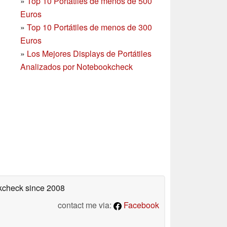
»
Top 10 Portátiles de menos de 500
Euros
»
Top 10 Portátiles de menos de 300
Euros
»
Los Mejores Displays de Portátiles
Analizados por Notebookcheck
okcheck
since 2008
contact me via:
Facebook