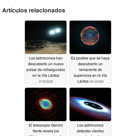
Artículos relacionados
Los astrónomos han
Es posible que se haya
descubierto un nuevo
descubierto un
púlsar de milisegundos
remanente de
en la Vía Láctea
supernova en la Vía
Láctea
07/02/2026
06/13/2026
El telescopio Gemini
Los astrónomos
Norte revela los
detectan vientos