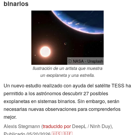
binarios
ⓘ NASA - Unsplash
Ilustración de un artista que muestra
un exoplaneta y una estrella.
Un nuevo estudio realizado con ayuda del satélite TESS ha
permitido a los astrónomos descubrir 27 posibles
exoplanetas en sistemas binarios. Sin embargo, serán
necesarias nuevas observaciones para comprenderlos
mejor.
Alexis Stegmann (
traducido por
DeepL / Ninh Duy),
Publicado
05/20/2026
🇺🇸
🇩🇪
...