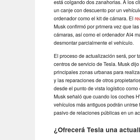
está colgando dos zanahorias. A los c
un canje con descuento por un vehículo 
ordenador como el kit de cámara. El
re
Musk confirmó por primera vez que las 
cámaras, así como el ordenador AI4 má
desmontar parcialmente el vehículo.
El proceso de actualización será, por t
centros de servicio de Tesla. Musk dijo
principales zonas urbanas para realizar 
y las reparaciones de otros propietario
desde el punto de vista logístico como 
Musk señaló que cuando los coches HW
vehículos más antiguos podrán unirse f
pasivo de relaciones públicas en un ac
¿Ofrecerá Tesla una actuali