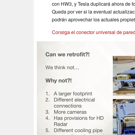
con HW3, y Tesla duplicará ahora de f
Queda por ver si la eventual actualizac
podrán aprovechar los actuales propiet
Consiga el conector universal de pare