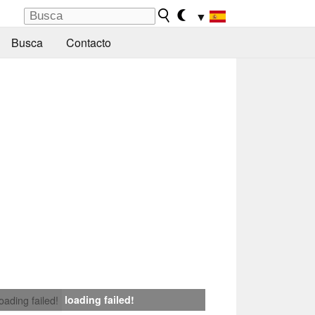
▼
Busca
Contacto
loading failed!
loading failed!