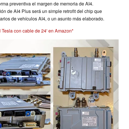
orma preventiva el margen de memoria de AI4.
ión de AI4 Plus será un simple retrofit del chip que
arios de vehículos AI4, o un asunto más elaborado.
d Tesla con cable de 24' en Amazon