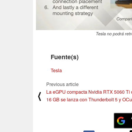
Tesla no podrá ret
Fuente(s)
Tesla
Previous article
La eGPU compacta Nvidia RTX 5060 Ti 
⟨
16 GB se lanza con Thunderbolt 5 y OCu