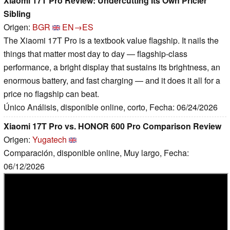
Xiaomi 17T Pro Review: Undercutting Its Own Pricier
Sibling
Origen:
BGR
EN→ES
The Xiaomi 17T Pro is a textbook value flagship. It nails the
things that matter most day to day — flagship-class
performance, a bright display that sustains its brightness, an
enormous battery, and fast charging — and it does it all for a
price no flagship can beat.
Único Análisis, disponible online, corto, Fecha: 06/24/2026
Xiaomi 17T Pro vs. HONOR 600 Pro Comparison Review
Origen:
Yugatech
Comparación, disponible online, Muy largo, Fecha:
06/12/2026