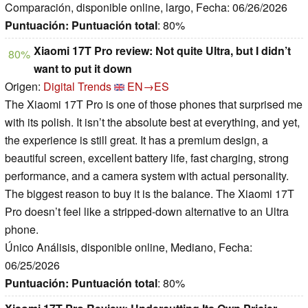
Comparación, disponible online, largo, Fecha: 06/26/2026
Puntuación:
Puntuación total
: 80%
Xiaomi 17T Pro review: Not quite Ultra, but I didn’t
80%
want to put it down
Origen:
Digital Trends
EN→ES
The Xiaomi 17T Pro is one of those phones that surprised me
with its polish. It isn’t the absolute best at everything, and yet,
the experience is still great. It has a premium design, a
beautiful screen, excellent battery life, fast charging, strong
performance, and a camera system with actual personality.
The biggest reason to buy it is the balance. The Xiaomi 17T
Pro doesn’t feel like a stripped-down alternative to an Ultra
phone.
Único Análisis, disponible online, Mediano, Fecha:
06/25/2026
Puntuación:
Puntuación total
: 80%