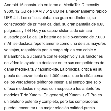
Android 16 construido en torno al MediaTek Dimensity
9500, 12 GB de RAM y 512 GB de almacenamiento rápido
UFS 4.1. Los críticos alaban su gran rendimiento, su
construcción de primera calidad, su gran pantalla de 6,83
pulgadas y 144 Hz, y su capaz sistema de cámara
ajustado por Leica. La batería de silicio-carbono de 7.000
mAh se destaca repetidamente como una de sus mayores
ventajas, respaldada por la carga rápida con cable e
inalámbrica. Su cámara con teleobjetivo y sus funciones
de vídeo le ayudan a destacar entre sus competidores de
gama media-alta y flagship-lite. La principal crítica es su
precio de lanzamiento de 1.000 euros, que lo sitúa cerca
de los verdaderos teléfonos insignia al tiempo que sólo
ofrece modestas mejoras con respecto a los anteriores
modelos T de Xiaomi. En general, el Xiaomi 17T Pro es
un teléfono potente y completo, pero los compradores
pueden encontrar una mejor relación calidad-precio