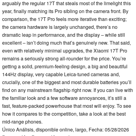
arguably the regular 17T that steals most of the limelight this
year, finally matching its Pro sibling on the camera front. By
comparison, the 17T Pro feels more iterative than exciting;
the camera hardware is largely unchanged, there’s no
dramatic leap in performance, and the display – while still
excellent – isn’t doing much that’s genuinely new. That said,
even with relatively minimal upgrades, the Xiaomi 17T Pro
remains a seriously strong all-rounder for the price. You’re
getting a solid, premium-feeling design, a big and beautiful
144Hz display, very capable Leica-tuned cameras and,
crucially, one of the biggest and most durable batteries you’ll
find on any mainstream flagship right now. If you can live with
the familiar look and a few software annoyances, it’s still a
fast, feature-packed powerhouse that most will enjoy. To see
how it compares to the competition, take a look at the best
mid-range phones.
Único Análisis, disponible online, largo, Fecha: 05/28/2026