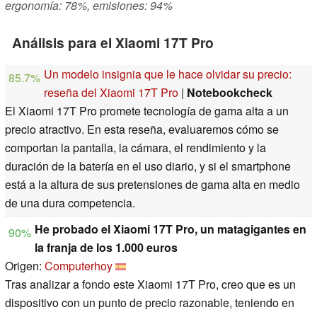
ergonomía: 78%, emisiones: 94%
Análisis para el Xiaomi 17T Pro
Un modelo insignia que le hace olvidar su precio:
85.7%
reseña del Xiaomi 17T Pro
|
Notebookcheck
El Xiaomi 17T Pro promete tecnología de gama alta a un
precio atractivo. En esta reseña, evaluaremos cómo se
comportan la pantalla, la cámara, el rendimiento y la
duración de la batería en el uso diario, y si el smartphone
está a la altura de sus pretensiones de gama alta en medio
de una dura competencia.
He probado el Xiaomi 17T Pro, un matagigantes en
90%
la franja de los 1.000 euros
Origen:
Computerhoy
Tras analizar a fondo este Xiaomi 17T Pro, creo que es un
dispositivo con un punto de precio razonable, teniendo en