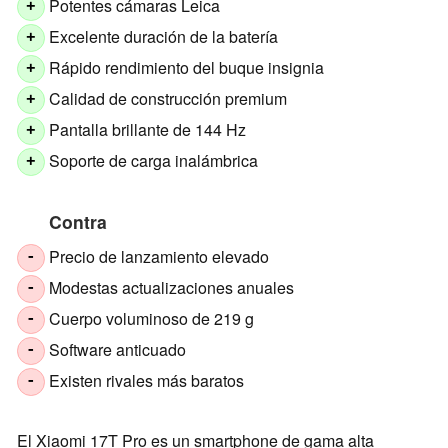
Potentes cámaras Leica
+
Excelente duración de la batería
+
Rápido rendimiento del buque insignia
+
Calidad de construcción premium
+
Pantalla brillante de 144 Hz
+
Soporte de carga inalámbrica
+
Contra
Precio de lanzamiento elevado
-
Modestas actualizaciones anuales
-
Cuerpo voluminoso de 219 g
-
Software anticuado
-
Existen rivales más baratos
-
El Xiaomi 17T Pro es un smartphone de gama alta