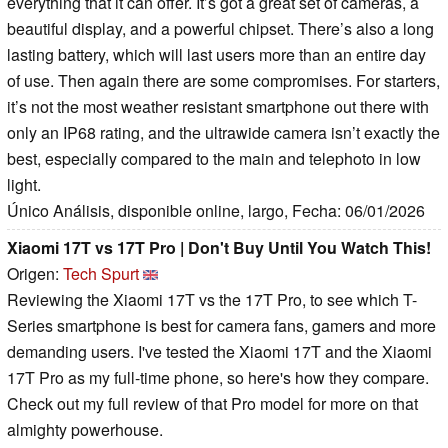
everything that it can offer. It’s got a great set of cameras, a
beautiful display, and a powerful chipset. There’s also a long
lasting battery, which will last users more than an entire day
of use. Then again there are some compromises. For starters,
it’s not the most weather resistant smartphone out there with
only an IP68 rating, and the ultrawide camera isn’t exactly the
best, especially compared to the main and telephoto in low
light.
Único Análisis, disponible online, largo, Fecha: 06/01/2026
Xiaomi 17T vs 17T Pro | Don't Buy Until You Watch This!
Origen:
Tech Spurt
Reviewing the Xiaomi 17T vs the 17T Pro, to see which T-
Series smartphone is best for camera fans, gamers and more
demanding users. I've tested the Xiaomi 17T and the Xiaomi
17T Pro as my full-time phone, so here's how they compare.
Check out my full review of that Pro model for more on that
almighty powerhouse.