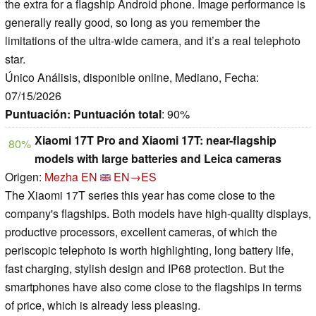
the extra for a flagship Android phone. Image performance is
generally really good, so long as you remember the
limitations of the ultra-wide camera, and it’s a real telephoto
star.
Único Análisis, disponible online, Mediano, Fecha:
07/15/2026
Puntuación:
Puntuación total
: 90%
Xiaomi 17T Pro and Xiaomi 17T: near-flagship
80%
models with large batteries and Leica cameras
Origen:
Mezha EN
EN→ES
The Xiaomi 17T series this year has come close to the
company's flagships. Both models have high-quality displays,
productive processors, excellent cameras, of which the
periscopic telephoto is worth highlighting, long battery life,
fast charging, stylish design and IP68 protection. But the
smartphones have also come close to the flagships in terms
of price, which is already less pleasing.