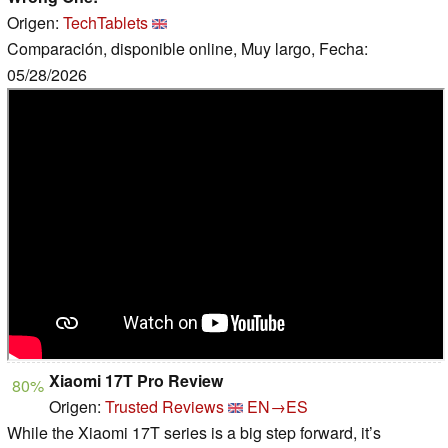
Origen:
TechTablets
Comparación, disponible online, Muy largo, Fecha:
05/28/2026
Xiaomi 17T Pro Review
80%
Origen:
Trusted Reviews
EN→ES
While the Xiaomi 17T series is a big step forward, it’s