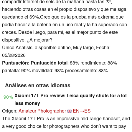
compartir Internet de seis de la mañana hasta las 22,
haciendo otras cosas en el propio dispositivo y que me siga
quedando el 69%.Creo que es la prueba más extrema que
podía hacer a la batería en un uso real y la ha superado con
creces. Desde luego, para mí, es el mejor punto de este
dispositivo. ¿A mejorar?
Único Análisis, disponible online, Muy largo, Fecha:
05/28/2026
Puntuación:
Puntuación total
: 88% rendimiento: 88%
pantalla: 90% movilidad: 98% procesamiento: 88%
Análises en otras idiomas
Xiaomi 17T Pro review: Leica quality shots for a lot
90%
less money
Origen:
Amateur Photographer
EN→ES
The Xiaomi 17T Pro is an impressive mid-range handset, and
a very good choice for photographers who don’t want to pay