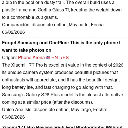
a dip in the pool or a dusty trail. The overall build uses a
plastic frame and Gorilla Glass 7i, keeping the weight down
to a comfortable 200 grams.
Comparación, disponible online, Muy corto, Fecha:
06/02/2026
Forget Samsung and OnePlus: This is the only phone I
want to take photos on
Origen:
Phone Arena
EN→ES
The Xiaomi 17T Pro is excellent value in the context of 2026.
Its unique camera system produces beautiful pictures that
enthusiasts will appreciate, and it has the beautiful design,
long battery life, and fast charging to go along with that.
Samsung's Galaxy S26 Plus model is the closest alternative,
coming at a similar price (after the discounts).
Único Análisis, disponible online, Muy largo, Fecha:
06/02/2026
Xiaomi 17T Pro Review: High-End Photography Without