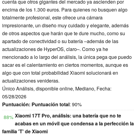
cuenta que otros gigantes del mercado ya ascienden por
encima de los 1.300 euros. Para quienes no busquen algo
totalmente profesional, este ofrece una cámara
impresionante, un diseño muy cuidado y elegante, además
de otros aspectos que harán que te dure mucho, como su
apartado de conectividad o su batería –además de las
actualizaciones de HyperOS, claro–. Como ya he
mencionado a lo largo del análisis, la única pega que puedo
sacar es el calentamiento en ciertos momentos, aunque es
algo que con total probabilidad Xiaomi solucionará en
actualizaciones venideras.
Único Análisis, disponible online, Mediano, Fecha:
05/28/2026
Puntuación:
Puntuación total
: 90%
Xiaomi 17T Pro, análisis: una batería que no te
88%
acabas en un móvil que condensa a la perfección la
familia 'T' de Xiaomi