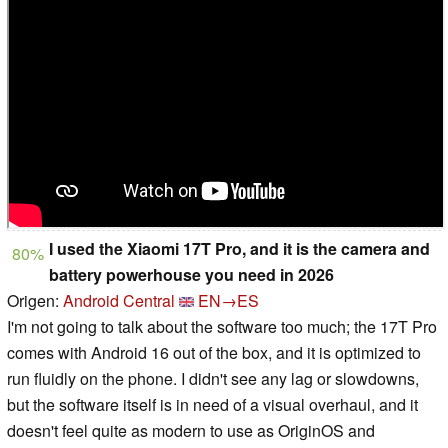
I used the Xiaomi 17T Pro, and it is the camera and
80%
battery powerhouse you need in 2026
Origen:
Android Central
EN→ES
I'm not going to talk about the software too much; the 17T Pro
comes with Android 16 out of the box, and it is optimized to
run fluidly on the phone. I didn't see any lag or slowdowns,
but the software itself is in need of a visual overhaul, and it
doesn't feel quite as modern to use as OriginOS and