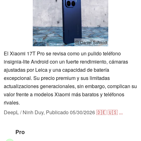
ⓘ Daniel Schmidt
El Xiaomi 17T Pro se revisa como un pulido teléfono
insignia-lite Android con un fuerte rendimiento, cámaras
ajustadas por Leica y una capacidad de batería
excepcional. Su precio premium y sus limitadas
actualizaciones generacionales, sin embargo, complican su
valor frente a modelos Xiaomi más baratos y teléfonos
rivales.
DeepL / Ninh Duy,
Publicado
05/30/2026
🇩🇪
🇺🇸
...
Pro