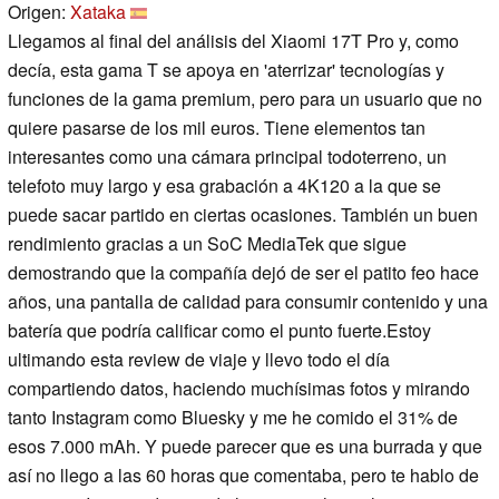
Origen:
Xataka
Llegamos al final del análisis del Xiaomi 17T Pro y, como
decía, esta gama T se apoya en 'aterrizar' tecnologías y
funciones de la gama premium, pero para un usuario que no
quiere pasarse de los mil euros. Tiene elementos tan
interesantes como una cámara principal todoterreno, un
telefoto muy largo y esa grabación a 4K120 a la que se
puede sacar partido en ciertas ocasiones. También un buen
rendimiento gracias a un SoC MediaTek que sigue
demostrando que la compañía dejó de ser el patito feo hace
años, una pantalla de calidad para consumir contenido y una
batería que podría calificar como el punto fuerte.Estoy
ultimando esta review de viaje y llevo todo el día
compartiendo datos, haciendo muchísimas fotos y mirando
tanto Instagram como Bluesky y me he comido el 31% de
esos 7.000 mAh. Y puede parecer que es una burrada y que
así no llego a las 60 horas que comentaba, pero te hablo de