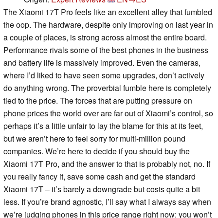
The Xiaomi 17T Pro feels like an excellent alley that fumbled
the oop. The hardware, despite only improving on last year in
a couple of places, is strong across almost the entire board.
Performance rivals some of the best phones in the business
and battery life is massively improved. Even the cameras,
where I’d liked to have seen some upgrades, don’t actively
do anything wrong. The proverbial fumble here is completely
tied to the price. The forces that are putting pressure on
phone prices the world over are far out of Xiaomi’s control, so
perhaps it’s a little unfair to lay the blame for this at its feet,
but we aren’t here to feel sorry for multi-million pound
companies. We’re here to decide if you should buy the
Xiaomi 17T Pro, and the answer to that is probably not, no. If
you really fancy it, save some cash and get the standard
Xiaomi 17T – it’s barely a downgrade but costs quite a bit
less. If you’re brand agnostic, I’ll say what I always say when
we’re judging phones in this price range right now: you won’t