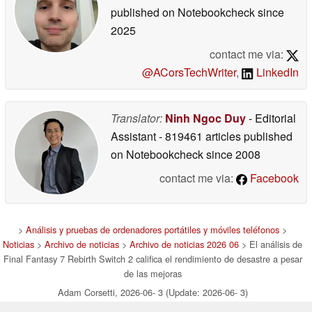
published on Notebookcheck
since
2025
contact me via:
@ACorsTechWriter
,
LinkedIn
Translator:
Ninh Ngoc Duy
- Editorial
Assistant
- 819461 articles published
on Notebookcheck
since 2008
contact me via:
Facebook
>
Análisis y pruebas de ordenadores portátiles y móviles teléfonos
>
Noticias
>
Archivo de noticias
>
Archivo de noticias 2026 06
> El análisis de
Final Fantasy 7 Rebirth Switch 2 califica el rendimiento de desastre a pesar
de las mejoras
Adam Corsetti, 2026-06- 3 (Update: 2026-06- 3)