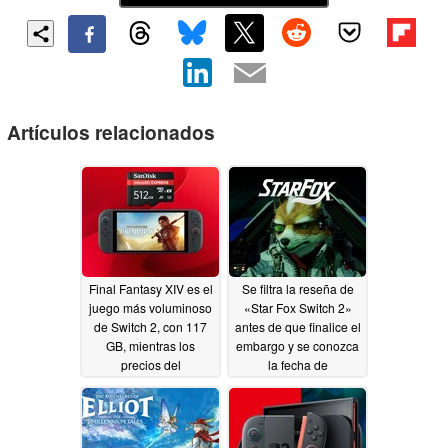
Artículos relacionados
Final Fantasy XIV es el
Se filtra la reseña de
juego más voluminoso
«Star Fox Switch 2»
de Switch 2, con 117
antes de que finalice el
GB, mientras los
embargo y se conozca
precios del
la fecha de
almacenamiento
lanzamiento del
siguen siendo
remake
06/24/2026
elevados
07/26/2026