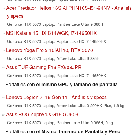
Acer Predator Helios 16S AI PHN16S-I51-94NV - Análisis
y specs
GeForce RTX 5070 Laptop, Panther Lake Ultra 9 386H
MSI Katana 15 HX B14WGK, i7-14650HX
GeForce RTX 5070 Laptop, Raptor Lake-HX i7-14650HX
Lenovo Yoga Pro 9 16IAH10, RTX 5070
GeForce RTX 5070 Laptop, Arrow Lake Ultra 9 285H
Asus TUF Gaming F16 FX608JPR
GeForce RTX 5070 Laptop, Raptor Lake-HX i7-14650HX
Portátiles con el
mismo GPU
y
tamaño de pantalla
Lenovo Legion 7i 16 Gen 11 - Análisis y specs
GeForce RTX 5070 Laptop, Arrow Lake Ultra 9 290HX Plus, 1.8 kg
Asus ROG Zephyrus G16 GU606
GeForce RTX 5070 Laptop, Panther Lake Ultra 9 386H, 0 kg
Portátiles con el
Mismo Tamaño de Pantalla y Peso