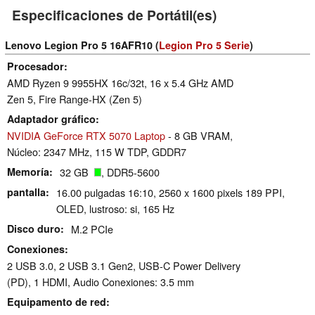
Especificaciones de Portátil(es)
Lenovo Legion Pro 5 16AFR10 (
Legion Pro 5 Serie
)
Procesador
AMD Ryzen 9 9955HX 16c/32t, 16 x 5.4 GHz AMD
Zen 5, Fire Range-HX (Zen 5)
Adaptador gráfico
NVIDIA GeForce RTX 5070 Laptop
- 8 GB VRAM,
Núcleo: 2347 MHz, 115 W TDP, GDDR7
Memoría
32 GB
, DDR5-5600
pantalla
16.00 pulgadas 16:10, 2560 x 1600 pixels 189 PPI,
OLED, lustroso: si, 165 Hz
Disco duro
M.2 PCIe
Conexiones
2 USB 3.0, 2 USB 3.1 Gen2, USB-C Power Delivery
(PD), 1 HDMI, Audio Conexiones: 3.5 mm
Equipamento de red