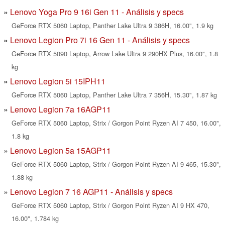
Lenovo Yoga Pro 9 16i Gen 11 - Análisis y specs
GeForce RTX 5060 Laptop, Panther Lake Ultra 9 386H, 16.00", 1.9 kg
Lenovo Legion Pro 7i 16 Gen 11 - Análisis y specs
GeForce RTX 5090 Laptop, Arrow Lake Ultra 9 290HX Plus, 16.00", 1.8
kg
Lenovo Legion 5i 15IPH11
GeForce RTX 5060 Laptop, Panther Lake Ultra 7 356H, 15.30", 1.87 kg
Lenovo Legion 7a 16AGP11
GeForce RTX 5060 Laptop, Strix / Gorgon Point Ryzen AI 7 450, 16.00",
1.8 kg
Lenovo Legion 5a 15AGP11
GeForce RTX 5060 Laptop, Strix / Gorgon Point Ryzen AI 9 465, 15.30",
1.88 kg
Lenovo Legion 7 16 AGP11 - Análisis y specs
GeForce RTX 5060 Laptop, Strix / Gorgon Point Ryzen AI 9 HX 470,
16.00", 1.784 kg