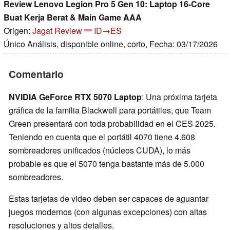
Review Lenovo Legion Pro 5 Gen 10: Laptop 16-Core
Buat Kerja Berat & Main Game AAA
Origen:
Jagat Review
ID→ES
Único Análisis, disponible online, corto, Fecha: 03/17/2026
Comentario
NVIDIA GeForce RTX 5070 Laptop
: Una próxima tarjeta
gráfica de la familia Blackwell para portátiles, que Team
Green presentará con toda probabilidad en el CES 2025.
Teniendo en cuenta que el portátil 4070 tiene 4.608
sombreadores unificados (núcleos CUDA), lo más
probable es que el 5070 tenga bastante más de 5.000
sombreadores.
Estas tarjetas de video deben ser capaces de aguantar
juegos modernos (con algunas excepciones) con altas
resoluciones y altos detalles.