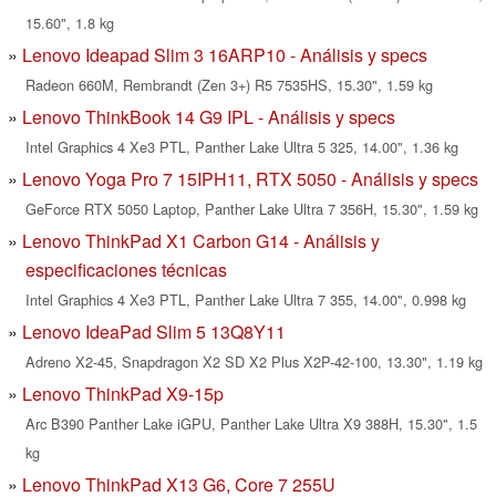
15.60", 1.8 kg
Lenovo Ideapad Slim 3 16ARP10 - Análisis y specs
Radeon 660M, Rembrandt (Zen 3+) R5 7535HS, 15.30", 1.59 kg
Lenovo ThinkBook 14 G9 IPL - Análisis y specs
Intel Graphics 4 Xe3 PTL, Panther Lake Ultra 5 325, 14.00", 1.36 kg
Lenovo Yoga Pro 7 15IPH11, RTX 5050 - Análisis y specs
GeForce RTX 5050 Laptop, Panther Lake Ultra 7 356H, 15.30", 1.59 kg
Lenovo ThinkPad X1 Carbon G14 - Análisis y
especificaciones técnicas
Intel Graphics 4 Xe3 PTL, Panther Lake Ultra 7 355, 14.00", 0.998 kg
Lenovo IdeaPad Slim 5 13Q8Y11
Adreno X2-45, Snapdragon X2 SD X2 Plus X2P-42-100, 13.30", 1.19 kg
Lenovo ThinkPad X9-15p
Arc B390 Panther Lake iGPU, Panther Lake Ultra X9 388H, 15.30", 1.5
kg
Lenovo ThinkPad X13 G6, Core 7 255U