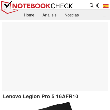
Home
Análisis
Noticias
...
FAQ/Técnica
Biblioteca
Orientación para la Compra
Busca
Contacto
Lenovo Legion Pro 5 16AFR10