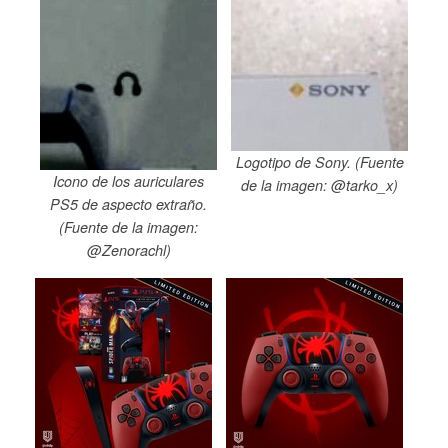
Logotipo de Sony. (Fuente
Icono de los auriculares
de la imagen: @tarko_x)
PS5 de aspecto extraño.
(Fuente de la imagen:
@Zenorachl)