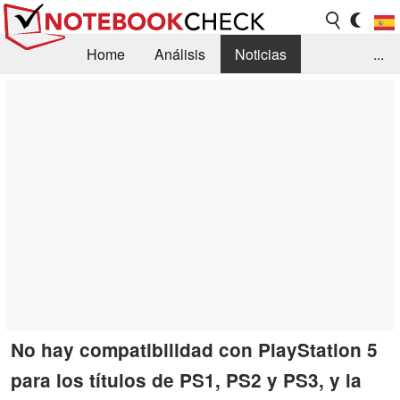
Home
Análisis
Noticias
...
FAQ/Técnica
Biblioteca
Orientación para la Compra
Busca
Contacto
No hay compatibilidad con PlayStation 5
para los títulos de PS1, PS2 y PS3, y la