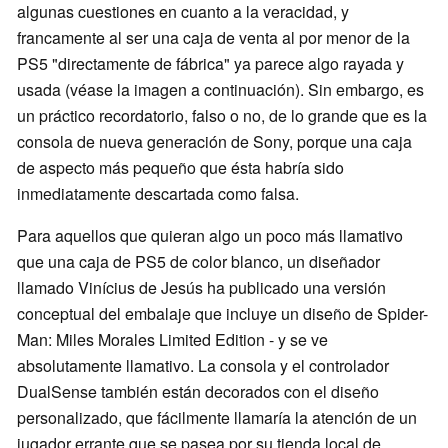
algunas cuestiones en cuanto a la veracidad, y
francamente al ser una caja de venta al por menor de la
PS5 "directamente de fábrica" ya parece algo rayada y
usada (véase la imagen a continuación). Sin embargo, es
un práctico recordatorio, falso o no, de lo grande que es la
consola de nueva generación de Sony, porque una caja
de aspecto más pequeño que ésta habría sido
inmediatamente descartada como falsa.
Para aquellos que quieran algo un poco más llamativo
que una caja de PS5 de color blanco, un diseñador
llamado Vinícius de Jesús ha publicado una versión
conceptual del embalaje que incluye un diseño de Spider-
Man: Miles Morales Limited Edition - y se ve
absolutamente llamativo. La consola y el controlador
DualSense también están decorados con el diseño
personalizado, que fácilmente llamaría la atención de un
jugador errante que se pasea por su tienda local de