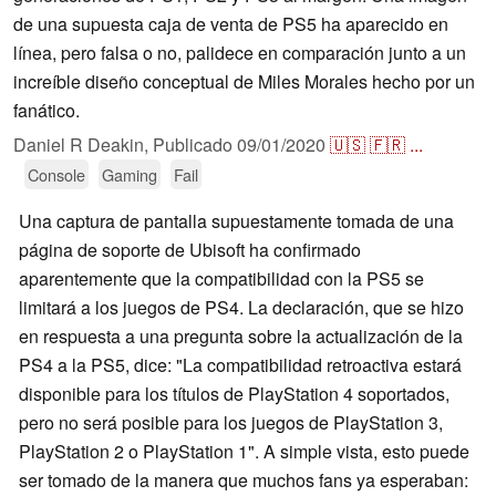
de una supuesta caja de venta de PS5 ha aparecido en
línea, pero falsa o no, palidece en comparación junto a un
increíble diseño conceptual de Miles Morales hecho por un
fanático.
Daniel R Deakin,
Publicado
09/01/2020
🇺🇸
🇫🇷
...
Console
Gaming
Fail
Una captura de pantalla supuestamente tomada de una
página de soporte de Ubisoft ha confirmado
aparentemente que la compatibilidad con la PS5 se
limitará a los juegos de PS4. La declaración, que se hizo
en respuesta a una pregunta sobre la actualización de la
PS4 a la PS5, dice: "La compatibilidad retroactiva estará
disponible para los títulos de PlayStation 4 soportados,
pero no será posible para los juegos de PlayStation 3,
PlayStation 2 o PlayStation 1". A simple vista, esto puede
ser tomado de la manera que muchos fans ya esperaban: