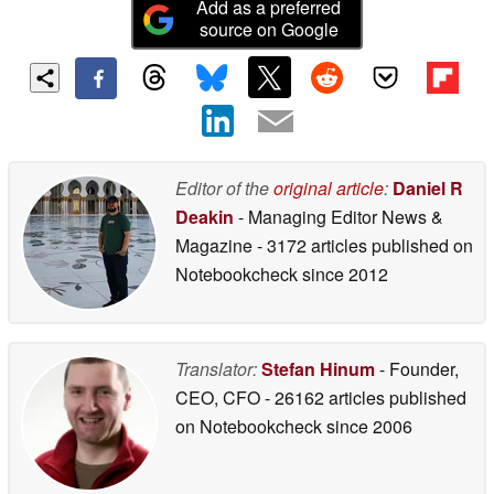
Add as a preferred
source on Google
Editor of the
original article
:
Daniel R
Deakin
- Managing Editor News &
Magazine
- 3172 articles published on
Notebookcheck
since 2012
Translator:
Stefan Hinum
- Founder,
CEO, CFO
- 26162 articles published
on Notebookcheck
since 2006