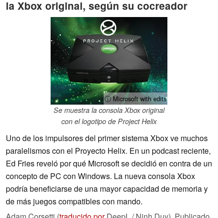
la Xbox original, según su cocreador
ⓘ Microsoft with edits
Se muestra la consola Xbox original
con el logotipo de Project Helix
Uno de los impulsores del primer sistema Xbox ve muchos
paralelismos con el Proyecto Helix. En un podcast reciente,
Ed Fries reveló por qué Microsoft se decidió en contra de un
concepto de PC con Windows. La nueva consola Xbox
podría beneficiarse de una mayor capacidad de memoria y
de más juegos compatibles con mando.
Adam Corsetti (
traducido por
DeepL / Ninh Duy),
Publicado