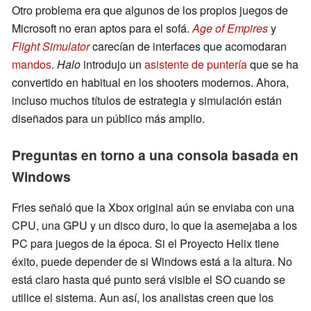
Otro problema era que algunos de los propios juegos de
Microsoft no eran aptos para el sofá.
Age of Empires
y
Flight Simulator
carecían de interfaces que acomodaran
mandos
.
Halo
introdujo un
asistente de puntería
que se ha
convertido en habitual en los shooters modernos. Ahora,
incluso muchos títulos de estrategia y simulación están
diseñados para un público más amplio.
Preguntas en torno a una consola basada en
Windows
Fries señaló que la Xbox original aún se enviaba con una
CPU, una GPU y un disco duro, lo que la asemejaba a los
PC para juegos de la época. Si el Proyecto Helix tiene
éxito, puede depender de si Windows está a la altura. No
está claro hasta qué punto será visible el SO cuando se
utilice el sistema. Aun así, los analistas creen que los