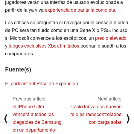
jugadores verán una interfaz de usuario evolucionada a
partir de la ya viva
experiencia de pantalla completa
.
Los críticos se preguntan si navegar por la consola híbrida
de PC será tan fluido como en una Serie X o PS5. Incluso
si Microsoft convence a los escépticos, un
precio elevado
y
juegos exclusivos Xbox limitados
podrían disuadir a los
compradores.
Fuente(s)
El podcast del Pase de Expansión
Previous article
Next article
el iPhone Ultra
Casio lanza dos nuevos
vencerá a todos los
relojes radiocontrolados
⟨
⟩
plegables de Samsung
con carga solar
en un departamento