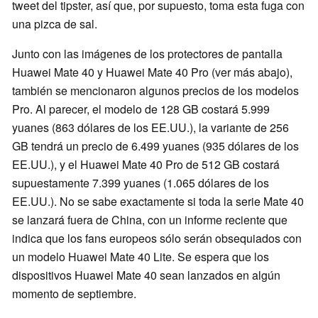
tweet del tipster, así que, por supuesto, toma esta fuga con
una pizca de sal.
Junto con las imágenes de los protectores de pantalla
Huawei Mate 40 y Huawei Mate 40 Pro (ver más abajo),
también se mencionaron algunos precios de los modelos
Pro. Al parecer, el modelo de 128 GB costará 5.999
yuanes (863 dólares de los EE.UU.), la variante de 256
GB tendrá un precio de 6.499 yuanes (935 dólares de los
EE.UU.), y el Huawei Mate 40 Pro de 512 GB costará
supuestamente 7.399 yuanes (1.065 dólares de los
EE.UU.). No se sabe exactamente si toda la serie Mate 40
se lanzará fuera de China, con un informe reciente que
indica que los fans europeos sólo serán obsequiados con
un modelo Huawei Mate 40 Lite. Se espera que los
dispositivos Huawei Mate 40 sean lanzados en algún
momento de septiembre.