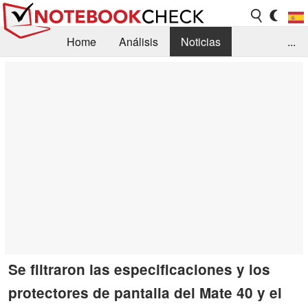
Home
Análisis
Noticias
...
FAQ/Técnica
Biblioteca
Orientación para la Compra
Busca
Contacto
Se filtraron las especificaciones y los
protectores de pantalla del Mate 40 y el