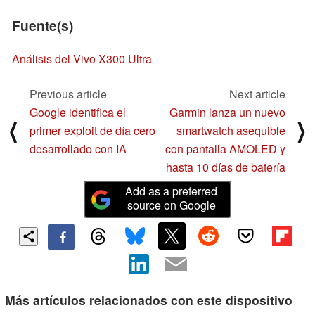
Fuente(s)
Análisis del Vivo X300 Ultra
Previous article
Next article
Google identifica el
Garmin lanza un nuevo
⟨
⟩
primer exploit de día cero
smartwatch asequible
desarrollado con IA
con pantalla AMOLED y
hasta 10 días de batería
Add as a preferred
source on Google
Más artículos relacionados con este dispositivo