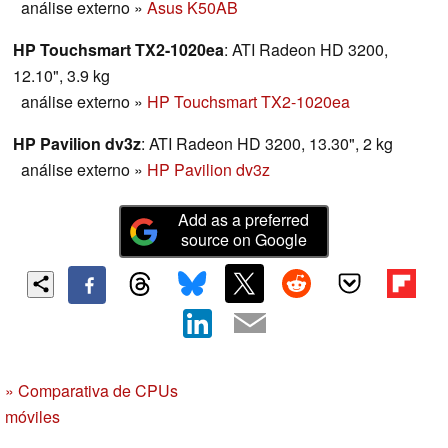
análise externo
»
Asus K50AB
HP Touchsmart TX2-1020ea
: ATI Radeon HD 3200,
12.10", 3.9 kg
análise externo
»
HP Touchsmart TX2-1020ea
HP Pavilion dv3z
: ATI Radeon HD 3200, 13.30", 2 kg
análise externo
»
HP Pavilion dv3z
Add as a preferred
source on Google
» Comparativa de CPUs
móviles