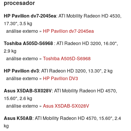
procesador
HP Pavilion dv7-2045ea
: ATI Mobility Radeon HD 4530,
17.30", 3.5 kg
análise externo
»
HP Pavilion dv7-2045ea
Toshiba A505D-S6968
: ATI Radeon HD 3200, 16.00",
2.9 kg
análise externo
»
Toshiba A505D-S6968
HP Pavilion dv3
: ATI Radeon HD 3200, 13.30", 2 kg
análise externo
»
HP Pavilion DV3
Asus X5DAB-SX028V
: ATI Mobility Radeon HD 4570,
15.60", 2.6 kg
análise externo
»
Asus X5DAB-SX028V
Asus K50AB
: ATI Mobility Radeon HD 4570, 15.60", 2.4
kg