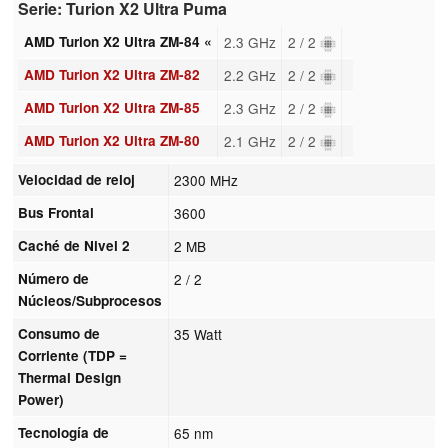
Serie: Turion X2 Ultra Puma
AMD Turion X2 Ultra ZM-84 «
2.3 GHz
2 / 2
AMD Turion X2 Ultra ZM-82
2.2 GHz
2 / 2
AMD Turion X2 Ultra ZM-85
2.3 GHz
2 / 2
AMD Turion X2 Ultra ZM-80
2.1 GHz
2 / 2
Velocidad de reloj
2300 MHz
Bus Frontal
3600
Caché de Nivel 2
2 MB
Número de
2 / 2
Núcleos/Subprocesos
Consumo de
35 Watt
Corriente (TDP =
Thermal Design
Power)
Tecnología de
65 nm