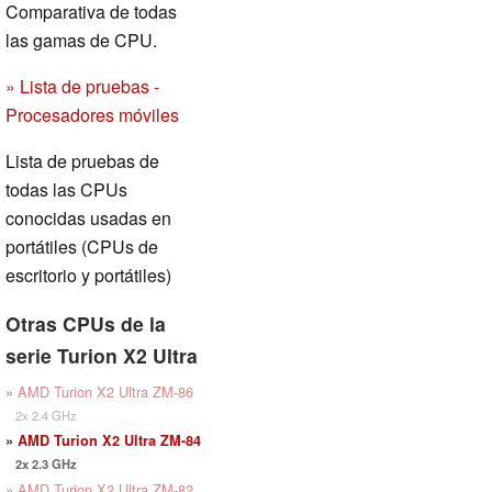
Comparativa de todas
las gamas de CPU.
» Lista de pruebas -
Procesadores móviles
Lista de pruebas de
todas las CPUs
conocidas usadas en
portátiles (CPUs de
escritorio y portátiles)
Otras CPUs de la
serie Turion X2 Ultra
»
AMD Turion X2 Ultra ZM-86
2x 2.4 GHz
»
AMD Turion X2 Ultra ZM-84
2x 2.3 GHz
»
AMD Turion X2 Ultra ZM-82