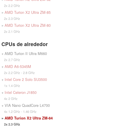
2x 2.2 GHz
»
AMD Turion X2 Ultra ZM-85
2x 2.3 GHz
»
AMD Turion X2 Ultra ZM-80
2x 2.1 GHz
CPUs de alrededor
+ AMD Turion II Ultra M660
2x 2.7 GHz
+
AMD A6-5345M
2x 2.2 GHz - 2.8 GHz
+
Intel Core 2 Solo SU3500
1x 1.4 GHz
+
Intel Celeron J1850
4x 2 GHz
+ VIA Nano QuadCore L4700
4x 1.2 GHz - 1.46 GHz
»
AMD Turion X2 Ultra ZM-84
2x 2.3 GHz