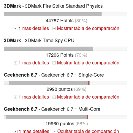
3DMark
- 3DMark Fire Strike Standard Physics
44787 Points
(80%)
1 mas detalles
Mostrar tabla de comparación
+
+
3DMark
- 3DMark Time Spy CPU
17206 Points
(73%)
1 mas detalles
Mostrar tabla de comparación
+
+
Geekbench 6.7
- Geekbench 6.7.1 Single-Core
2990 puntos
(69%)
1 mas detalles
Mostrar tabla de comparación
+
+
Geekbench 6.7
- Geekbench 6.7.1 Multi-Core
19960 puntos
(68%)
1 mas detalles
Ocultar tabla de comparación
+
-