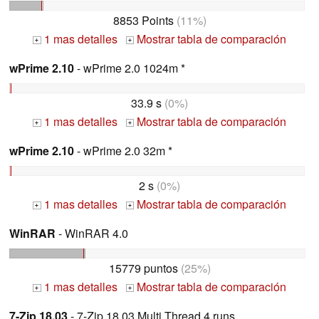
8853 Points
(11%)
1 mas detalles
Mostrar tabla de comparación
+
+
wPrime 2.10
- wPrime 2.0 1024m *
33.9 s
(0%)
1 mas detalles
Mostrar tabla de comparación
+
+
wPrime 2.10
- wPrime 2.0 32m *
2 s
(0%)
1 mas detalles
Mostrar tabla de comparación
+
+
WinRAR
- WinRAR 4.0
15779 puntos
(25%)
1 mas detalles
Mostrar tabla de comparación
+
+
7-Zip 18.03
- 7-Zip 18.03 Multi Thread 4 runs