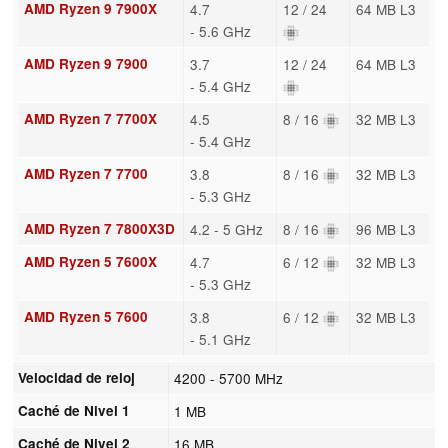
AMD Ryzen 9 7900X
4.7
12 / 24
64 MB L3
- 5.6 GHz
AMD Ryzen 9 7900
3.7
12 / 24
64 MB L3
- 5.4 GHz
AMD Ryzen 7 7700X
4.5
8 / 16
32 MB L3
- 5.4 GHz
AMD Ryzen 7 7700
3.8
8 / 16
32 MB L3
- 5.3 GHz
AMD Ryzen 7 7800X3D
4.2 - 5 GHz
8 / 16
96 MB L3
AMD Ryzen 5 7600X
4.7
6 / 12
32 MB L3
- 5.3 GHz
AMD Ryzen 5 7600
3.8
6 / 12
32 MB L3
- 5.1 GHz
Velocidad de reloj
4200 - 5700 MHz
Caché de Nivel 1
1 MB
Caché de Nivel 2
16 MB