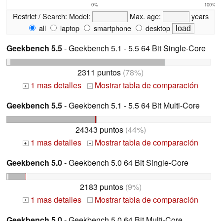
0%
100%
Restrict / Search:
Model:
Max. age:
years
all
laptop
smartphone
desktop
Geekbench 5.5
- Geekbench 5.1 - 5.5 64 Bit Single-Core
2311 puntos
(78%)
1 mas detalles
Mostrar tabla de comparación
+
+
Geekbench 5.5
- Geekbench 5.1 - 5.5 64 Bit Multi-Core
24343 puntos
(44%)
1 mas detalles
Mostrar tabla de comparación
+
+
Geekbench 5.0
- Geekbench 5.0 64 Bit Single-Core
2183 puntos
(9%)
1 mas detalles
Mostrar tabla de comparación
+
+
Geekbench 5.0
- Geekbench 5.0 64 Bit Multi-Core