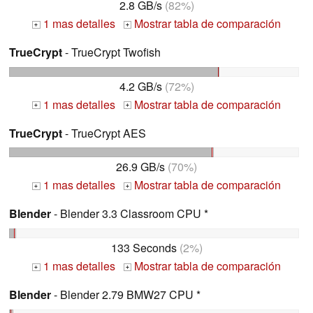
2.8 GB/s
(82%)
1 mas detalles
Mostrar tabla de comparación
+
+
TrueCrypt
- TrueCrypt Twofish
4.2 GB/s
(72%)
1 mas detalles
Mostrar tabla de comparación
+
+
TrueCrypt
- TrueCrypt AES
26.9 GB/s
(70%)
1 mas detalles
Mostrar tabla de comparación
+
+
Blender
- Blender 3.3 Classroom CPU *
133 Seconds
(2%)
1 mas detalles
Mostrar tabla de comparación
+
+
Blender
- Blender 2.79 BMW27 CPU *