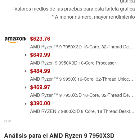
gráfica
- Valores medios de las pruebas para esta tarjeta gráfica
* A menor número, mayor rendimiento
$623.76
AMD Ryzen™ 9 7950X3D 16-Core, 32-Thread Desktop Processor
$649.99
AMD Ryzen 9 9950X3D 16-Core Processor
$484.99
AMD Ryzen™ 9 9950X 16-Core, 32-Thread Unlocked Desktop Processor
$469.97
AMD Ryzen™ 9 7950X3D 16-Core, 32-Thread Desktop Processor (Renewed)
$390.00
AMD RYZEN 7 9800X3D 8-Core, 16-Thread Desktop Processor
v1.35
Análisis para el AMD Ryzen 9 7950X3D