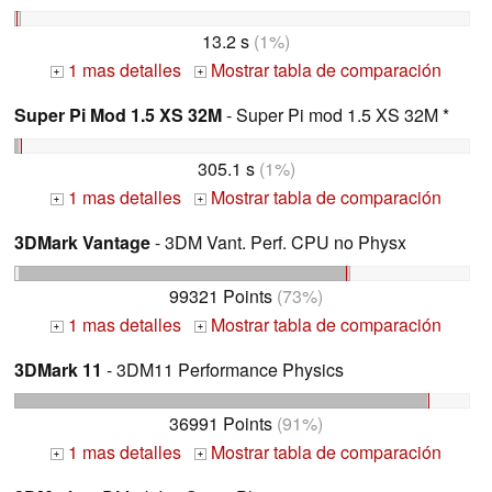
13.2 s
(1%)
1 mas detalles
Mostrar tabla de comparación
+
+
Super Pi Mod 1.5 XS 32M
- Super Pi mod 1.5 XS 32M *
305.1 s
(1%)
1 mas detalles
Mostrar tabla de comparación
+
+
3DMark Vantage
- 3DM Vant. Perf. CPU no Physx
99321 Points
(73%)
1 mas detalles
Mostrar tabla de comparación
+
+
3DMark 11
- 3DM11 Performance Physics
36991 Points
(91%)
1 mas detalles
Mostrar tabla de comparación
+
+