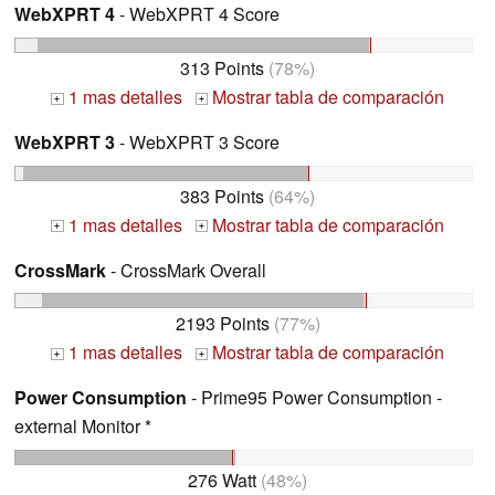
WebXPRT 4
- WebXPRT 4 Score
313 Points
(78%)
1 mas detalles
Mostrar tabla de comparación
+
+
WebXPRT 3
- WebXPRT 3 Score
383 Points
(64%)
1 mas detalles
Mostrar tabla de comparación
+
+
CrossMark
- CrossMark Overall
2193 Points
(77%)
1 mas detalles
Mostrar tabla de comparación
+
+
Power Consumption
- Prime95 Power Consumption -
external Monitor *
276 Watt
(48%)