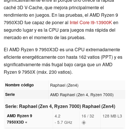
caché 3D V-Cache, que mejora principalmente el
rendimiento en juegos. En las pruebas, el AMD Ryzen 9
7950X3D fue capaz de poner al
Intel Core i9-13900K
en
segundo lugar y es la CPU para juegos más rápida del
mercado en el momento de las pruebas.
El AMD Ryzen 9 7950X3D es una CPU extremadamente
eficiente energéticamente con hasta 162 vatios (PPT) y es
significativamente más frugal bajo carga que un AMD
Ryzen 9 7950X (máx. 230 vatios).
Nombre código
Raphael (Zen4)
Serie
AMD Raphael (Zen 4, Ryzen 7000)
Serie: Raphael (Zen 4, Ryzen 7000) Raphael (Zen4)
AMD Ryzen 9
4.2
16 / 32
128 MB L3
7950X3D «
- 5.7 GHz