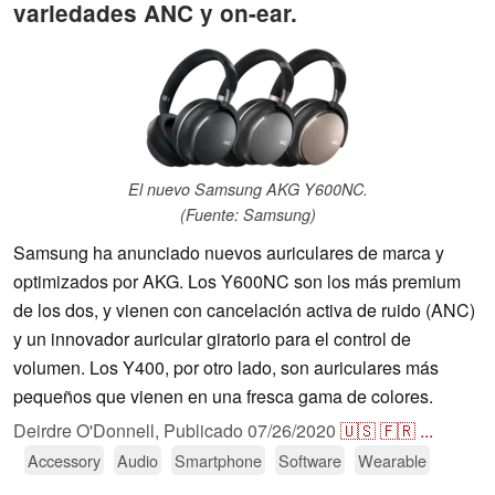
variedades ANC y on-ear.
El nuevo Samsung AKG Y600NC.
(Fuente: Samsung)
Samsung ha anunciado nuevos auriculares de marca y
optimizados por AKG. Los Y600NC son los más premium
de los dos, y vienen con cancelación activa de ruido (ANC)
y un innovador auricular giratorio para el control de
volumen. Los Y400, por otro lado, son auriculares más
pequeños que vienen en una fresca gama de colores.
Deirdre O'Donnell,
Publicado
07/26/2020
🇺🇸
🇫🇷
...
Accessory
Audio
Smartphone
Software
Wearable