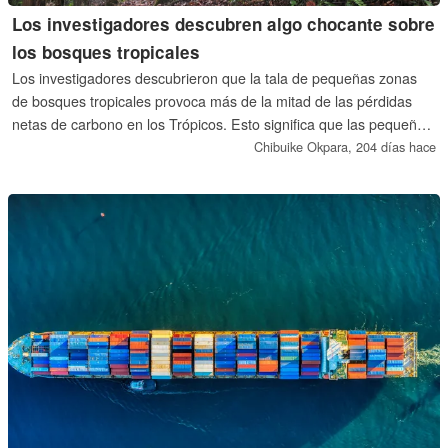
Los investigadores descubren algo chocante sobre
los bosques tropicales
Los investigadores descubrieron que la tala de pequeñas zonas
de bosques tropicales provoca más de la mitad de las pérdidas
netas de carbono en los Trópicos. Esto significa que las pequeñas
acciones realmente importan. El descubrimiento podría ser útil
Chibuike Okpara,
204 días hace
para orientar estrategias de intervención específicas.