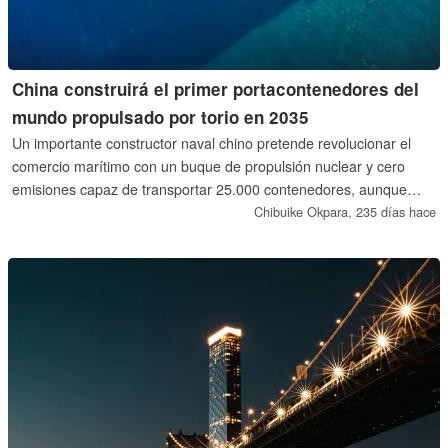
China construirá el primer portacontenedores del
mundo propulsado por torio en 2035
Un importante constructor naval chino pretende revolucionar el
comercio marítimo con un buque de propulsión nuclear y cero
emisiones capaz de transportar 25.000 contenedores, aunque
siguen existiendo obstáculos reglamentarios.
Chibuike Okpara,
235 días hace