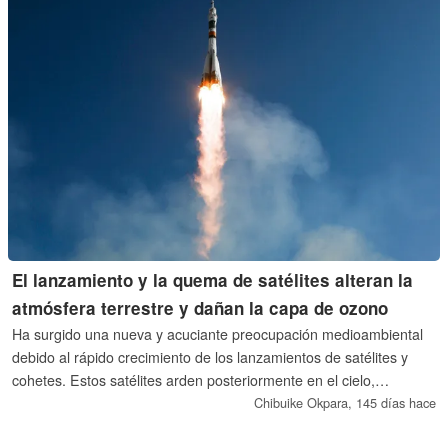
El lanzamiento y la quema de satélites alteran la
atmósfera terrestre y dañan la capa de ozono
Ha surgido una nueva y acuciante preocupación medioambiental
debido al rápido crecimiento de los lanzamientos de satélites y
cohetes. Estos satélites arden posteriormente en el cielo,
introduciendo contaminantes que pueden afectar a la capa de
Chibuike Okpara,
145 días hace
ozono de la Tierra y a la química atmosférica.