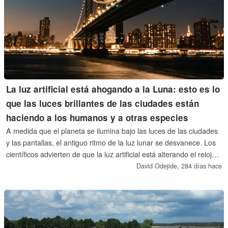
La luz artificial está ahogando a la Luna: esto es lo
que las luces brillantes de las ciudades están
haciendo a los humanos y a otras especies
A medida que el planeta se ilumina bajo las luces de las ciudades
y las pantallas, el antiguo ritmo de la luz lunar se desvanece. Los
científicos advierten de que la luz artificial está alterando el reloj
lunar que comparten los humanos, los corales y otras especies;
David Odejide,
284 días hace
remodelando el sueño, la reproducción y la migración en todo el
mundo natural.