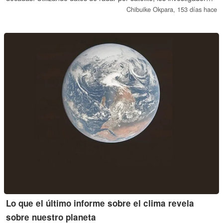
descubrieron que las aguas más cálidas del océano están
Chibuike Okpara,
153 días hace
debilitando el hielo desde abajo. Este desplazamiento podría
influir en la futura subida del nivel del mar.
Lo que el último informe sobre el clima revela
sobre nuestro planeta