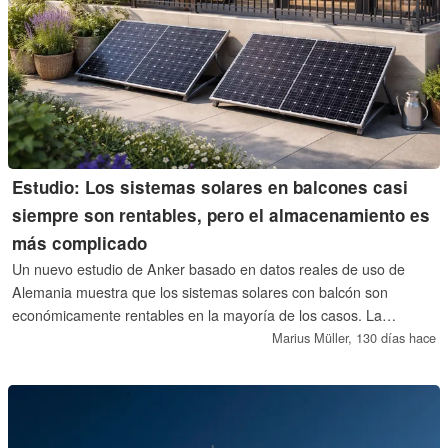
Estudio: Los sistemas solares en balcones casi
siempre son rentables, pero el almacenamiento es
más complicado
Un nuevo estudio de Anker basado en datos reales de uso de
Alemania muestra que los sistemas solares con balcón son
económicamente rentables en la mayoría de los casos. La
ecuación se complica cuando intervienen soluciones de
Marius Müller,
130 días hace
almacenamiento debido a los costes más elevados y a los
periodos de garantía más cortos.