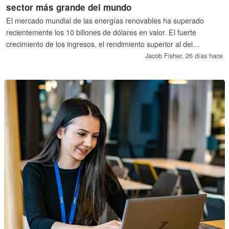
sector más grande del mundo
El mercado mundial de las energías renovables ha superado
recientemente los 10 billones de dólares en valor. El fuerte
crecimiento de los ingresos, el rendimiento superior al del
mercado y el aumento de los márgenes de beneficio indican que
Jacob Fisher,
26 días hace
la energía limpia se está convirtiendo en una inversión
mayoritaria, impulsada tanto por los objetivos climáticos como por
la seguridad energética.