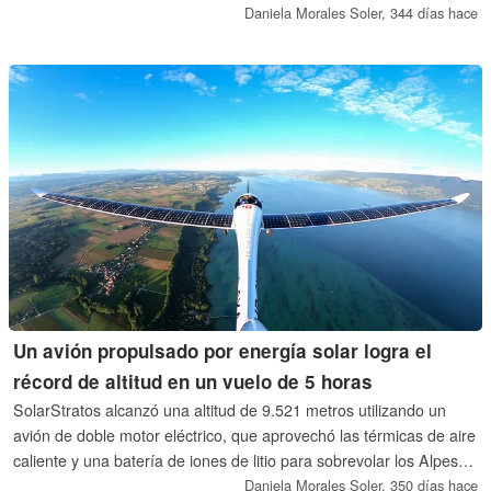
Daniela Morales Soler,
344 días hace
Un avión propulsado por energía solar logra el
récord de altitud en un vuelo de 5 horas
SolarStratos alcanzó una altitud de 9.521 metros utilizando un
avión de doble motor eléctrico, que aprovechó las térmicas de aire
caliente y una batería de iones de litio para sobrevolar los Alpes
del Valais. La aeronave contaba con 22 metros cuadrados de
Daniela Morales Soler,
350 días hace