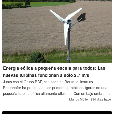
Energía eólica a pequeña escala para todos: Las
nuevas turbinas funcionan a sólo 2,7 m/s
Junto con el Grupo BBF, con sede en Berlín, el Instituto
Fraunhofer ha presentado los primeros prototipos ligeros de una
pequeña turbina eólica altamente eficiente. Con un bajo umbral de
arranque, las turbinas son muy adecuadas para zonas con vientos
Marius Müller,
294 días hace
limitados, ofreciendo una solución energética sostenible para
hogares, empresas y lugares remotos.