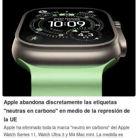
Apple abandona discretamente las etiquetas
"neutras en carbono" en medio de la represión de
la UE
Apple ha eliminado toda la marca "neutro en carbono" del Apple
Watch Series 11, Watch Ultra 3 y M4 Mac mini. La medida es