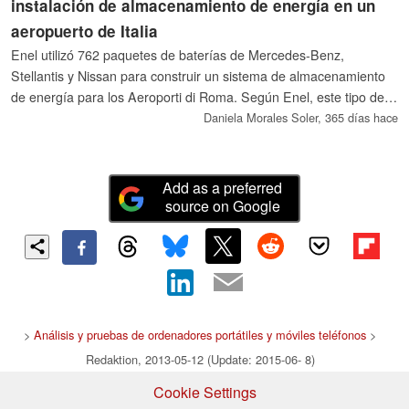
instalación de almacenamiento de energía en un
aeropuerto de Italia
Enel utilizó 762 paquetes de baterías de Mercedes-Benz,
Stellantis y Nissan para construir un sistema de almacenamiento
de energía para los Aeroporti di Roma. Según Enel, este tipo de
proyecto puede ser modular y escalable para reutilizar las baterías
Daniela Morales Soler,
365 días hace
de los automóviles.
Add as a preferred
source on Google
>
Análisis y pruebas de ordenadores portátiles y móviles teléfonos
>
Redaktion, 2013-05-12 (Update: 2015-06- 8)
Cookie Settings