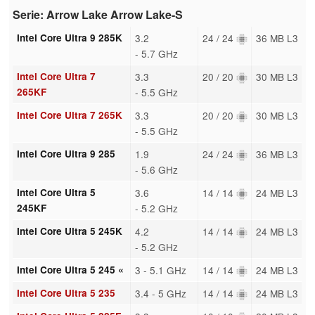
Serie: Arrow Lake Arrow Lake-S
Intel Core Ultra 9 285K
3.2
24 / 24
36 MB L3
- 5.7 GHz
Intel Core Ultra 7
3.3
20 / 20
30 MB L3
265KF
- 5.5 GHz
Intel Core Ultra 7 265K
3.3
20 / 20
30 MB L3
- 5.5 GHz
Intel Core Ultra 9 285
1.9
24 / 24
36 MB L3
- 5.6 GHz
Intel Core Ultra 5
3.6
14 / 14
24 MB L3
245KF
- 5.2 GHz
Intel Core Ultra 5 245K
4.2
14 / 14
24 MB L3
- 5.2 GHz
Intel Core Ultra 5 245 «
3 - 5.1 GHz
14 / 14
24 MB L3
Intel Core Ultra 5 235
3.4 - 5 GHz
14 / 14
24 MB L3