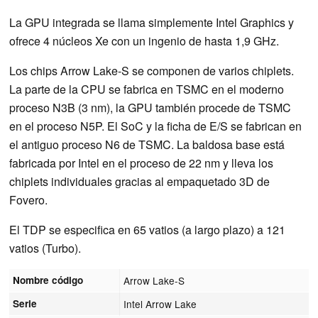
La GPU integrada se llama simplemente Intel Graphics y
ofrece 4 núcleos Xe con un ingenio de hasta 1,9 GHz.
Los chips Arrow Lake-S se componen de varios chiplets.
La parte de la CPU se fabrica en TSMC en el moderno
proceso N3B (3 nm), la GPU también procede de TSMC
en el proceso N5P. El SoC y la ficha de E/S se fabrican en
el antiguo proceso N6 de TSMC. La baldosa base está
fabricada por Intel en el proceso de 22 nm y lleva los
chiplets individuales gracias al empaquetado 3D de
Fovero.
El TDP se especifica en 65 vatios (a largo plazo) a 121
vatios (Turbo).
Nombre código
Arrow Lake-S
Serie
Intel Arrow Lake