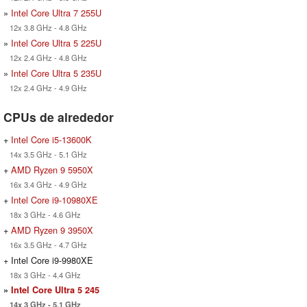
»
Intel Core Ultra 7 255U
12x 3.8 GHz - 4.8 GHz
»
Intel Core Ultra 5 225U
12x 2.4 GHz - 4.8 GHz
»
Intel Core Ultra 5 235U
12x 2.4 GHz - 4.9 GHz
CPUs de alrededor
+
Intel Core i5-13600K
14x 3.5 GHz - 5.1 GHz
+
AMD Ryzen 9 5950X
16x 3.4 GHz - 4.9 GHz
+
Intel Core i9-10980XE
18x 3 GHz - 4.6 GHz
+
AMD Ryzen 9 3950X
16x 3.5 GHz - 4.7 GHz
+ Intel Core i9-9980XE
18x 3 GHz - 4.4 GHz
»
Intel Core Ultra 5 245
14x 3 GHz - 5.1 GHz