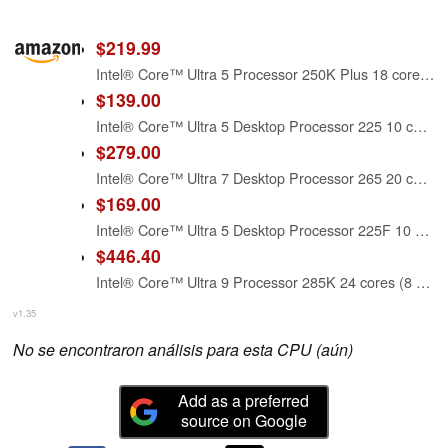
$219.99
Intel® Core™ Ultra 5 Processor 250K Plus 18 cores (6 P-cores + 12 E-cores) up to 5.3 GHz
$139.00
Intel® Core™ Ultra 5 Desktop Processor 225 10 cores (6 P-cores + 4 E-cores) up to 4.9 GHz
$279.00
Intel® Core™ Ultra 7 Desktop Processor 265 20 cores (8 P-cores + 12 E-cores) up to 5.3 GHz
$169.00
Intel® Core™ Ultra 5 Desktop Processor 225F 10 cores (6 P-cores + 4 E-cores) up to 4.9 GHz
$446.40
Intel® Core™ Ultra 9 Processor 285K 24 cores (8 P-cores + 16 E-cores) up to 5.7 GHz
v1.35
No se encontraron análisis para esta CPU (aún)
Add as a preferred
source on Google