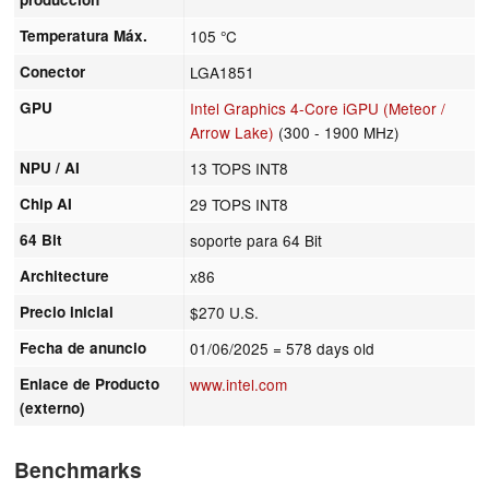
Temperatura Máx.
105 °C
Conector
LGA1851
GPU
Intel Graphics 4-Core iGPU (Meteor /
Arrow Lake)
(300 - 1900 MHz)
NPU / AI
13 TOPS INT8
Chip AI
29 TOPS INT8
64 Bit
soporte para 64 Bit
Architecture
x86
Precio inicial
$270 U.S.
Fecha de anuncio
01/06/2025
= 578 days old
Enlace de Producto
www.intel.com
(externo)
Benchmarks