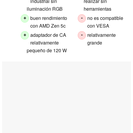
industrial sin
realizar sin
iluminación RGB
herramientas
buen rendimiento
no es compatible
+
-
con AMD Zen 5c
con VESA
adaptador de CA
relativamente
+
-
relativamente
grande
pequeño de 120 W