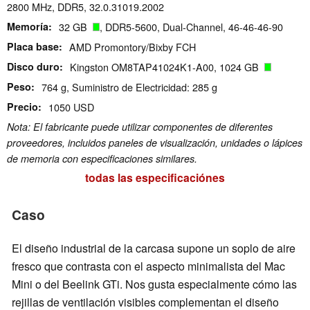
2800 MHz, DDR5, 32.0.31019.2002
Memoría
32 GB
, DDR5-5600, Dual-Channel, 46-46-46-90
Placa base
AMD Promontory/Bixby FCH
Disco duro
Kingston OM8TAP41024K1-A00, 1024 GB
Peso
764 g, Suministro de Electricidad: 285 g
Precio
1050 USD
Nota: El fabricante puede utilizar componentes de diferentes
proveedores, incluidos paneles de visualización, unidades o lápices
de memoria con especificaciones similares.
todas las especificaciónes
Caso
El diseño industrial de la carcasa supone un soplo de aire
fresco que contrasta con el aspecto minimalista del Mac
Mini o del Beelink GTi. Nos gusta especialmente cómo las
rejillas de ventilación visibles complementan el diseño