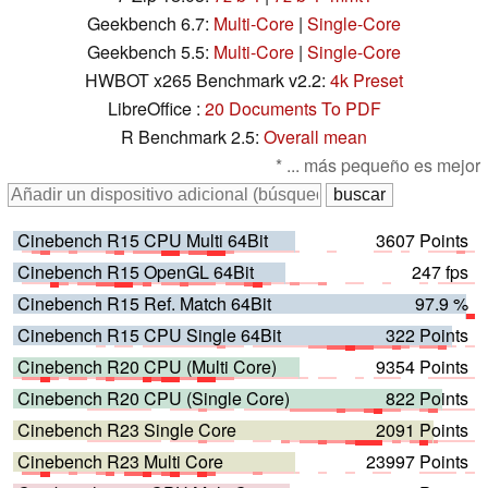
Geekbench 6.7:
Multi-Core
|
Single-Core
Geekbench 5.5:
Multi-Core
|
Single-Core
HWBOT x265 Benchmark v2.2:
4k Preset
LibreOffice :
20 Documents To PDF
R Benchmark 2.5:
Overall mean
* ... más pequeño es mejor
Cinebench R15 CPU Multi 64Bit
3607 Points
Cinebench R15 OpenGL 64Bit
247 fps
Cinebench R15 Ref. Match 64Bit
97.9 %
Cinebench R15 CPU Single 64Bit
322 Points
Cinebench R20 CPU (Multi Core)
9354 Points
Cinebench R20 CPU (Single Core)
822 Points
Cinebench R23 Single Core
2091 Points
Cinebench R23 Multi Core
23997 Points