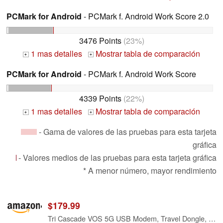
PCMark for Android
- PCMark f. Android Work Score 2.0
3476 Points
(23%)
1 mas detalles
Mostrar tabla de comparación
+
+
PCMark for Android
- PCMark f. Android Work Score
4339 Points
(22%)
1 mas detalles
Mostrar tabla de comparación
+
+
- Gama de valores de las pruebas para esta tarjeta
gráfica
- Valores medios de las pruebas para esta tarjeta gráfica
* A menor número, mayor rendimiento
$179.99
Tri Cascade VOS 5G USB Modem, Travel Dongle, Supports macOS/iPadOS, Windows