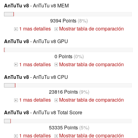
AnTuTu v8
- AnTuTu v8 MEM
9394 Points
(8%)
1 mas detalles
Mostrar tabla de comparación
+
+
AnTuTu v8
- AnTuTu v8 GPU
0 Points
(0%)
1 mas detalles
Mostrar tabla de comparación
+
+
AnTuTu v8
- AnTuTu v8 CPU
23816 Points
(9%)
1 mas detalles
Mostrar tabla de comparación
+
+
AnTuTu v8
- AnTuTu v8 Total Score
53335 Points
(5%)
1 mas detalles
Mostrar tabla de comparación
+
+