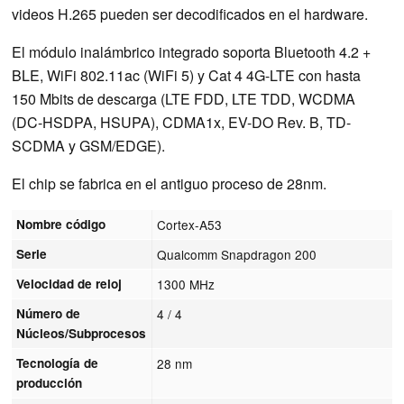
videos H.265 pueden ser decodificados en el hardware.
El módulo inalámbrico integrado soporta Bluetooth 4.2 +
BLE, WiFi 802.11ac (WiFi 5) y Cat 4 4G-LTE con hasta
150 Mbits de descarga (LTE FDD, LTE TDD, WCDMA
(DC-HSDPA, HSUPA), CDMA1x, EV-DO Rev. B, TD-
SCDMA y GSM/EDGE).
El chip se fabrica en el antiguo proceso de 28nm.
Nombre código
Cortex-A53
Serie
Qualcomm Snapdragon 200
Velocidad de reloj
1300 MHz
Número de
4 / 4
Núcleos/Subprocesos
Tecnología de
28 nm
producción