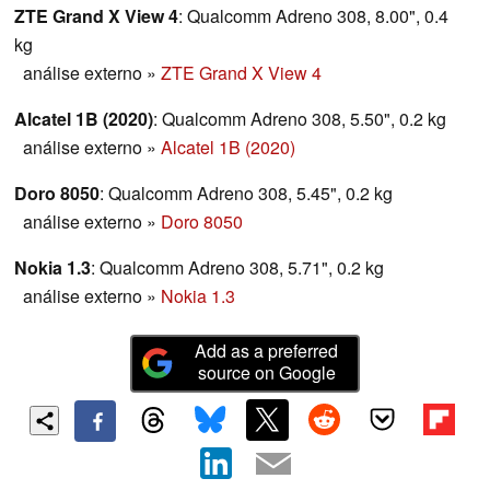
ZTE Grand X View 4
: Qualcomm Adreno 308, 8.00", 0.4
kg
análise externo
»
ZTE Grand X View 4
Alcatel 1B (2020)
: Qualcomm Adreno 308, 5.50", 0.2 kg
análise externo
»
Alcatel 1B (2020)
Doro 8050
: Qualcomm Adreno 308, 5.45", 0.2 kg
análise externo
»
Doro 8050
Nokia 1.3
: Qualcomm Adreno 308, 5.71", 0.2 kg
análise externo
»
Nokia 1.3
Add as a preferred
source on Google