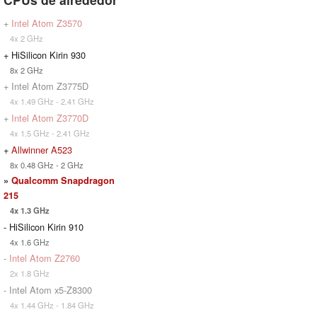
+
Intel Atom Z3570
4x 2 GHz
+ HiSilicon Kirin 930
8x 2 GHz
+ Intel Atom Z3775D
4x 1.49 GHz - 2.41 GHz
+
Intel Atom Z3770D
4x 1.5 GHz - 2.41 GHz
+
Allwinner A523
8x 0.48 GHz - 2 GHz
»
Qualcomm Snapdragon
215
4x 1.3 GHz
- HiSilicon Kirin 910
4x 1.6 GHz
-
Intel Atom Z2760
2x 1.8 GHz
- Intel Atom x5-Z8300
4x 1.44 GHz - 1.84 GHz