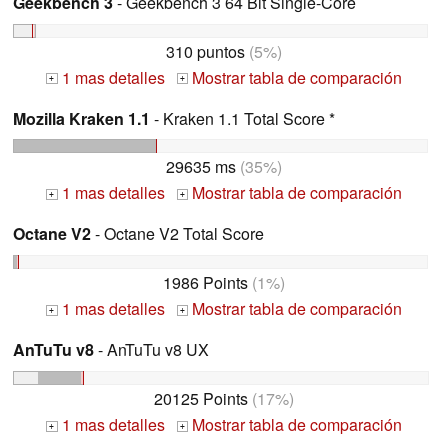
Geekbench 3
- Geekbench 3 64 Bit Single-Core
310 puntos
(5%)
1 mas detalles
Mostrar tabla de comparación
+
+
Mozilla Kraken 1.1
- Kraken 1.1 Total Score *
29635 ms
(35%)
1 mas detalles
Mostrar tabla de comparación
+
+
Octane V2
- Octane V2 Total Score
1986 Points
(1%)
1 mas detalles
Mostrar tabla de comparación
+
+
AnTuTu v8
- AnTuTu v8 UX
20125 Points
(17%)
1 mas detalles
Mostrar tabla de comparación
+
+