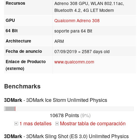
Recursos
Adreno 308 GPU, WLAN 802.11ac,
Bluetooth 4.2, 4G LET Modem
GPU
Qualcomm Adreno 308
64 Bit
soporte para 64 Bit
Architecture
ARM
Fecha de anuncio
07/09/2019
= 2587 days old
Enlace de Producto
www.qualcomm.com
(externo)
Benchmarks
3DMark
- 3DMark Ice Storm Unlimited Physics
10678 Points
(9%)
1 mas detalles
Mostrar tabla de comparación
+
+
3DMark
- 3DMark Sling Shot (ES 3.0) Unlimited Physics