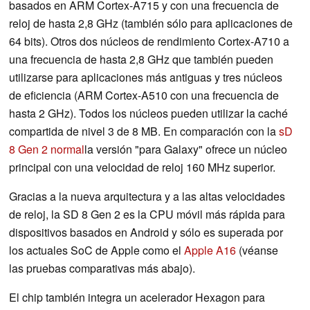
basados en ARM Cortex-A715 y con una frecuencia de
reloj de hasta 2,8 GHz (también sólo para aplicaciones de
64 bits). Otros dos núcleos de rendimiento Cortex-A710 a
una frecuencia de hasta 2,8 GHz que también pueden
utilizarse para aplicaciones más antiguas y tres núcleos
de eficiencia (ARM Cortex-A510 con una frecuencia de
hasta 2 GHz). Todos los núcleos pueden utilizar la caché
compartida de nivel 3 de 8 MB. En comparación con la
sD
8 Gen 2 normal
la versión "para Galaxy" ofrece un núcleo
principal con una velocidad de reloj 160 MHz superior.
Gracias a la nueva arquitectura y a las altas velocidades
de reloj, la SD 8 Gen 2 es la CPU móvil más rápida para
dispositivos basados en Android y sólo es superada por
los actuales SoC de Apple como el
Apple A16
(véanse
las pruebas comparativas más abajo).
El chip también integra un acelerador Hexagon para