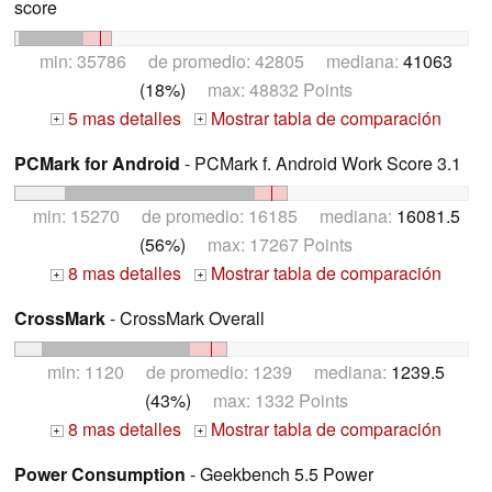
score
min: 35786 de promedio: 42805 mediana:
41063
(18%)
max: 48832 Points
5 mas detalles
Mostrar tabla de comparación
+
+
PCMark for Android
- PCMark f. Android Work Score 3.1
min: 15270 de promedio: 16185 mediana:
16081.5
(56%)
max: 17267 Points
8 mas detalles
Mostrar tabla de comparación
+
+
CrossMark
- CrossMark Overall
min: 1120 de promedio: 1239 mediana:
1239.5
(43%)
max: 1332 Points
8 mas detalles
Mostrar tabla de comparación
+
+
Power Consumption
- Geekbench 5.5 Power