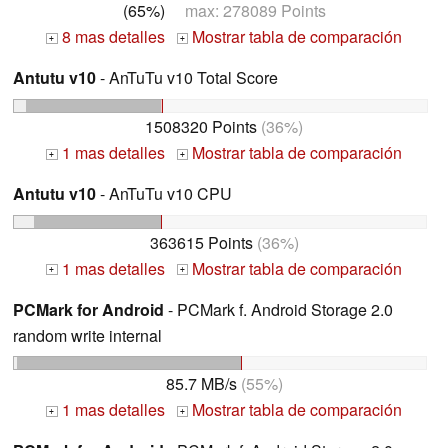
(65%)
max: 278089 Points
8 mas detalles
Mostrar tabla de comparación
+
+
Antutu v10
- AnTuTu v10 Total Score
1508320 Points
(36%)
1 mas detalles
Mostrar tabla de comparación
+
+
Antutu v10
- AnTuTu v10 CPU
363615 Points
(36%)
1 mas detalles
Mostrar tabla de comparación
+
+
PCMark for Android
- PCMark f. Android Storage 2.0
random write internal
85.7 MB/s
(55%)
1 mas detalles
Mostrar tabla de comparación
+
+