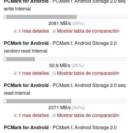
PCMark for Android
- PCMark f. Android Storage 2.0 seq
write internal
2081 MB/s
(59%)
1 mas detalles
Mostrar tabla de comparación
+
+
PCMark for Android
- PCMark f. Android Storage 2.0
random read internal
50.9 MB/s
(25%)
1 mas detalles
Mostrar tabla de comparación
+
+
PCMark for Android
- PCMark f. Android Storage 2.0 seq
read internal
2371 MB/s
(54%)
1 mas detalles
Mostrar tabla de comparación
+
+
PCMark for Android
- PCMark f. Android Storage 2.0