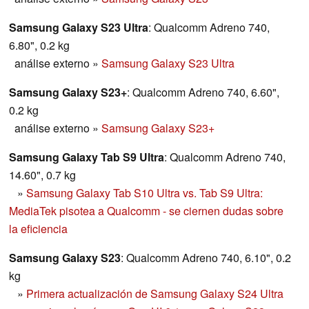
Samsung Galaxy S23 Ultra
: Qualcomm Adreno 740,
6.80", 0.2 kg
análise externo
»
Samsung Galaxy S23 Ultra
Samsung Galaxy S23+
: Qualcomm Adreno 740, 6.60",
0.2 kg
análise externo
»
Samsung Galaxy S23+
Samsung Galaxy Tab S9 Ultra
: Qualcomm Adreno 740,
14.60", 0.7 kg
»
Samsung Galaxy Tab S10 Ultra vs. Tab S9 Ultra:
MediaTek pisotea a Qualcomm - se ciernen dudas sobre
la eficiencia
Samsung Galaxy S23
: Qualcomm Adreno 740, 6.10", 0.2
kg
»
Primera actualización de Samsung Galaxy S24 Ultra