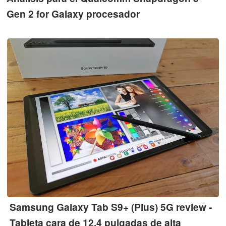
Gen 2 for Galaxy procesador
Samsung Galaxy Tab S9+ (Plus) 5G review -
Tableta cara de 12,4 pulgadas de alta