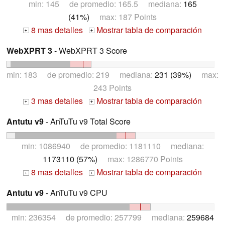
min: 145 de promedio: 165.5 mediana:
165
(41%)
max: 187 Points
8 mas detalles
Mostrar tabla de comparación
+
+
WebXPRT 3
- WebXPRT 3 Score
min: 183 de promedio: 219 mediana:
231 (39%)
max:
243 Points
3 mas detalles
Mostrar tabla de comparación
+
+
Antutu v9
- AnTuTu v9 Total Score
min: 1086940 de promedio: 1181110 mediana:
1173110 (57%)
max: 1286770 Points
8 mas detalles
Mostrar tabla de comparación
+
+
Antutu v9
- AnTuTu v9 CPU
min: 236354 de promedio: 257799 mediana:
259684