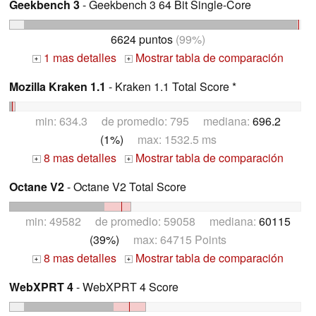
Geekbench 3
- Geekbench 3 64 Bit Single-Core
6624 puntos
(99%)
1 mas detalles
Mostrar tabla de comparación
+
+
Mozilla Kraken 1.1
- Kraken 1.1 Total Score *
min: 634.3 de promedio: 795 mediana:
696.2
(1%)
max: 1532.5 ms
8 mas detalles
Mostrar tabla de comparación
+
+
Octane V2
- Octane V2 Total Score
min: 49582 de promedio: 59058 mediana:
60115
(39%)
max: 64715 Points
8 mas detalles
Mostrar tabla de comparación
+
+
WebXPRT 4
- WebXPRT 4 Score