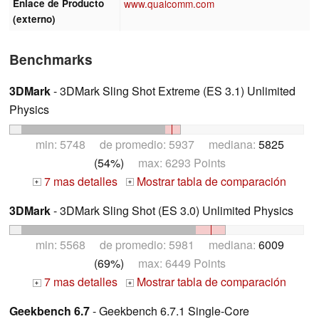
Enlace de Producto
www.qualcomm.com
(externo)
Benchmarks
3DMark
- 3DMark Sling Shot Extreme (ES 3.1) Unlimited
Physics
min: 5748 de promedio: 5937 mediana:
5825
(54%)
max: 6293 Points
7 mas detalles
Mostrar tabla de comparación
+
+
3DMark
- 3DMark Sling Shot (ES 3.0) Unlimited Physics
min: 5568 de promedio: 5981 mediana:
6009
(69%)
max: 6449 Points
7 mas detalles
Mostrar tabla de comparación
+
+
Geekbench 6.7
- Geekbench 6.7.1 Single-Core