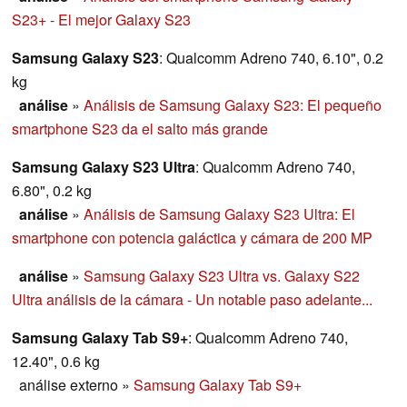
S23+ - El mejor Galaxy S23
Samsung Galaxy S23
: Qualcomm Adreno 740, 6.10", 0.2
kg
análise
»
Análisis de Samsung Galaxy S23: El pequeño
smartphone S23 da el salto más grande
Samsung Galaxy S23 Ultra
: Qualcomm Adreno 740,
6.80", 0.2 kg
análise
»
Análisis de Samsung Galaxy S23 Ultra: El
smartphone con potencia galáctica y cámara de 200 MP
análise
»
Samsung Galaxy S23 Ultra vs. Galaxy S22
Ultra análisis de la cámara - Un notable paso adelante...
Samsung Galaxy Tab S9+
: Qualcomm Adreno 740,
12.40", 0.6 kg
análise externo
»
Samsung Galaxy Tab S9+