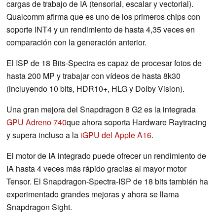
cargas de trabajo de IA (tensorial, escalar y vectorial).
Qualcomm afirma que es uno de los primeros chips con
soporte INT4 y un rendimiento de hasta 4,35 veces en
comparación con la generación anterior.
El ISP de 18 Bits-Spectra es capaz de procesar fotos de
hasta 200 MP y trabajar con vídeos de hasta 8k30
(incluyendo 10 bits, HDR10+, HLG y Dolby Vision).
Una gran mejora del Snapdragon 8 G2 es la integrada
GPU Adreno 740
que ahora soporta Hardware Raytracing
y supera incluso a la
iGPU del Apple A16
.
El motor de IA integrado puede ofrecer un rendimiento de
IA hasta 4 veces más rápido gracias al mayor motor
Tensor. El Snapdragon-Spectra-ISP de 18 bits también ha
experimentado grandes mejoras y ahora se llama
Snapdragon Sight.