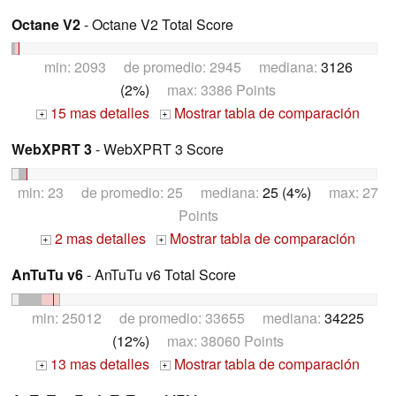
Octane V2
- Octane V2 Total Score
min: 2093 de promedio: 2945 mediana:
3126
(2%)
max: 3386 Points
15 mas detalles
Mostrar tabla de comparación
+
+
WebXPRT 3
- WebXPRT 3 Score
min: 23 de promedio: 25 mediana:
25 (4%)
max: 27
Points
2 mas detalles
Mostrar tabla de comparación
+
+
AnTuTu v6
- AnTuTu v6 Total Score
min: 25012 de promedio: 33655 mediana:
34225
(12%)
max: 38060 Points
13 mas detalles
Mostrar tabla de comparación
+
+