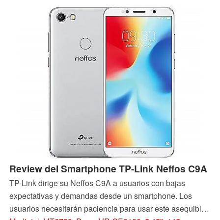
grande y sin complicaciones. Siga leyendo para saber
cómo funciona el Neffos C9 en nuestras pruebas y si
puede resistir a sus contemporáneos.
Review del Smartphone TP-Link Neffos C9A
TP-Link dirige su Neffos C9A a usuarios con bajas
expectativas y demandas desde un smartphone. Los
usuarios necesitarán paciencia para usar este asequible