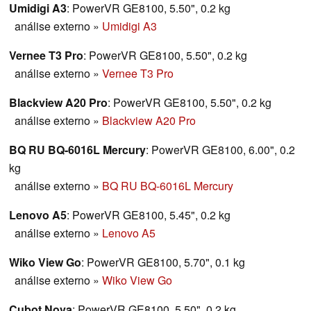
Umidigi A3
: PowerVR GE8100, 5.50", 0.2 kg
análise externo
»
Umidigi A3
Vernee T3 Pro
: PowerVR GE8100, 5.50", 0.2 kg
análise externo
»
Vernee T3 Pro
Blackview A20 Pro
: PowerVR GE8100, 5.50", 0.2 kg
análise externo
»
Blackview A20 Pro
BQ RU BQ-6016L Mercury
: PowerVR GE8100, 6.00", 0.2
kg
análise externo
»
BQ RU BQ-6016L Mercury
Lenovo A5
: PowerVR GE8100, 5.45", 0.2 kg
análise externo
»
Lenovo A5
Wiko View Go
: PowerVR GE8100, 5.70", 0.1 kg
análise externo
»
Wiko View Go
Cubot Nova
: PowerVR GE8100, 5.50", 0.2 kg