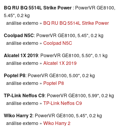
BQ RU BQ 5514L Strike Power
: PowerVR GE8100,
5.45", 0.2 kg
análise externo
»
BQ RU BQ 5514L Strike Power
Coolpad N5C
: PowerVR GE8100, 5.45", 0.2 kg
análise externo
»
Coolpad N5C
Alcatel 1X 2019
: PowerVR GE8100, 5.50", 0.1 kg
análise externo
»
Alcatel 1X 2019
Poptel P8
: PowerVR GE8100, 5.00", 0.2 kg
análise externo
»
Poptel P8
TP-Link Neffos C9
: PowerVR GE8100, 5.99", 0.2 kg
análise externo
»
TP-Link Neffos C9
Wiko Harry 2
: PowerVR GE8100, 5.45", 0.2 kg
análise externo
»
Wiko Harry 2