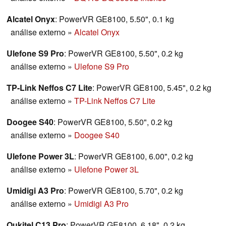
Alcatel Onyx
: PowerVR GE8100, 5.50", 0.1 kg
análise externo
»
Alcatel Onyx
Ulefone S9 Pro
: PowerVR GE8100, 5.50", 0.2 kg
análise externo
»
Ulefone S9 Pro
TP-Link Neffos C7 Lite
: PowerVR GE8100, 5.45", 0.2 kg
análise externo
»
TP-Link Neffos C7 Lite
Doogee S40
: PowerVR GE8100, 5.50", 0.2 kg
análise externo
»
Doogee S40
Ulefone Power 3L
: PowerVR GE8100, 6.00", 0.2 kg
análise externo
»
Ulefone Power 3L
Umidigi A3 Pro
: PowerVR GE8100, 5.70", 0.2 kg
análise externo
»
Umidigi A3 Pro
Oukitel C13 Pro
: PowerVR GE8100, 6.18", 0.2 kg