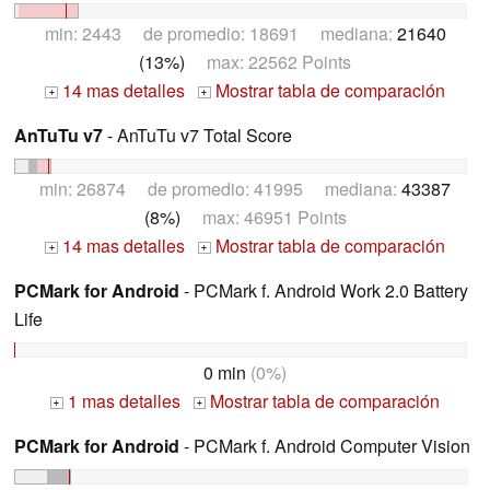
min: 2443 de promedio: 18691 mediana:
21640
(13%)
max: 22562 Points
14 mas detalles
Mostrar tabla de comparación
+
+
AnTuTu v7
- AnTuTu v7 Total Score
min: 26874 de promedio: 41995 mediana:
43387
(8%)
max: 46951 Points
14 mas detalles
Mostrar tabla de comparación
+
+
PCMark for Android
- PCMark f. Android Work 2.0 Battery
Life
0 min
(0%)
1 mas detalles
Mostrar tabla de comparación
+
+
PCMark for Android
- PCMark f. Android Computer Vision