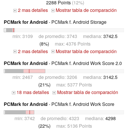
2288 Points
(12%)
2 mas detalles
Mostrar tabla de comparación
+
+
PCMark for Android
- PCMark f. Android Storage
min: 3109 de promedio: 3743 mediana:
3742.5
(8%)
max: 4376 Points
2 mas detalles
Mostrar tabla de comparación
+
+
PCMark for Android
- PCMark f. Android Work Score 2.0
min: 2467 de promedio: 3206 mediana:
3142.5
(21%)
max: 5377 Points
18 mas detalles
Mostrar tabla de comparación
+
+
PCMark for Android
- PCMark f. Android Work Score
min: 3742 de promedio: 4323 mediana:
4298
(22%)
max: 5136 Points