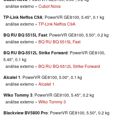
análise externo
»
Cubot Nova
TP-Link Neffos C9A
: PowerVR GE8100, 5.45", 0.1 kg
análise externo
»
TP-Link Neffos C9A
BQ RU BQ 5515L Fast
: PowerVR GE8100, 5.50", 0.2 kg
análise externo
»
BQ RU BQ 5515L Fast
BQ RU BQ-5512L Strike Forward
: PowerVR GE8100,
5.45", 0.1 kg
análise externo
»
BQ RU BQ-5512L Strike Forward
Alcatel 1
: PowerVR GE8100, 5.00", 0.1 kg
análise externo
»
Alcatel 1
Wiko Tommy 3
: PowerVR GE8100, 5.45", 0.2 kg
análise externo
»
Wiko Tommy 3
Blackview BV5800 Pro
: PowerVR GE8100, 5.50", 0.2 kg