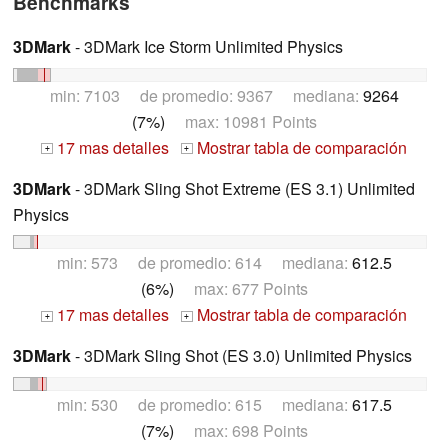
Benchmarks
3DMark
- 3DMark Ice Storm Unlimited Physics
min: 7103 de promedio: 9367 mediana:
9264
(7%)
max: 10981 Points
17 mas detalles
Mostrar tabla de comparación
+
+
3DMark
- 3DMark Sling Shot Extreme (ES 3.1) Unlimited
Physics
min: 573 de promedio: 614 mediana:
612.5
(6%)
max: 677 Points
17 mas detalles
Mostrar tabla de comparación
+
+
3DMark
- 3DMark Sling Shot (ES 3.0) Unlimited Physics
min: 530 de promedio: 615 mediana:
617.5
(7%)
max: 698 Points