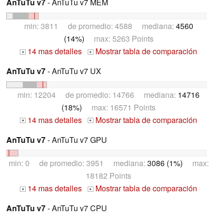
AnTuTu v7
- AnTuTu v7 MEM
min: 3811 de promedio: 4588 mediana:
4560
(14%)
max: 5263 Points
14 mas detalles
Mostrar tabla de comparación
+
+
AnTuTu v7
- AnTuTu v7 UX
min: 12204 de promedio: 14766 mediana:
14716
(18%)
max: 16571 Points
14 mas detalles
Mostrar tabla de comparación
+
+
AnTuTu v7
- AnTuTu v7 GPU
min: 0 de promedio: 3951 mediana:
3086 (1%)
max:
18182 Points
14 mas detalles
Mostrar tabla de comparación
+
+
AnTuTu v7
- AnTuTu v7 CPU