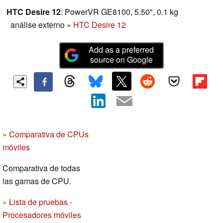
HTC Desire 12
: PowerVR GE8100, 5.50", 0.1 kg
análise externo
»
HTC Desire 12
Add as a preferred
source on Google
» Comparativa de CPUs
móviles
Comparativa de todas
las gamas de CPU.
» Lista de pruebas -
Procesadores móviles