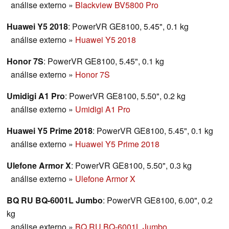
análise externo
»
Blackview BV5800 Pro
Huawei Y5 2018
: PowerVR GE8100, 5.45", 0.1 kg
análise externo
»
Huawei Y5 2018
Honor 7S
: PowerVR GE8100, 5.45", 0.1 kg
análise externo
»
Honor 7S
Umidigi A1 Pro
: PowerVR GE8100, 5.50", 0.2 kg
análise externo
»
Umidigi A1 Pro
Huawei Y5 Prime 2018
: PowerVR GE8100, 5.45", 0.1 kg
análise externo
»
Huawei Y5 Prime 2018
Ulefone Armor X
: PowerVR GE8100, 5.50", 0.3 kg
análise externo
»
Ulefone Armor X
BQ RU BQ-6001L Jumbo
: PowerVR GE8100, 6.00", 0.2
kg
análise externo
»
BQ RU BQ-6001L Jumbo