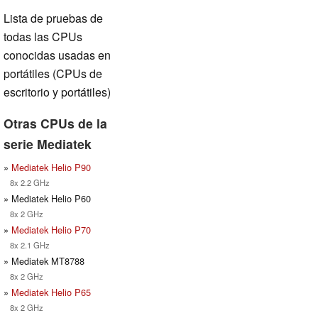
Lista de pruebas de
todas las CPUs
conocidas usadas en
portátiles (CPUs de
escritorio y portátiles)
Otras CPUs de la
serie Mediatek
»
Mediatek Helio P90
8x 2.2 GHz
» Mediatek Helio P60
8x 2 GHz
»
Mediatek Helio P70
8x 2.1 GHz
» Mediatek MT8788
8x 2 GHz
»
Mediatek Helio P65
8x 2 GHz