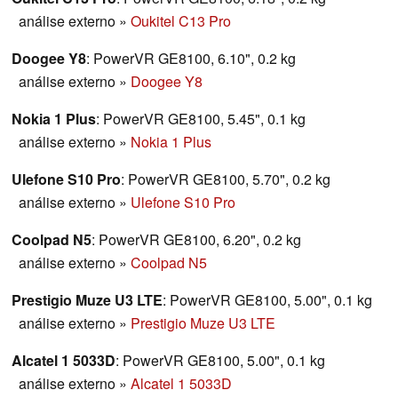
análise externo
»
Oukitel C13 Pro
Doogee Y8
: PowerVR GE8100, 6.10", 0.2 kg
análise externo
»
Doogee Y8
Nokia 1 Plus
: PowerVR GE8100, 5.45", 0.1 kg
análise externo
»
Nokia 1 Plus
Ulefone S10 Pro
: PowerVR GE8100, 5.70", 0.2 kg
análise externo
»
Ulefone S10 Pro
Coolpad N5
: PowerVR GE8100, 6.20", 0.2 kg
análise externo
»
Coolpad N5
Prestigio Muze U3 LTE
: PowerVR GE8100, 5.00", 0.1 kg
análise externo
»
Prestigio Muze U3 LTE
Alcatel 1 5033D
: PowerVR GE8100, 5.00", 0.1 kg
análise externo
»
Alcatel 1 5033D