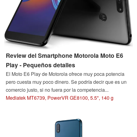
Review del Smartphone Motorola Moto E6
Play - Pequeños detalles
El Moto E6 Play de Motorola ofrece muy poca potencia
pero cuesta muy poco dinero. Se podría decir que es un
comercio justo, si no fuera por la competencia...
Mediatek MT6739, PowerVR GE8100, 5.5", 140 g