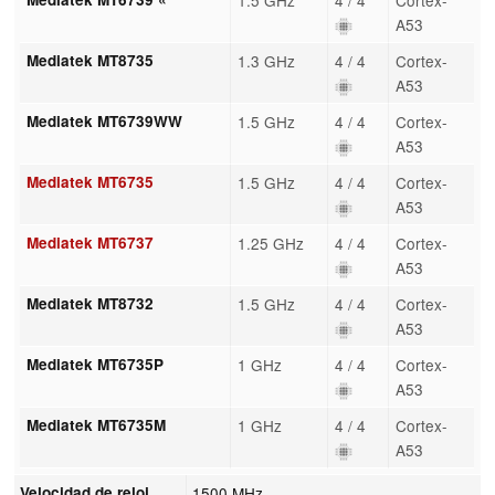
A53
Mediatek MT8735
1.3 GHz
4 / 4
Cortex-
A53
Mediatek MT6739WW
1.5 GHz
4 / 4
Cortex-
A53
Mediatek MT6735
1.5 GHz
4 / 4
Cortex-
A53
Mediatek MT6737
1.25 GHz
4 / 4
Cortex-
A53
Mediatek MT8732
1.5 GHz
4 / 4
Cortex-
A53
Mediatek MT6735P
1 GHz
4 / 4
Cortex-
A53
Mediatek MT6735M
1 GHz
4 / 4
Cortex-
A53
Velocidad de reloj
1500 MHz