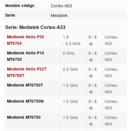
Nombre código
Cortex-A53
Serie
Mediatek
Serie: Mediatek Cortex-A53
Mediatek Helio P35
1.8
8 / 8
Cortex-
MT6765
- 2.3 GHz
A53
Mediatek Helio P10
2 GHz
8 / 8
Cortex-
MT6755
A53
Mediatek Helio P22T
2.3 GHz
8 / 8
Cortex-
MT8768T
A53
Mediatek MT6750T
1.5 GHz
8 / 8
Cortex-
A53
Mediatek MT6750N
1.5 GHz
8 / 8
Cortex-
A53
Mediatek MT6750
1.5 GHz
8 / 8
Cortex-
A53