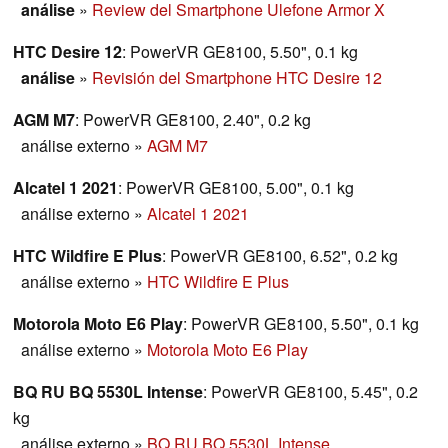
análise
»
Review del Smartphone Ulefone Armor X
HTC Desire 12
: PowerVR GE8100, 5.50", 0.1 kg
análise
»
Revisión del Smartphone HTC Desire 12
AGM M7
: PowerVR GE8100, 2.40", 0.2 kg
análise externo
»
AGM M7
Alcatel 1 2021
: PowerVR GE8100, 5.00", 0.1 kg
análise externo
»
Alcatel 1 2021
HTC Wildfire E Plus
: PowerVR GE8100, 6.52", 0.2 kg
análise externo
»
HTC Wildfire E Plus
Motorola Moto E6 Play
: PowerVR GE8100, 5.50", 0.1 kg
análise externo
»
Motorola Moto E6 Play
BQ RU BQ 5530L Intense
: PowerVR GE8100, 5.45", 0.2
kg
análise externo
»
BQ RU BQ 5530L Intense